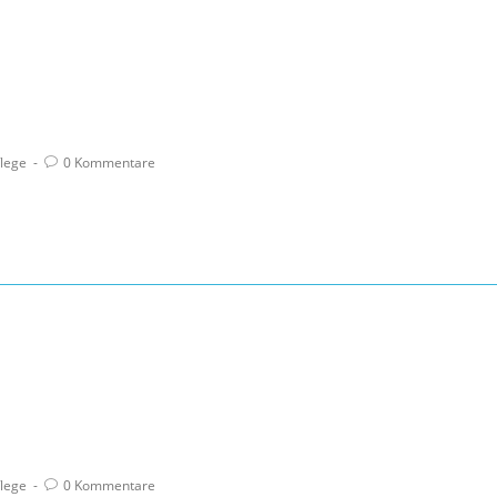
lege
0 Kommentare
lege
0 Kommentare