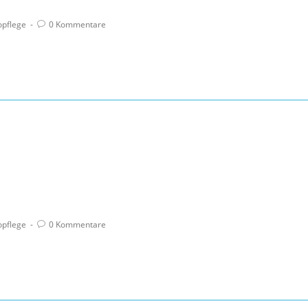
opflege
0 Kommentare
opflege
0 Kommentare