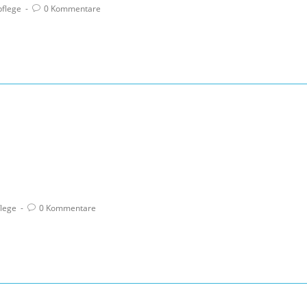
pflege
0 Kommentare
lege
0 Kommentare