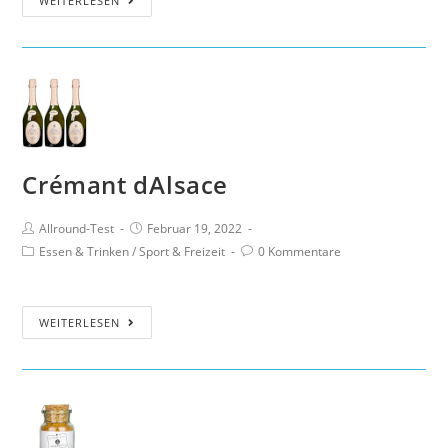
WEITERLESEN
Crémant dAlsace
Allround-Test
Februar 19, 2022
Essen & Trinken
/
Sport & Freizeit
0 Kommentare
WEITERLESEN