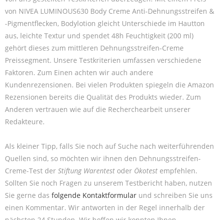
von NIVEA LUMINOUS630 Body Creme Anti-Dehnungsstreifen &
-Pigmentflecken, Bodylotion gleicht Unterschiede im Hautton
aus, leichte Textur und spendet 48h Feuchtigkeit (200 ml)
gehört dieses zum mittleren Dehnungsstreifen-Creme
Preissegment. Unsere Testkriterien umfassen verschiedene
Faktoren. Zum Einen achten wir auch andere
Kundenrezensionen. Bei vielen Produkten spiegeln die Amazon
Rezensionen bereits die Qualität des Produkts wieder. Zum
Anderen vertrauen wie auf die Recherchearbeit unserer
Redakteure.
Als kleiner Tipp, falls Sie noch auf Suche nach weiterführenden
Quellen sind, so möchten wir ihnen den Dehnungsstreifen-
Creme-Test der
Stiftung Warentest
oder
Ökotest
empfehlen.
Sollten Sie noch Fragen zu unserem Testbericht haben, nutzen
Sie gerne das
folgende Kontaktformular
und schreiben Sie uns
einen Kommentar. Wir antworten in der Regel innerhalb der
nächsten 24 Stunden. Wir hoffen wir konnten Ihnen