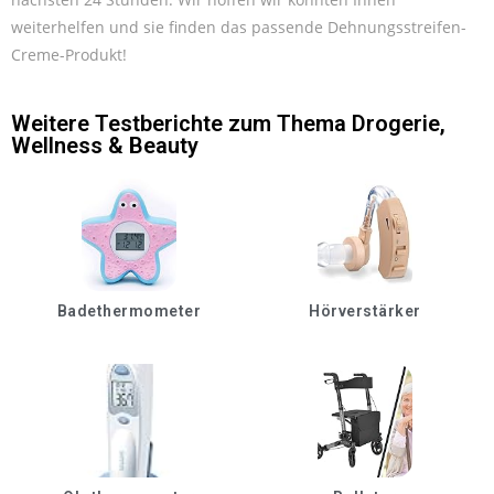
weiterhelfen und sie finden das passende Dehnungsstreifen-
Creme-Produkt!
Weitere Testberichte zum Thema
Drogerie
,
Wellness & Beauty
Badethermometer
Hörverstärker