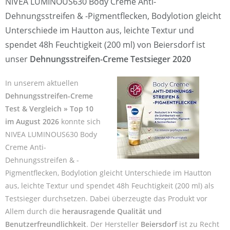
NIVEA LUMINOUS630 Body Creme Anti-
Dehnungsstreifen & -Pigmentflecken, Bodylotion gleicht
Unterschiede im Hautton aus, leichte Textur und
spendet 48h Feuchtigkeit (200 ml) von Beiersdorf ist
unser
Dehnungsstreifen-Creme Testsieger 2020
In unserem aktuellen
Dehnungsstreifen-Creme
Test & Vergleich » Top 10
im August 2026
konnte sich
NIVEA LUMINOUS630 Body
Creme Anti-
Dehnungsstreifen & -
Pigmentflecken, Bodylotion gleicht Unterschiede im Hautton
aus, leichte Textur und spendet 48h Feuchtigkeit (200 ml) als
Testsieger durchsetzen. Dabei überzeugte das Produkt vor
Allem durch die
herausragende Qualität und
Benutzerfreundlichkeit
. Der Hersteller
Beiersdorf
ist zu Recht