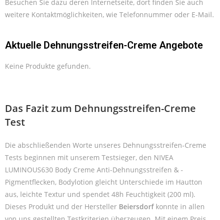
Besuchen Sie dazu deren Internetseite, dort finden Sie auch
weitere Kontaktmöglichkeiten, wie Telefonnummer oder E-Mail.
Aktuelle Dehnungsstreifen-Creme Angebote
Keine Produkte gefunden.
Das Fazit zum Dehnungsstreifen-Creme
Test
Die abschließenden Worte unseres Dehnungsstreifen-Creme
Tests beginnen mit unserem Testsieger, den NIVEA
LUMINOUS630 Body Creme Anti-Dehnungsstreifen & -
Pigmentflecken, Bodylotion gleicht Unterschiede im Hautton
aus, leichte Textur und spendet 48h Feuchtigkeit (200 ml).
Dieses Produkt und der Hersteller
Beiersdorf
konnte in allen
von uns gestellten Testkriterien überzeugen. Mit einem Preis