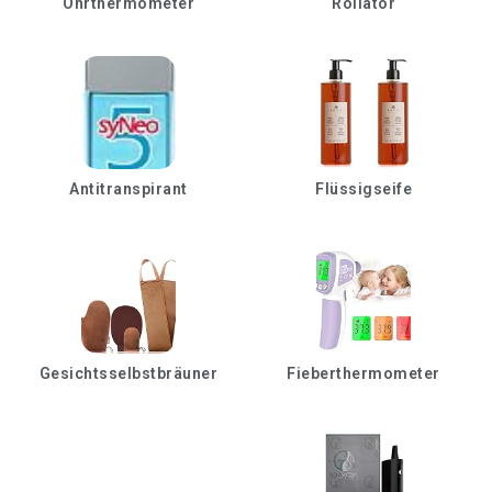
Ohrthermometer
Rollator
Antitranspirant
Flüssigseife
Gesichtsselbstbräuner
Fieberthermometer