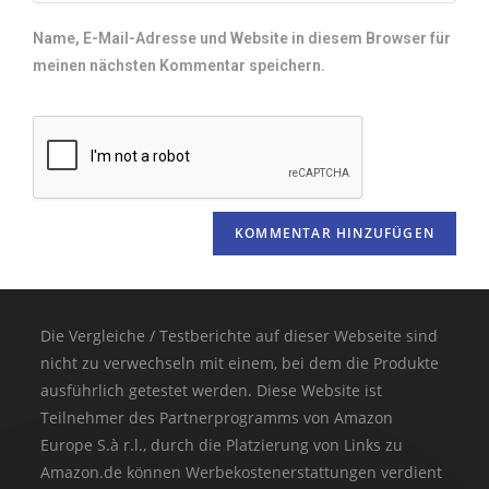
Name, E-Mail-Adresse und Website in diesem Browser für
meinen nächsten Kommentar speichern.
Die Vergleiche / Testberichte auf dieser Webseite sind
nicht zu verwechseln mit einem, bei dem die Produkte
ausführlich getestet werden. Diese Website ist
Teilnehmer des Partnerprogramms von Amazon
Europe S.à r.l., durch die Platzierung von Links zu
Amazon.de können Werbekostenerstattungen verdient