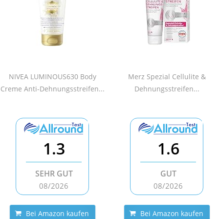
NIVEA LUMINOUS630 Body
Merz Spezial Cellulite &
Creme Anti-Dehnungsstreifen...
Dehnungsstreifen...
1.3
1.6
SEHR GUT
GUT
08/2026
08/2026
Bei Amazon kaufen
Bei Amazon kaufen