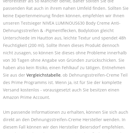
verbreiteter als so Mancher denkt, daher sollten Sie die
passenden Rat auch in ihrem nahen Umfeld finden. Sollten Sie
keine Expertenmeinung finden können, empfehlen wir Ihnen
unseren Testsieger NIVEA LUMINOUS630 Body Creme Anti-
Dehnungsstreifen & -Pigmentflecken, Bodylotion gleicht
Unterschiede im Hautton aus, leichte Textur und spendet 48h
Feuchtigkeit (200 ml). Sollte Ihnen dieses Produkt dennoch
nicht zusagen, so können Sie dieses ohne Probleme innerhalb
von 30 Tagen ohne Angabe von Gründen zurückschicken. Sie
haben also kein Risiko, einen Fehlkauf zu tätigen. Entnehmen
Sie aus der
Vergleichstabelle
, ob Dehnungsstreifen-Creme Teil
des Prime Programms ist. Wenn ja, ist für Sie der komplette
Versand kostenlos - vorausgesetzt auch Sie besitzen einen
Amazon Prime Account.
Um passende Informationen zu erhalten, können Sie sich auch
direkt an den Dehnungsstreifen-Creme Hersteller wenden. In
diesem Fall können wir den Hersteller Beiersdorf empfehlen.