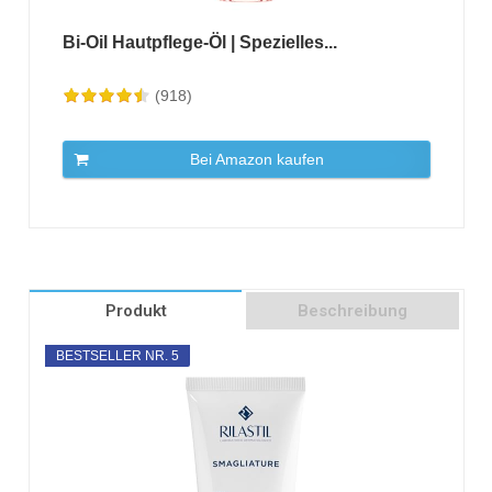
Bi-Oil Hautpflege-Öl | Spezielles...
(918)
Bei Amazon kaufen
Produkt
Beschreibung
BESTSELLER NR. 5