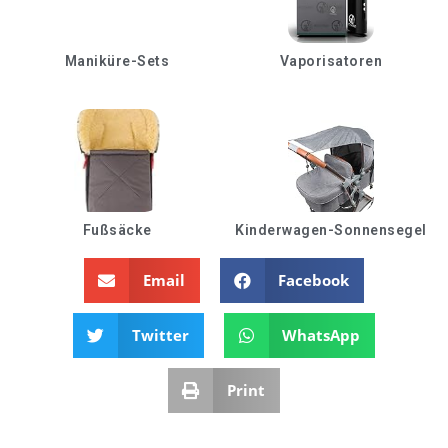
Maniküre-Sets
Vaporisatoren
Fußsäcke
Kinderwagen-Sonnensegel
Email
Facebook
Twitter
WhatsApp
Print