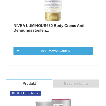
NIVEA LUMINOUS630 Body Creme Anti-
Dehnungsstreifen...
Bei Amazon kaufen
Produkt
Beschreibung
BESTSELLER NR. 2