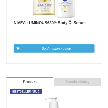
NIVEA LUMINOUS630® Body Öl-Serum...
Bei Amazon kaufen
Produkt
Beschreibung
BESTSELLER NR. 9