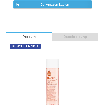
Bei Amazon kaufen
Produkt
Beschreibung
BESTSELLER NR. 4