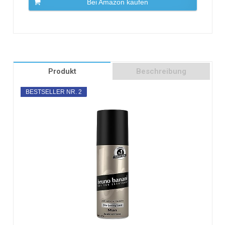
Bei Amazon kaufen
Produkt
Beschreibung
BESTSELLER NR. 2