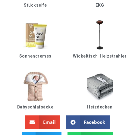
Stückseife
EKG
Sonnencremes
Wickeltisch-Heizstrahler
Babyschlafsäcke
Heizdecken
Email
Facebook