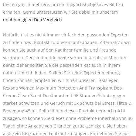
besten gleich mehrere, um ein möglichst objektives Bild zu
erhalten. Gerne unterstützen wir Sie dabei mit unserem
unabhängigen Deo Vergleich
.
Natürlich ist es nicht immer einfach den passenden Experten
zu finden bzw. Kontakt zu diesem aufzubauen. Alternativ dazu
können Sie auch auf den Rat Ihrer Familie und Freunde
vertrauen. Deo sind mittlerweile verbreiteter als so Mancher
denkt, daher sollten Sie die passenden Rat auch in ihrem
nahen Umfeld finden. Sollten Sie keine Expertenmeinung
finden können, empfehlen wir Ihnen unseren Testsieger
Rexona Women Maximum Protection Anti Transpirant Deo
Creme Clean Scent Deodorant mit 96 Stunden Schutz gegen
starkes Schwitzen und Geruch mit 3x Schutz bei Stress, Hitze &
Bewegung 45 ml. Sollte Ihnen dieses Produkt dennoch nicht
zusagen, so können Sie dieses ohne Probleme innerhalb von 30
Tagen ohne Angabe von Gründen zurückschicken. Sie haben
also kein Risiko, einen Fehlkauf zu tätigen. Entnehmen Sie aus