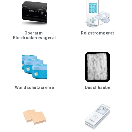
Oberarm-
Reizstromgerät
Blutdruckmessgerät
Wundschutzcreme
Duschhaube