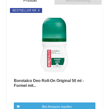
Produkt
Beschreibung
BESTSELLER NR. 8
Borotalco Deo Roll-On Original 50 ml -
Formel mit...
Bei Amazon kaufen