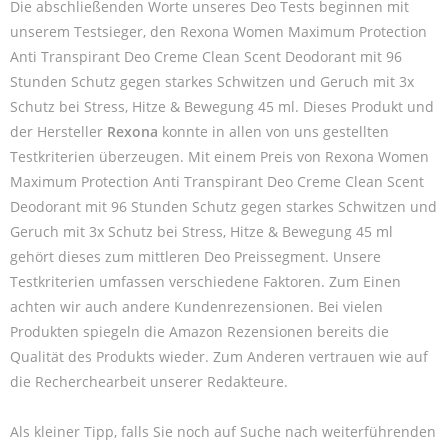
Die abschließenden Worte unseres Deo Tests beginnen mit
unserem Testsieger, den Rexona Women Maximum Protection
Anti Transpirant Deo Creme Clean Scent Deodorant mit 96
Stunden Schutz gegen starkes Schwitzen und Geruch mit 3x
Schutz bei Stress, Hitze & Bewegung 45 ml. Dieses Produkt und
der Hersteller
Rexona
konnte in allen von uns gestellten
Testkriterien überzeugen. Mit einem Preis von Rexona Women
Maximum Protection Anti Transpirant Deo Creme Clean Scent
Deodorant mit 96 Stunden Schutz gegen starkes Schwitzen und
Geruch mit 3x Schutz bei Stress, Hitze & Bewegung 45 ml
gehört dieses zum mittleren Deo Preissegment. Unsere
Testkriterien umfassen verschiedene Faktoren. Zum Einen
achten wir auch andere Kundenrezensionen. Bei vielen
Produkten spiegeln die Amazon Rezensionen bereits die
Qualität des Produkts wieder. Zum Anderen vertrauen wie auf
die Recherchearbeit unserer Redakteure.
Als kleiner Tipp, falls Sie noch auf Suche nach weiterführenden