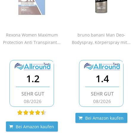
Rexona Women Maximum
bruno banani Man Deo-
Protection Anti Transpirant...
Bodyspray, Körperspray mit...
1.2
1.4
SEHR GUT
SEHR GUT
08/2026
08/2026
Bei Amazon kaufen
Bei Amazon kaufen