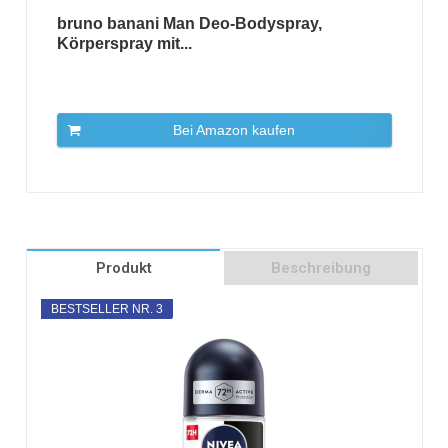
bruno banani Man Deo-Bodyspray,
Körperspray mit...
Bei Amazon kaufen
Produkt
Beschreibung
BESTSELLER NR. 3