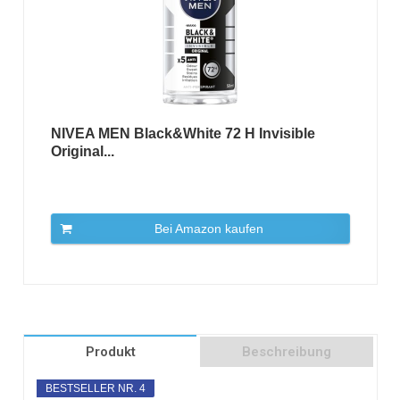
NIVEA MEN Black&White 72 H Invisible
Original...
Bei Amazon kaufen
Produkt
Beschreibung
BESTSELLER NR. 4