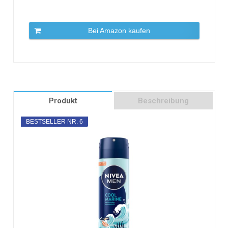
Bei Amazon kaufen
Produkt
Beschreibung
BESTSELLER NR. 6