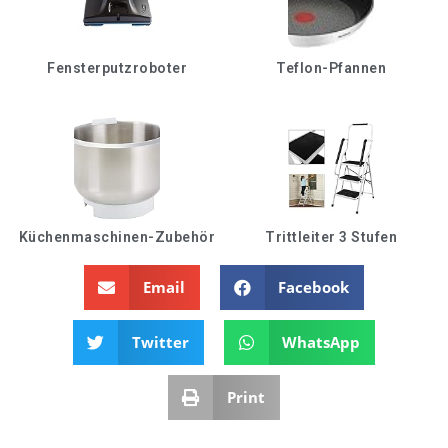
Fensterputzroboter
Teflon-Pfannen
Küchenmaschinen-Zubehör
Trittleiter 3 Stufen
Email
Facebook
Twitter
WhatsApp
Print