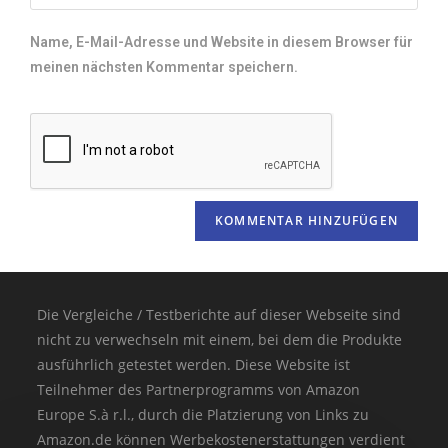
Name, E-Mail-Adresse und Website in diesem Browser für
meinen nächsten Kommentar speichern.
Die Vergleiche / Testberichte auf dieser Webseite sind
nicht zu verwechseln mit einem, bei dem die Produkte
ausführlich getestet werden. Diese Website ist
Teilnehmer des Partnerprogramms von Amazon
Europe S.à r.l., durch die Platzierung von Links zu
Amazon.de können Werbekostenerstattungen verdient