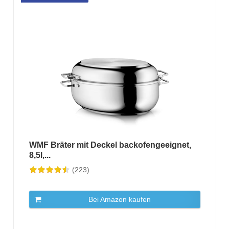
WMF Bräter mit Deckel backofengeeignet,
8,5l,...
(223)
Bei Amazon kaufen