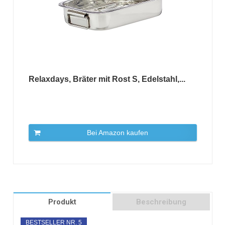
Relaxdays, Bräter mit Rost S, Edelstahl,...
Bei Amazon kaufen
Produkt
Beschreibung
BESTSELLER NR. 5