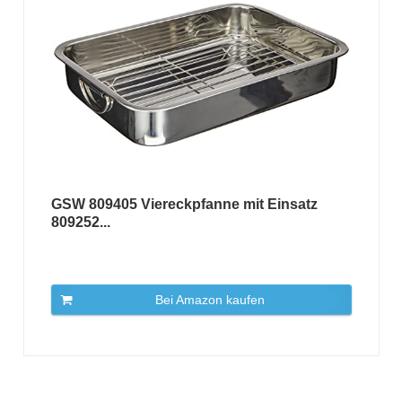
GSW 809405 Viereckpfanne mit Einsatz
809252...
Bei Amazon kaufen