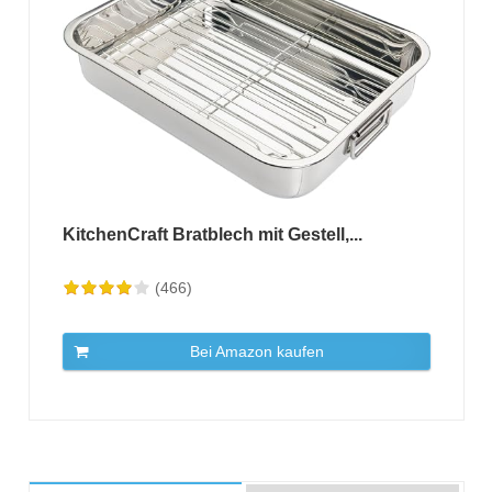
KitchenCraft Bratblech mit Gestell,...
(466)
Bei Amazon kaufen