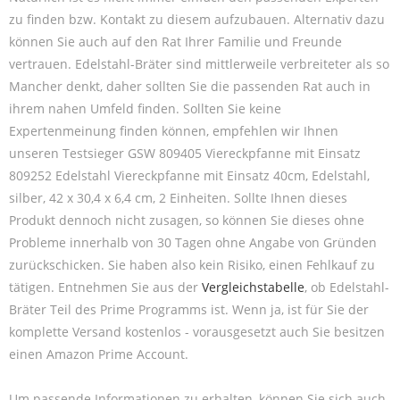
zu finden bzw. Kontakt zu diesem aufzubauen. Alternativ dazu
können Sie auch auf den Rat Ihrer Familie und Freunde
vertrauen. Edelstahl-Bräter sind mittlerweile verbreiteter als so
Mancher denkt, daher sollten Sie die passenden Rat auch in
ihrem nahen Umfeld finden. Sollten Sie keine
Expertenmeinung finden können, empfehlen wir Ihnen
unseren Testsieger GSW 809405 Viereckpfanne mit Einsatz
809252 Edelstahl Viereckpfanne mit Einsatz 40cm, Edelstahl,
silber, 42 x 30,4 x 6,4 cm, 2 Einheiten. Sollte Ihnen dieses
Produkt dennoch nicht zusagen, so können Sie dieses ohne
Probleme innerhalb von 30 Tagen ohne Angabe von Gründen
zurückschicken. Sie haben also kein Risiko, einen Fehlkauf zu
tätigen. Entnehmen Sie aus der
Vergleichstabelle
, ob Edelstahl-
Bräter Teil des Prime Programms ist. Wenn ja, ist für Sie der
komplette Versand kostenlos - vorausgesetzt auch Sie besitzen
einen Amazon Prime Account.
Um passende Informationen zu erhalten, können Sie sich auch