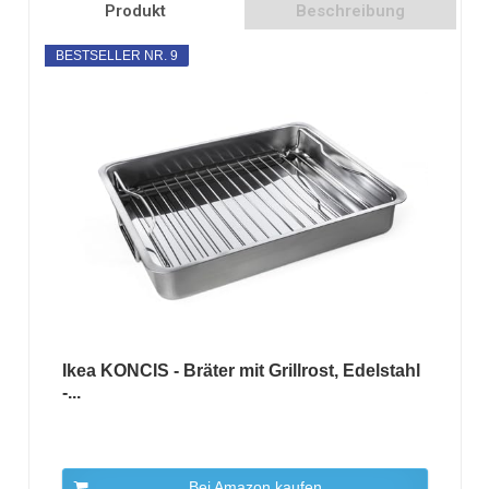
Produkt
Beschreibung
BESTSELLER NR. 9
Ikea KONCIS - Bräter mit Grillrost, Edelstahl
-...
Bei Amazon kaufen