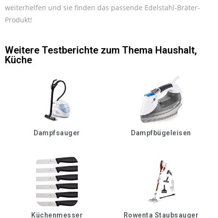
weiterhelfen und sie finden das passende Edelstahl-Bräter-
Produkt!
Weitere Testberichte zum Thema
Haushalt
,
Küche
Dampfsauger
Dampfbügeleisen
Küchenmesser
Rowenta Staubsauger