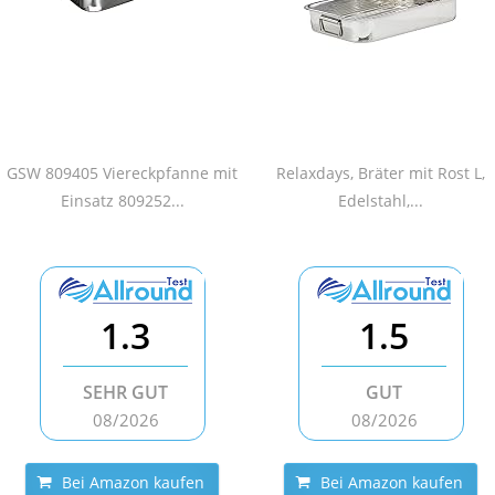
GSW 809405 Viereckpfanne mit
Relaxdays, Bräter mit Rost L,
Einsatz 809252...
Edelstahl,...
1.3
1.5
SEHR GUT
GUT
08/2026
08/2026
Bei Amazon kaufen
Bei Amazon kaufen