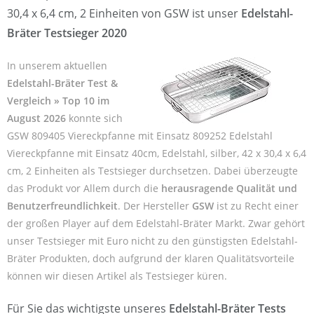
30,4 x 6,4 cm, 2 Einheiten von GSW ist unser
Edelstahl-
Bräter Testsieger 2020
In unserem aktuellen
Edelstahl-Bräter Test &
Vergleich » Top 10 im
August 2026
konnte sich
GSW 809405 Viereckpfanne mit Einsatz 809252 Edelstahl
Viereckpfanne mit Einsatz 40cm, Edelstahl, silber, 42 x 30,4 x 6,4
cm, 2 Einheiten als Testsieger durchsetzen. Dabei überzeugte
das Produkt vor Allem durch die
herausragende Qualität und
Benutzerfreundlichkeit
. Der Hersteller
GSW
ist zu Recht einer
der großen Player auf dem Edelstahl-Bräter Markt. Zwar gehört
unser Testsieger mit Euro nicht zu den günstigsten Edelstahl-
Bräter Produkten, doch aufgrund der klaren Qualitätsvorteile
können wir diesen Artikel als Testsieger küren.
Für Sie das wichtigste unseres
Edelstahl-Bräter Tests