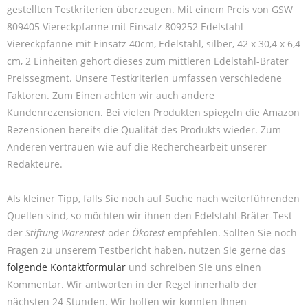
gestellten Testkriterien überzeugen. Mit einem Preis von GSW
809405 Viereckpfanne mit Einsatz 809252 Edelstahl
Viereckpfanne mit Einsatz 40cm, Edelstahl, silber, 42 x 30,4 x 6,4
cm, 2 Einheiten gehört dieses zum mittleren Edelstahl-Bräter
Preissegment. Unsere Testkriterien umfassen verschiedene
Faktoren. Zum Einen achten wir auch andere
Kundenrezensionen. Bei vielen Produkten spiegeln die Amazon
Rezensionen bereits die Qualität des Produkts wieder. Zum
Anderen vertrauen wie auf die Recherchearbeit unserer
Redakteure.
Als kleiner Tipp, falls Sie noch auf Suche nach weiterführenden
Quellen sind, so möchten wir ihnen den Edelstahl-Bräter-Test
der
Stiftung Warentest
oder
Ökotest
empfehlen. Sollten Sie noch
Fragen zu unserem Testbericht haben, nutzen Sie gerne das
folgende Kontaktformular
und schreiben Sie uns einen
Kommentar. Wir antworten in der Regel innerhalb der
nächsten 24 Stunden. Wir hoffen wir konnten Ihnen