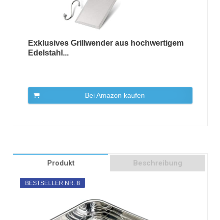
Exklusives Grillwender aus hochwertigem
Edelstahl...
Bei Amazon kaufen
Produkt
Beschreibung
BESTSELLER NR. 8