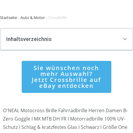
Startseite
»
Auto & Motor
»
Crossbrille
Inhaltsverzeichnis
Sie wünschen noch
mehr Auswahl?
Jetzt Crossbrille auf
eBay entdecken
O'NEAL Motocross Brille Fahrradbrille Herren Damen B-
Zero Goggle I MX MTB DH FR I Motorradbrille 100% UV-
Schutz I Schlag & kratzfestes Glas I Schwarz I Größe One