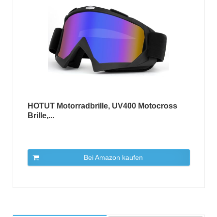
HOTUT Motorradbrille, UV400 Motocross
Brille,...
Bei Amazon kaufen