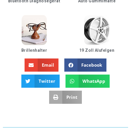
Bluetooth Diagnosegerät
Auto Gummimatte
Brillenhalter
19 Zoll Alufelgen
Email
Facebook
Twitter
WhatsApp
Print