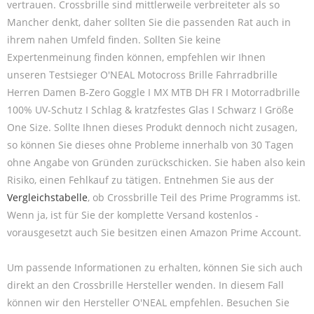
vertrauen. Crossbrille sind mittlerweile verbreiteter als so
Mancher denkt, daher sollten Sie die passenden Rat auch in
ihrem nahen Umfeld finden. Sollten Sie keine
Expertenmeinung finden können, empfehlen wir Ihnen
unseren Testsieger O'NEAL Motocross Brille Fahrradbrille
Herren Damen B-Zero Goggle I MX MTB DH FR I Motorradbrille
100% UV-Schutz I Schlag & kratzfestes Glas I Schwarz I Größe
One Size. Sollte Ihnen dieses Produkt dennoch nicht zusagen,
so können Sie dieses ohne Probleme innerhalb von 30 Tagen
ohne Angabe von Gründen zurückschicken. Sie haben also kein
Risiko, einen Fehlkauf zu tätigen. Entnehmen Sie aus der
Vergleichstabelle
, ob Crossbrille Teil des Prime Programms ist.
Wenn ja, ist für Sie der komplette Versand kostenlos -
vorausgesetzt auch Sie besitzen einen Amazon Prime Account.
Um passende Informationen zu erhalten, können Sie sich auch
direkt an den Crossbrille Hersteller wenden. In diesem Fall
können wir den Hersteller O'NEAL empfehlen. Besuchen Sie