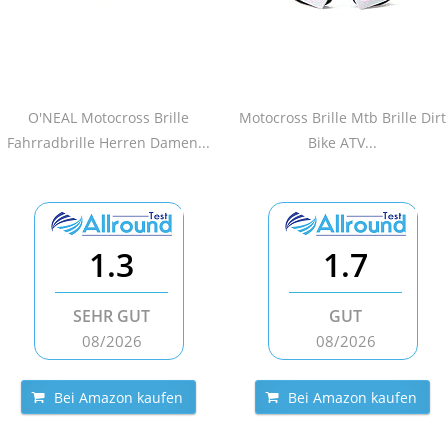
O'NEAL Motocross Brille
Motocross Brille Mtb Brille Dirt
Fahrradbrille Herren Damen...
Bike ATV...
1.3
1.7
SEHR GUT
GUT
08/2026
08/2026
Bei Amazon kaufen
Bei Amazon kaufen