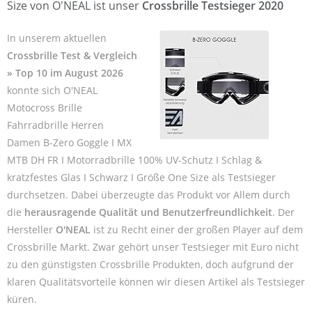
Size von O'NEAL ist unser
Crossbrille Testsieger 2020
In unserem aktuellen
Crossbrille Test & Vergleich
» Top 10 im August 2026
konnte sich O'NEAL
Motocross Brille
Fahrradbrille Herren
Damen B-Zero Goggle I MX
MTB DH FR I Motorradbrille 100% UV-Schutz I Schlag &
kratzfestes Glas I Schwarz I Größe One Size als Testsieger
durchsetzen. Dabei überzeugte das Produkt vor Allem durch
die
herausragende Qualität und Benutzerfreundlichkeit
. Der
Hersteller
O'NEAL
ist zu Recht einer der großen Player auf dem
Crossbrille Markt. Zwar gehört unser Testsieger mit Euro nicht
zu den günstigsten Crossbrille Produkten, doch aufgrund der
klaren Qualitätsvorteile können wir diesen Artikel als Testsieger
küren.