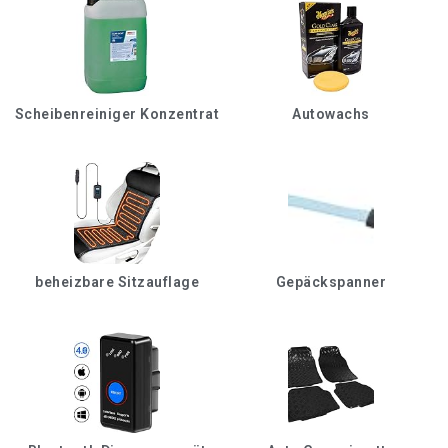
Scheibenreiniger Konzentrat
Autowachs
beheizbare Sitzauflage
Gepäckspanner