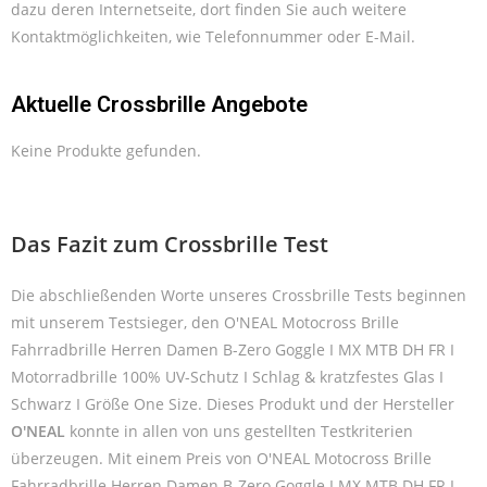
dazu deren Internetseite, dort finden Sie auch weitere
Kontaktmöglichkeiten, wie Telefonnummer oder E-Mail.
Aktuelle Crossbrille Angebote
Keine Produkte gefunden.
Das Fazit zum Crossbrille Test
Die abschließenden Worte unseres Crossbrille Tests beginnen
mit unserem Testsieger, den O'NEAL Motocross Brille
Fahrradbrille Herren Damen B-Zero Goggle I MX MTB DH FR I
Motorradbrille 100% UV-Schutz I Schlag & kratzfestes Glas I
Schwarz I Größe One Size. Dieses Produkt und der Hersteller
O'NEAL
konnte in allen von uns gestellten Testkriterien
überzeugen. Mit einem Preis von O'NEAL Motocross Brille
Fahrradbrille Herren Damen B-Zero Goggle I MX MTB DH FR I