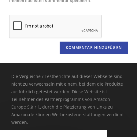
meinen nächsten Kommentar speichern.
Die Vergleiche / Testberichte auf dieser Webseite sind
nicht zu verwechseln mit einem, bei dem die Produkte
ausführlich getestet werden. Diese Website ist
Teilnehmer des Partnerprogramms von Amazon
Europe S.à r.l., durch die Platzierung von Links zu
Amazon.de können Werbekostenerstattungen verdient
werden.
(* = Affiliate-Link / Bildquelle: Amazon-