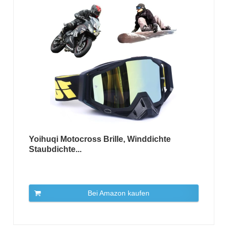
Yoihuqi Motocross Brille, Winddichte
Staubdichte...
Bei Amazon kaufen