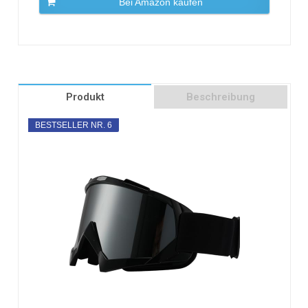
Bei Amazon kaufen
Produkt
Beschreibung
BESTSELLER NR. 6