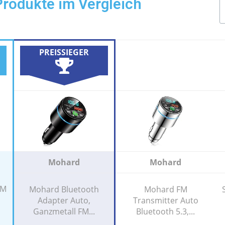
Produkte im Vergleich
PREISSIEGER
Mohard
Mohard
FM
Mohard Bluetooth
Mohard FM
Adapter Auto,
Transmitter Auto
Ganzmetall FM...
Bluetooth 5.3,...