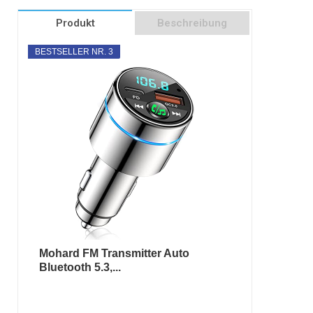
Produkt
Beschreibung
BESTSELLER NR. 3
Mohard FM Transmitter Auto
Bluetooth 5.3,...