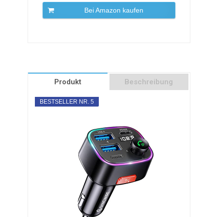
Bei Amazon kaufen
Produkt
Beschreibung
BESTSELLER NR. 5