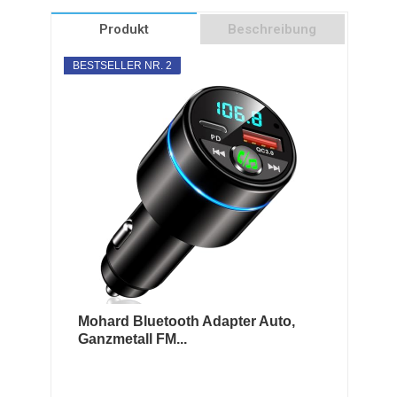
Produkt
Beschreibung
BESTSELLER NR. 2
Mohard Bluetooth Adapter Auto,
Ganzmetall FM...