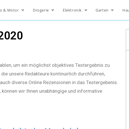
o & Motor
Drogerie
Elektronik
Garten
Ha
 2020
ablen, um ein möglichst objektives Testergebnis zu
die unsere Redakteure kontinuirlich durchführen,
s auch diverse Online Rezensionen in das Testergebenis.
, können wir Ihnen unabhängige und informative