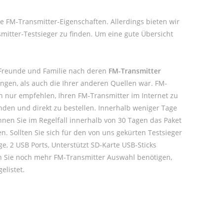
ne FM-Transmitter-Eigenschaften. Allerdings bieten wir
itter-Testsieger zu finden. Um eine gute Übersicht
 Freunde und Familie nach deren
FM-Transmitter
ngen, als auch die Ihrer anderen Quellen war. FM-
 nur empfehlen, Ihren FM-Transmitter im Internet zu
nden und direkt zu bestellen. Innerhalb weniger Tage
nnen Sie im Regelfall innerhalb von 30 Tagen das Paket
n. Sollten Sie sich für den von uns gekürten Testsieger
, 2 USB Ports, Unterstützt SD-Karte USB-Sticks
en Sie noch mehr FM-Transmitter Auswahl benötigen,
elistet.