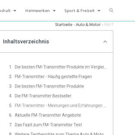
ushalt
Heimwerken
Sport & Freizeit
Startseite
»
Auto & Motor
»
FM-Transmitter
Inhaltsverzeichnis
Die besten FM-Transmitter Produkte im Vergleich
FM-Transmitter - Häufig gestellte Fragen
Die besten FM-Transmitter Produkte
Die FM-Transmitter Bestseller
FM-Transmitter - Meinungen und Erfahrungen von Experten
Aktuelle FM-Transmitter Angebote
Das Fazit zum FM-Transmitter Test
Weitere Testberichte zum Thema Auto & Motor, Autoelektronik