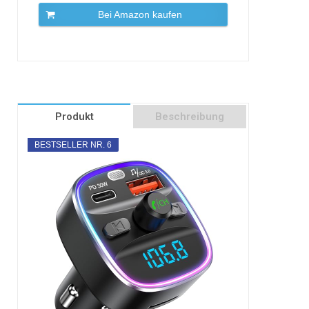
Bei Amazon kaufen
Produkt
Beschreibung
BESTSELLER NR. 6