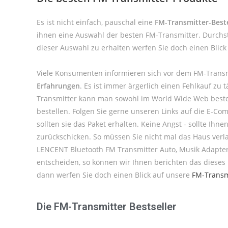
Es ist nicht einfach, pauschal eine
FM-Transmitter-Beste
ihnen eine Auswahl der besten FM-Transmitter. Durchst
dieser Auswahl zu erhalten werfen Sie doch einen Blic
Viele Konsumenten informieren sich vor dem FM-Transm
Erfahrungen
. Es ist immer ärgerlich einen Fehlkauf z
Transmitter kann man sowohl im World Wide Web bestel
bestellen. Folgen Sie gerne unseren Links auf die E-Co
sollten sie das Paket erhalten. Keine Angst - sollte I
zurückschicken. So müssen Sie nicht mal das Haus verl
LENCENT Bluetooth FM Transmitter Auto, Musik Adapter f
entscheiden, so können wir Ihnen berichten das dieses
dann werfen Sie doch einen Blick auf unsere
FM-Transmi
Die FM-Transmitter Bestseller