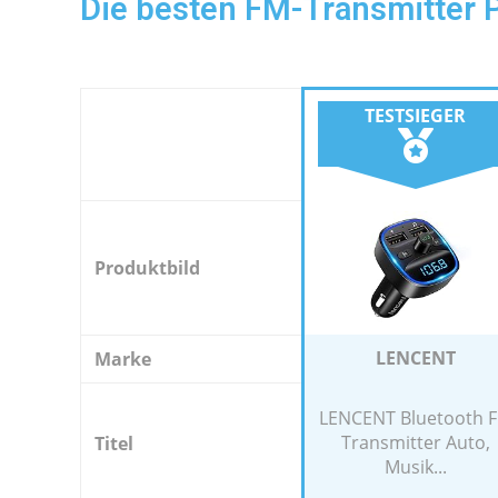
Die besten FM-Transmitter 
TESTSIEGER
Produktbild
LENCENT
Marke
LENCENT Bluetooth 
Transmitter Auto,
Titel
Musik...