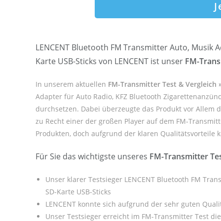
J
LENCENT Bluetooth FM Transmitter Auto, Musik Ad
Karte USB-Sticks von LENCENT ist unser
FM-Transm
In unserem aktuellen
FM-Transmitter Test & Vergleich
Adapter für Auto Radio, KFZ Bluetooth Zigarettenanzünde
durchsetzen. Dabei überzeugte das Produkt vor Allem 
zu Recht einer der großen Player auf dem FM-Transmitt
Produkten, doch aufgrund der klaren Qualitätsvorteile k
Für Sie das wichtigste unseres
FM-Transmitter Te
Unser klarer Testsieger LENCENT Bluetooth FM Transm
SD-Karte USB-Sticks
LENCENT konnte sich aufgrund der sehr guten Quali
Unser Testsieger erreicht im FM-Transmitter Test di