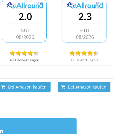
2.0
2.3
GUT
GUT
08/2026
08/2026
480 Bewertungen
72 Bewertungen
Bei Amazon kaufen
Bei Amazon kaufen
en