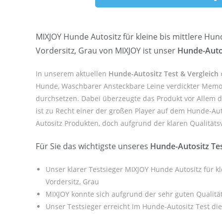
MIXJOY Hunde Autositz für kleine bis mittlere H
Vordersitz, Grau von MIXJOY ist unser
Hunde-Autos
In unserem aktuellen
Hunde-Autositz Test & Vergleich
Hunde, Waschbarer Ansteckbare Leine verdickter Memor
durchsetzen. Dabei überzeugte das Produkt vor Allem 
ist zu Recht einer der großen Player auf dem Hunde-Aut
Autositz Produkten, doch aufgrund der klaren Qualitätsv
Für Sie das wichtigste unseres
Hunde-Autositz Te
Unser klarer Testsieger MIXJOY Hunde Autositz für 
Vordersitz, Grau
MIXJOY konnte sich aufgrund der sehr guten Qualitä
Unser Testsieger erreicht im Hunde-Autositz Test di