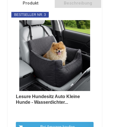
Produkt
Beschreibung
BESTSELLER NR. 3
Lesure Hundesitz Auto Kleine
Hunde - Wasserdichter...
Bei Amazon kaufen