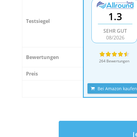
1.3
Testsiegel
SEHR GUT
08/2026
Bewertungen
264 Bewertungen
Preis
Bei Amazon kaufen
J