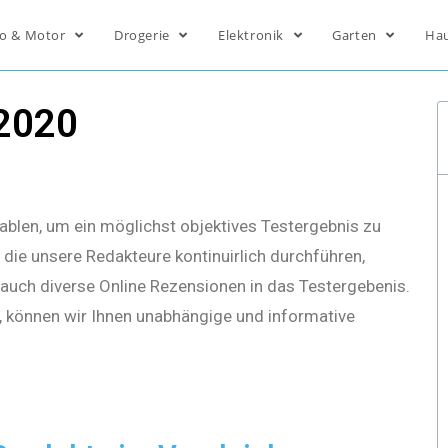
o & Motor
Drogerie
Elektronik
Garten
Ha
 2020
ablen, um ein möglichst objektives Testergebnis zu
die unsere Redakteure kontinuirlich durchführen,
s auch diverse Online Rezensionen in das Testergebenis.
, können wir Ihnen unabhängige und informative