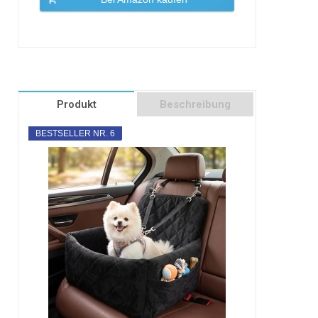
Produkt
Beschreibung
BESTSELLER NR. 6