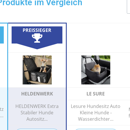
Produkte im Vergleich
PREISSIEGER
HELDENWERK
LE SURE
HELDENWERK Extra
Lesure Hundesitz Auto
tz
Stabiler Hunde
Kleine Hunde -
..
Autositz...
Wasserdichter...