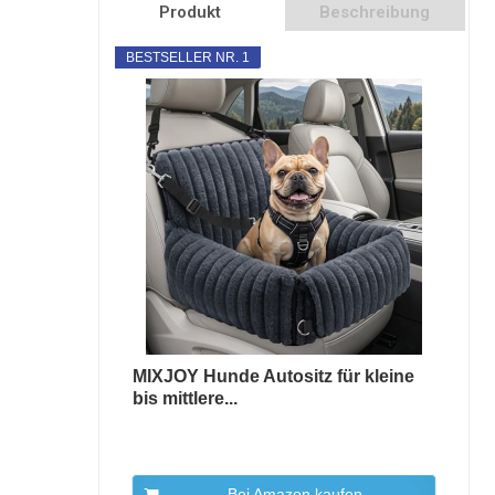
Produkt
Beschreibung
BESTSELLER NR. 1
MIXJOY Hunde Autositz für kleine
bis mittlere...
Bei Amazon kaufen