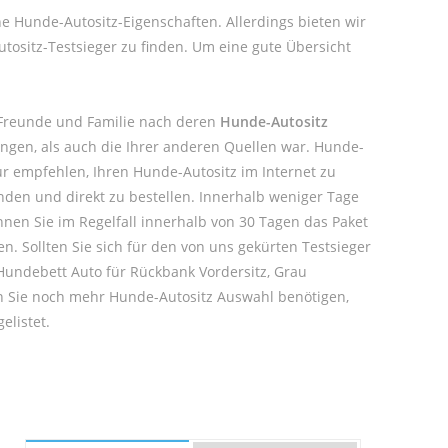
ne Hunde-Autositz-Eigenschaften. Allerdings bieten wir
ositz-Testsieger zu finden. Um eine gute Übersicht
 Freunde und Familie nach deren
Hunde-Autositz
ungen, als auch die Ihrer anderen Quellen war. Hunde-
r empfehlen, Ihren Hunde-Autositz im Internet zu
nden und direkt zu bestellen. Innerhalb weniger Tage
nnen Sie im Regelfall innerhalb von 30 Tagen das Paket
en. Sollten Sie sich für den von uns gekürten Testsieger
Hundebett Auto für Rückbank Vordersitz, Grau
en Sie noch mehr Hunde-Autositz Auswahl benötigen,
elistet.