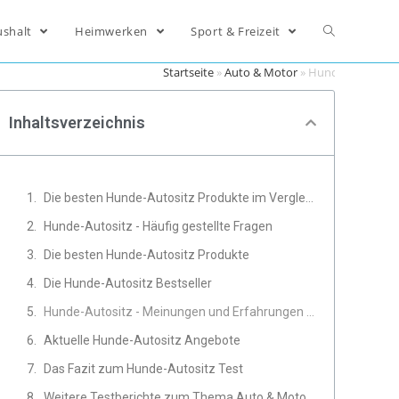
ushalt
Heimwerken
Sport & Freizeit
Startseite
»
Auto & Motor
»
Hunde-Autositz
Inhaltsverzeichnis
Die besten Hunde-Autositz Produkte im Vergleich
Hunde-Autositz - Häufig gestellte Fragen
Die besten Hunde-Autositz Produkte
Die Hunde-Autositz Bestseller
Hunde-Autositz - Meinungen und Erfahrungen von Experten
Aktuelle Hunde-Autositz Angebote
Das Fazit zum Hunde-Autositz Test
Weitere Testberichte zum Thema Auto & Motor, Autopflege