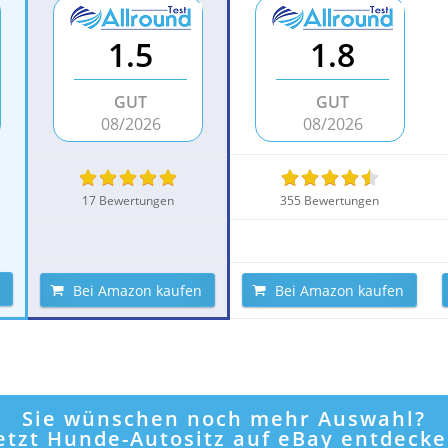
1.5
1.8
GUT
GUT
08/2026
08/2026
17 Bewertungen
355 Bewertungen
Bei Amazon kaufen
Bei Amazon kaufen
Sie wünschen noch mehr Auswahl?
etzt Hunde-Autositz auf eBay entdeck