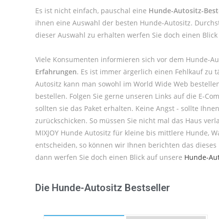
Es ist nicht einfach, pauschal eine
Hunde-Autositz-Best
ihnen eine Auswahl der besten Hunde-Autositz. Durchst
dieser Auswahl zu erhalten werfen Sie doch einen Blic
Viele Konsumenten informieren sich vor dem Hunde-Aut
Erfahrungen
. Es ist immer ärgerlich einen Fehlkauf z
Autositz kann man sowohl im World Wide Web bestellen,
bestellen. Folgen Sie gerne unseren Links auf die E-Co
sollten sie das Paket erhalten. Keine Angst - sollte I
zurückschicken. So müssen Sie nicht mal das Haus verl
MIXJOY Hunde Autositz für kleine bis mittlere Hunde, 
entscheiden, so können wir Ihnen berichten das dieses
dann werfen Sie doch einen Blick auf unsere
Hunde-Auto
Die Hunde-Autositz Bestseller