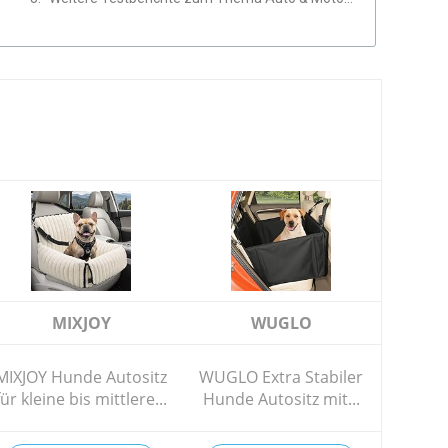
MIXJOY
WUGLO
MIXJOY Hunde Autositz
WUGLO Extra Stabiler
für kleine bis mittlere...
Hunde Autositz mit...