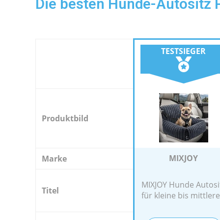
Die besten Hunde-Autositz 
TESTSIEGER
Produktbild
MIXJOY
Marke
MIXJOY Hunde Autosi
Titel
für kleine bis mittlere.