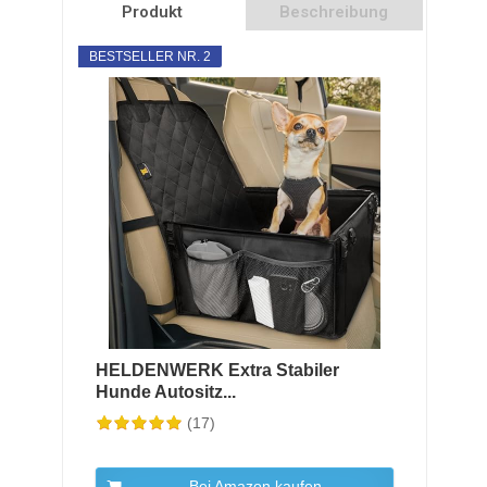
Produkt
Beschreibung
BESTSELLER NR. 2
HELDENWERK Extra Stabiler
Hunde Autositz...
(17)
Bei Amazon kaufen