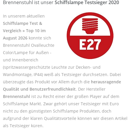
Brennenstuhl ist unser
Schiffslampe Testsieger 2020
In unserem aktuellen
Schiffslampe Test &
Vergleich » Top 10 im
August 2026
konnte sich
Brennenstuhl Ovalleuchte
Color/Lampe für Außen -
und Innenbereich
(spritzwassergeschützte Leuchte zur Decken- und
Wandmontage, IP44) weiß als Testsieger durchsetzen. Dabei
überzeugte das Produkt vor Allem durch die
herausragende
Qualität und Benutzerfreundlichkeit
. Der Hersteller
Brennenstuhl
ist zu Recht einer der großen Player auf dem
Schiffslampe Markt. Zwar gehört unser Testsieger mit Euro
nicht zu den günstigsten Schiffslampe Produkten, doch
aufgrund der klaren Qualitätsvorteile können wir diesen Artikel
als Testsieger küren.