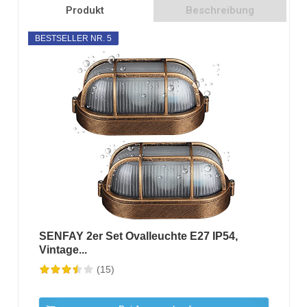
Produkt
Beschreibung
BESTSELLER NR. 5
SENFAY 2er Set Ovalleuchte E27 IP54,
Vintage...
(15)