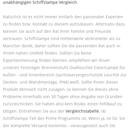
unabhängigen Schiffslampe Vergleich
.
Natürlich ist es nicht immer einfach den passenden Experten
zu finden bzw. Kontakt zu diesem aufzubauen. Alternativ dazu
können Sie auch auf den Rat Ihrer Familie und Freunde
vertrauen. Schiffslampe sind mittlerweile verbreiteter als so
Mancher denkt, daher sollten Sie die passenden Rat auch in
ihrem nahen Umfeld finden. Sollten Sie keine
Expertenmeinung finden können, empfehlen wir Ihnen
unseren Testsieger Brennenstuhl Ovalleuchte Color/Lampe für
Außen - und Innenbereich (spritzwassergeschützte Leuchte zur
Decken- und Wandmontage, IP44) weiß. Sollte Ihnen dieses
Produkt dennoch nicht zusagen, so können Sie dieses ohne
Probleme innerhalb von 30 Tagen ohne Angabe von Gründen
zurückschicken. Sie haben also kein Risiko, einen Fehlkauf zu
tätigen. Entnehmen Sie aus der
Vergleichstabelle
, ob
Schiffslampe Teil des Prime Programms ist. Wenn ja, ist für Sie
der komplette Versand kostenlos - vorausgesetzt auch Sie