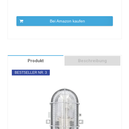
Bei Amazon kaufen
Produkt
Beschreibung
BESTSELLER NR. 3