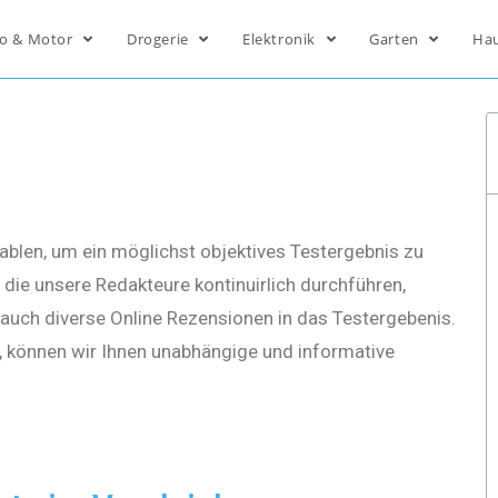
o & Motor
Drogerie
Elektronik
Garten
Ha
ablen, um ein möglichst objektives Testergebnis zu
die unsere Redakteure kontinuirlich durchführen,
s auch diverse Online Rezensionen in das Testergebenis.
, können wir Ihnen unabhängige und informative