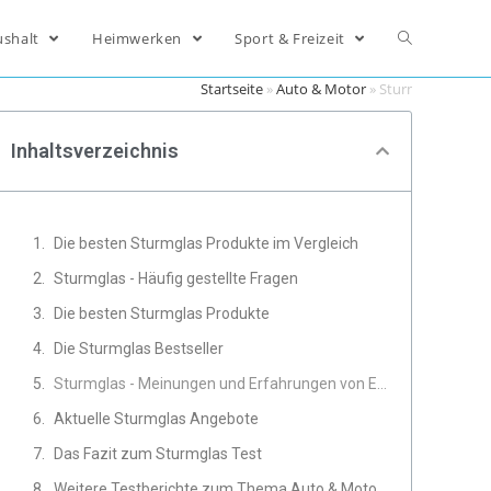
ushalt
Heimwerken
Sport & Freizeit
Startseite
»
Auto & Motor
»
Sturmglas
Inhaltsverzeichnis
Die besten Sturmglas Produkte im Vergleich
Sturmglas - Häufig gestellte Fragen
Die besten Sturmglas Produkte
Die Sturmglas Bestseller
Sturmglas - Meinungen und Erfahrungen von Experten
Aktuelle Sturmglas Angebote
Das Fazit zum Sturmglas Test
Weitere Testberichte zum Thema Auto & Motor, Autozubehör