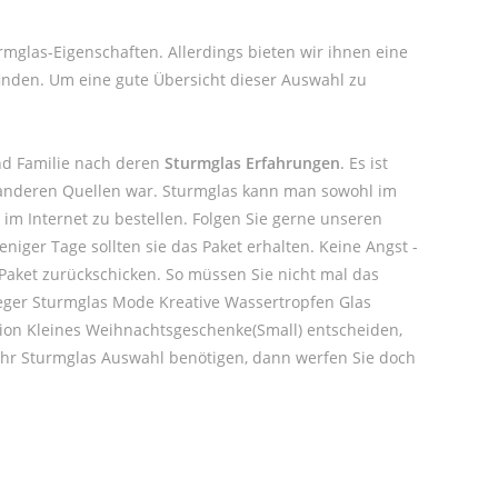
rmglas-Eigenschaften. Allerdings bieten wir ihnen eine
inden. Um eine gute Übersicht dieser Auswahl zu
nd Familie nach deren
Sturmglas Erfahrungen
. Es ist
r anderen Quellen war. Sturmglas kann man sowohl im
im Internet zu bestellen. Folgen Sie gerne unseren
iger Tage sollten sie das Paket erhalten. Keine Angst -
Paket zurückschicken. So müssen Sie nicht mal das
sieger Sturmglas Mode Kreative Wassertropfen Glas
ion Kleines Weihnachtsgeschenke(Small) entscheiden,
mehr Sturmglas Auswahl benötigen, dann werfen Sie doch