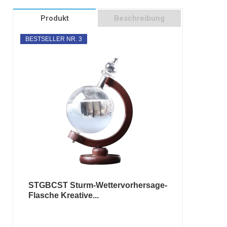
Produkt
Beschreibung
BESTSELLER NR. 3
STGBCST Sturm-Wettervorhersage-
Flasche Kreative...