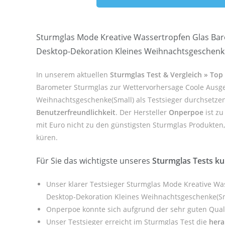
Sturmglas Mode Kreative Wassertropfen Glas Ba
Desktop-Dekoration Kleines Weihnachtsgeschenk
In unserem aktuellen
Sturmglas Test & Vergleich » To
Barometer Sturmglas zur Wettervorhersage Coole Ausg
Weihnachtsgeschenke(Small) als Testsieger durchsetze
Benutzerfreundlichkeit
. Der Hersteller
Onperpoe
ist zu
mit Euro nicht zu den günstigsten Sturmglas Produkten, 
küren.
Für Sie das wichtigste unseres
Sturmglas Tests k
Unser klarer Testsieger Sturmglas Mode Kreative W
Desktop-Dekoration Kleines Weihnachtsgeschenke(Sm
Onperpoe konnte sich aufgrund der sehr guten Qual
Unser Testsieger erreicht im Sturmglas Test die
hera