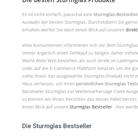
Es ist nicht einfach, pauschal eine
Sturmglas-Bestenlist
Auswahl der besten Sturmglas. Durchstöbern Sie gerne 
erhalten werfen Sie doch einen Blick auf unseren
direk
Viele Konsumenten informieren sich vor dem Sturmglas
immer ärgerlich einen Fehlkauf zu tätigen, daher neh
World Wide Web bestellen, als auch direkt im Ladenges
Links auf die E-Commerce Plattform Amazon, um die güns
sollte Ihnen das ausgewählte Sturmglas-Produkt nicht 
Haus verlassen, um ihren
persönlichen Sturmglas Tests
Barometer Sturmglas zur Wettervorhersage Coole Ausg
so können wir Ihnen berichten das dieses Paket bereit
einen Blick auf unsere
Sturmglas Bestseller
- hier werde
Die Sturmglas Bestseller