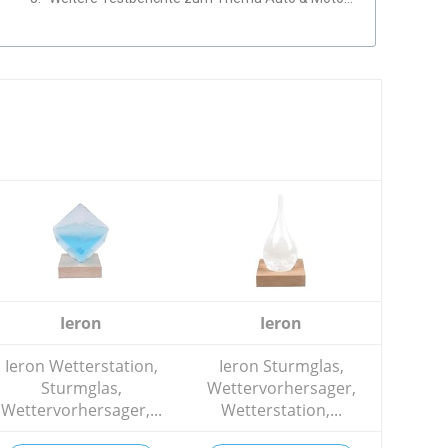
Ieron
Ieron
Ieron Wetterstation,
Ieron Sturmglas,
Sturmglas,
Wettervorhersager,
Wettervorhersager,...
Wetterstation,...