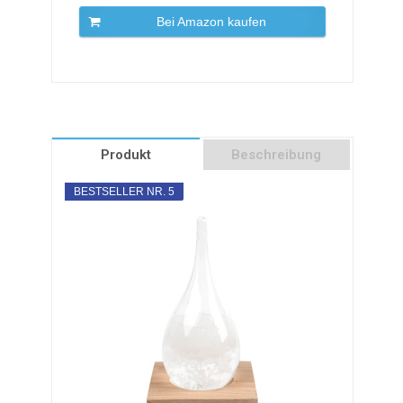
Bei Amazon kaufen
Produkt
Beschreibung
BESTSELLER NR. 5