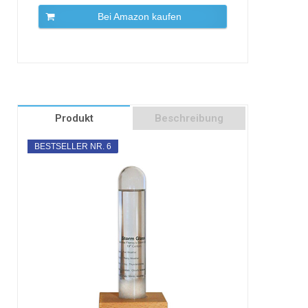
Bei Amazon kaufen
Produkt
Beschreibung
BESTSELLER NR. 6