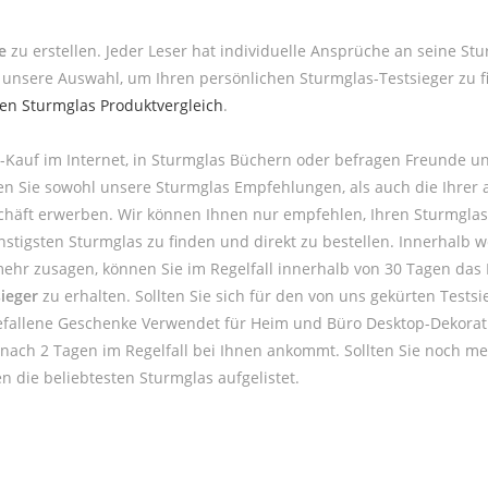
e
zu erstellen. Jeder Leser hat individuelle Ansprüche an seine Stu
unsere Auswahl, um Ihren persönlichen Sturmglas-Testsieger zu f
ten Sturmglas Produktvergleich
.
-Kauf im Internet, in Sturmglas Büchern oder befragen Freunde u
men Sie sowohl unsere Sturmglas Empfehlungen, als auch die Ihre
chäft erwerben. Wir können Ihnen nur empfehlen, Ihren Sturmglas 
tigsten Sturmglas zu finden und direkt zu bestellen. Innerhalb wen
mehr zusagen, können Sie im Regelfall innerhalb von 30 Tagen das 
ieger
zu erhalten. Sollten Sie sich für den von uns gekürten Test
efallene Geschenke Verwendet für Heim und Büro Desktop-Dekorat
s nach 2 Tagen im Regelfall bei Ihnen ankommt. Sollten Sie noch 
n die beliebtesten Sturmglas aufgelistet.