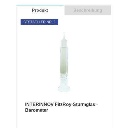
Produkt
Beschreibung
BESTSELLER NR. 2
INTERINNOV FitzRoy-Sturmglas -
Barometer