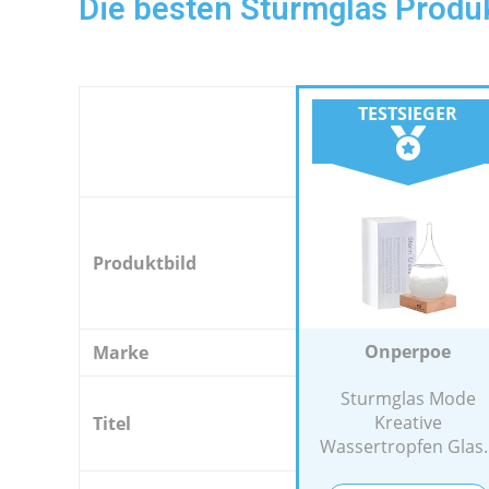
Die besten Sturmglas Produ
TESTSIEGER
Produktbild
Onperpoe
Marke
Sturmglas Mode
Kreative
Titel
Wassertropfen Glas..