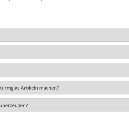
Sturmglas Artikeln machen?
 überzeugen?