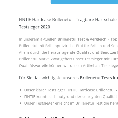
FINTIE Hardcase Brillenetui - Tragbare Hartschale B
Testsieger 2020
In unserem aktuellen
Brillenetui Test & Vergleich » To
Brillenetui mit Brillenputztuch - Etui für Brillen und 
Allem durch die
herausragende Qualität und Benutzerf
Brillenetui Markt. Zwar gehört unser Testsieger mit Eur
Qualitätsvorteile können wir diesen Artikel als Testsieg
Für Sie das wichtigste unseres
Brillenetui Tests 
Unser klarer Testsieger FINTIE Hardcase Brillenetui -
FINTIE konnte sich aufgrund der sehr guten Qualitä
Unser Testsieger erreicht im Brillenetui Test die
her