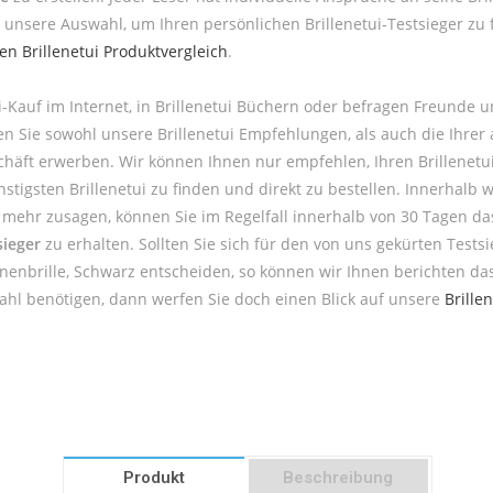
 unsere Auswahl, um Ihren persönlichen Brillenetui-Testsieger zu
ten Brillenetui Produktvergleich
.
i-Kauf im Internet, in Brillenetui Büchern oder befragen Freunde 
en Sie sowohl unsere Brillenetui Empfehlungen, als auch die Ihrer
häft erwerben. Wir können Ihnen nur empfehlen, Ihren Brillenetui 
igsten Brillenetui zu finden und direkt zu bestellen. Innerhalb w
ht mehr zusagen, können Sie im Regelfall innerhalb von 30 Tagen d
sieger
zu erhalten. Sollten Sie sich für den von uns gekürten Tests
onnenbrille, Schwarz entscheiden, so können wir Ihnen berichten da
ahl benötigen, dann werfen Sie doch einen Blick auf unsere
Brille
Produkt
Beschreibung