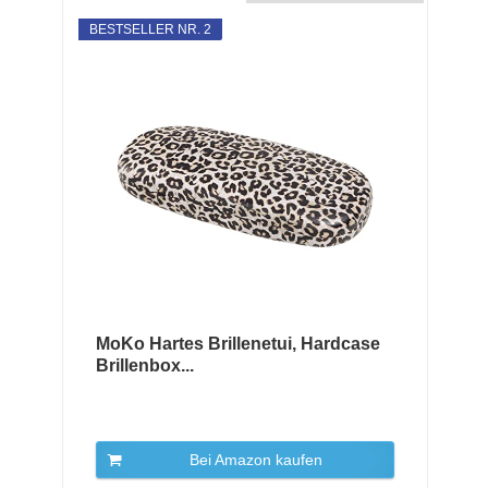
BESTSELLER NR. 2
MoKo Hartes Brillenetui, Hardcase
Brillenbox...
Bei Amazon kaufen