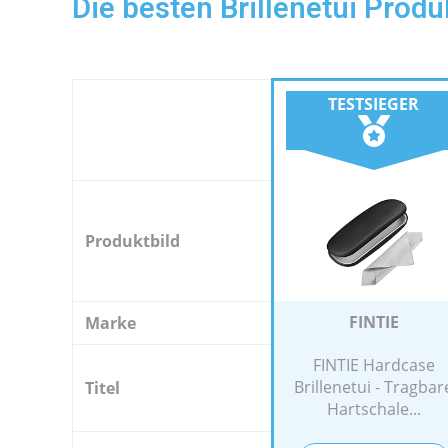
Die besten Brillenetui Produ
TESTSIEGER
Produktbild
FINTIE
Marke
FINTIE Hardcase
Brillenetui - Tragbar
Titel
Hartschale...