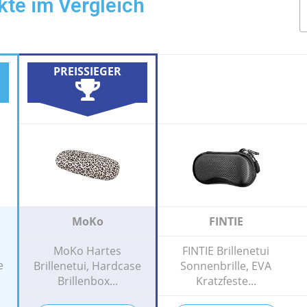
kte im Vergleich
PREISSIEGER
MoKo
FINTIE
MoKo Hartes
FINTIE Brillenetui
e
Brillenetui, Hardcase
Sonnenbrille, EVA
Brillenbox...
Kratzfeste...