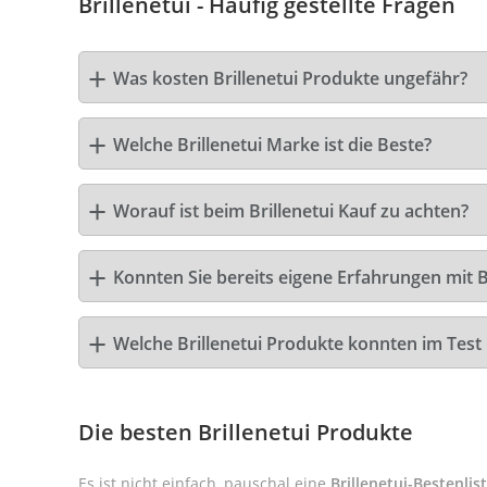
Brillenetui - Häufig gestellte Fragen
Was kosten Brillenetui Produkte ungefähr?
Welche Brillenetui Marke ist die Beste?
Worauf ist beim Brillenetui Kauf zu achten?
Konnten Sie bereits eigene Erfahrungen mit B
Welche Brillenetui Produkte konnten im Tes
Die besten Brillenetui Produkte
Es ist nicht einfach, pauschal eine
Brillenetui-Bestenlis