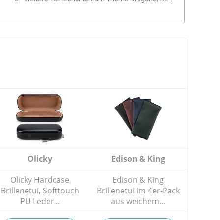
Olicky
Edison & King
Olicky Hardcase
Edison & King
Brillenetui, Softtouch
Brillenetui im 4er-Pack
PU Leder...
aus weichem...