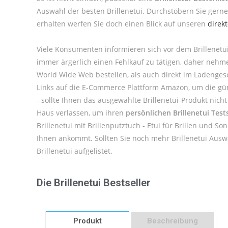
Auswahl der besten Brillenetui. Durchstöbern Sie gerne
erhalten werfen Sie doch einen Blick auf unseren
direk
Viele Konsumenten informieren sich vor dem Brillenetu
immer ärgerlich einen Fehlkauf zu tätigen, daher nehm
World Wide Web bestellen, als auch direkt im Ladengesc
Links auf die E-Commerce Plattform Amazon, um die günst
- sollte Ihnen das ausgewählte Brillenetui-Produkt nic
Haus verlassen, um ihren
persönlichen Brillenetui Test
Brillenetui mit Brillenputztuch - Etui für Brillen und S
Ihnen ankommt. Sollten Sie noch mehr Brillenetui Ausw
Brillenetui aufgelistet.
Die Brillenetui Bestseller
Produkt
Beschreibung