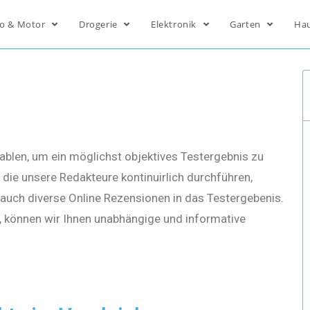
o & Motor
Drogerie
Elektronik
Garten
Ha
ablen, um ein möglichst objektives Testergebnis zu
die unsere Redakteure kontinuirlich durchführen,
s auch diverse Online Rezensionen in das Testergebenis.
, können wir Ihnen unabhängige und informative