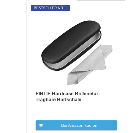
BESTSELLER NR. 1
FINTIE Hardcase Brillenetui -
Tragbare Hartschale...
Bei Amazon kaufen