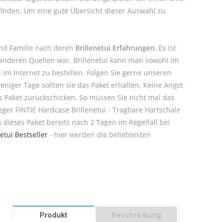
 finden. Um eine gute Übersicht dieser Auswahl zu
und Familie nach deren
Brillenetui Erfahrungen
. Es ist
 anderen Quellen war. Brillenetui kann man sowohl im
im Internet zu bestellen. Folgen Sie gerne unseren
eniger Tage sollten sie das Paket erhalten. Keine Angst
as Paket zurückschicken. So müssen Sie nicht mal das
ieger FINTIE Hardcase Brillenetui - Tragbare Hartschale
s dieses Paket bereits nach 2 Tagen im Regelfall bei
netui Bestseller
- hier werden die beliebtesten
Produkt
Beschreibung