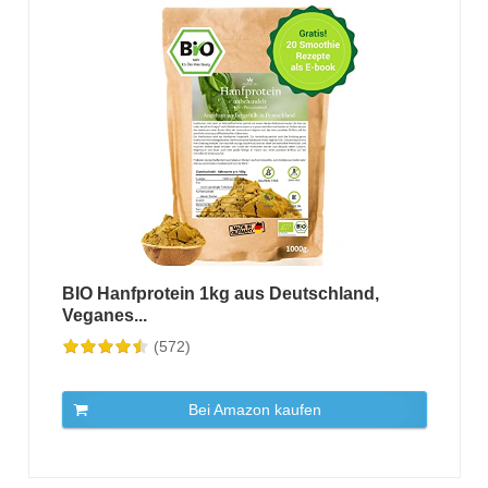
BIO Hanfprotein 1kg aus Deutschland,
Veganes...
(572)
Bei Amazon kaufen