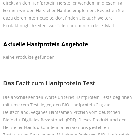
direkt an den Hanfprotein Hersteller wenden. In diesem Fall
können wir den Hersteller Hanfoo empfehlen. Besuchen Sie
dazu deren Internetseite, dort finden Sie auch weitere
Kontaktmöglichkeiten, wie Telefonnummer oder E-Mail.
Aktuelle Hanfprotein Angebote
Keine Produkte gefunden.
Das Fazit zum Hanfprotein Test
Die abschließenden Worte unseres Hanfprotein Tests beginnen
mit unserem Testsieger, den BIO Hanfprotein 2kg aus
Deutschland, Veganes Hanfsamen-Protein vom deutschen
Biofeld + Digitales Rezeptbuch (PDF). Dieses Produkt und der
Hersteller
Hanfoo
konnte in allen von uns gestellten
Testkriterien überzeugen. Mit einem Preis von BIO Hanfprotein