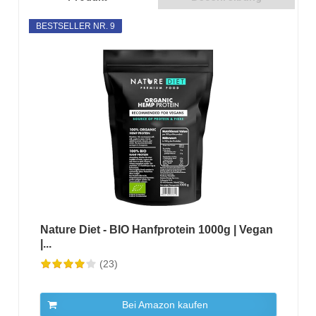
BESTSELLER NR. 9
Nature Diet - BIO Hanfprotein 1000g | Vegan
|...
(23)
Bei Amazon kaufen