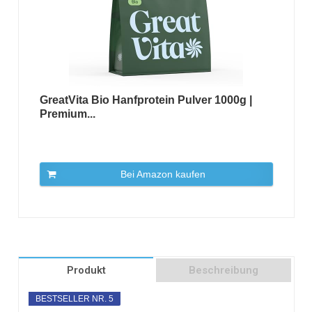
GreatVita Bio Hanfprotein Pulver 1000g |
Premium...
Bei Amazon kaufen
Produkt
Beschreibung
BESTSELLER NR. 5