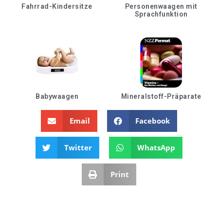
Fahrrad-Kindersitze
Personenwaagen mit
Sprachfunktion
Babywaagen
Mineralstoff-Präparate
Email
Facebook
Twitter
WhatsApp
Print