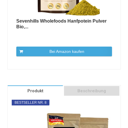
Sevenhills Wholefoods Hanfpotein Pulver
Bio,...
Bei Amazon kaufen
Produkt
Beschreibung
BESTSELLER NR. 8