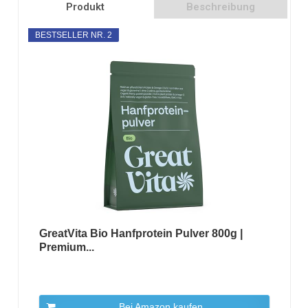
Produkt
Beschreibung
BESTSELLER NR. 2
GreatVita Bio Hanfprotein Pulver 800g |
Premium...
Bei Amazon kaufen