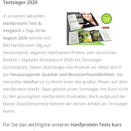
Testsieger 2020
In unserem aktuellen
Hanfprotein Test &
Vergleich » Top 10 im
August 2026
konnte sich
BIO Hanfprotein 2kg aus
Deutschland, Veganes Hanfsamen-Protein vom deutschen
Biofeld + Digitales Rezeptbuch (PDF) als Testsieger
durchsetzen. Dabei überzeugte das Produkt vor Allem durch
die
herausragende Qualität und Benutzerfreundlichkeit
. Der
Hersteller
Hanfoo
ist zu Recht einer der großen Player auf dem
Hanfprotein Markt. Zwar gehört unser Testsieger mit Euro nicht
zu den günstigsten Hanfprotein Produkten, doch aufgrund der
klaren Qualitätsvorteile können wir diesen Artikel als Testsieger
küren.
Für Sie das wichtigste unseres
Hanfprotein Tests kurz