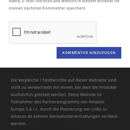
Name, E-Mail-Adresse und Website in diesem Browser für
meinen nächsten Kommentar speichern.
Die Vergleiche / Testberichte auf dieser Webseite sind
nicht zu verwechseln mit einem, bei dem die Produkte
ausführlich getestet werden. Diese Website ist
Teilnehmer des Partnerprogramms von Amazon
Europe S.à r.l., durch die Platzierung von Links zu
Amazon.de können Werbekostenerstattungen verdient
werden.