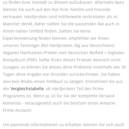
zu finden bzw. Kontakt zu diesem aufzubauen. Alternativ dazu
können Sie auch auf den Rat Ihrer Familie und Freunde
vertrauen. Hanfprotein sind mittlerweile verbreiteter als so
Mancher denkt, daher sollten Sie die passenden Rat auch in
ihrem nahen Umfeld finden. Sollten Sie keine
Expertenmeinung finden können, empfehlen wir Ihnen
unseren Testsieger BIO Hanfprotein 2kg aus Deutschland,
Veganes Hanfsamen-Protein vom deutschen Biofeld + Digitales
Rezeptbuch (PDF). Sollte Ihnen dieses Produkt dennoch nicht
zusagen, so können Sie dieses ohne Probleme innerhalb von 30
Tagen ohne Angabe von Gründen zurückschicken. Sie haben
also kein Risiko, einen Fehlkauf zu tätigen. Entnehmen Sie aus
der
Vergleichstabelle
, ob Hanfprotein Teil des Prime
Programms ist. Wenn ja, ist für Sie der komplette Versand
kostenlos - vorausgesetzt auch Sie besitzen einen Amazon
Prime Account.
Um passende Informationen zu erhalten, können Sie sich auch