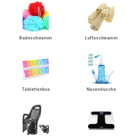
Badeschwamm
Luffaschwamm
Tablettenbox
Nasendusche