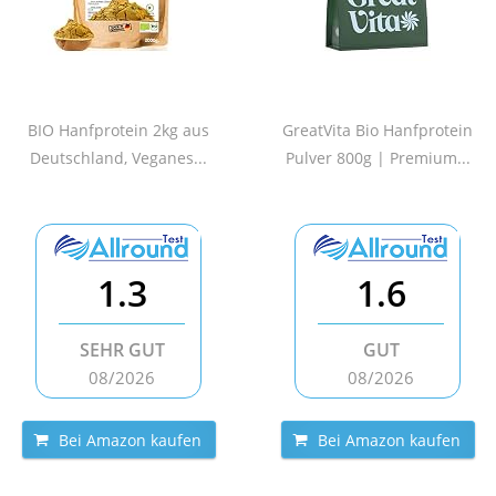
BIO Hanfprotein 2kg aus
GreatVita Bio Hanfprotein
Deutschland, Veganes...
Pulver 800g | Premium...
1.3
1.6
SEHR GUT
GUT
08/2026
08/2026
Bei Amazon kaufen
Bei Amazon kaufen