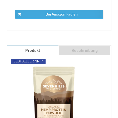
Bei Amazon kaufen
Produkt
Beschreibung
BESTSELLER NR. 7