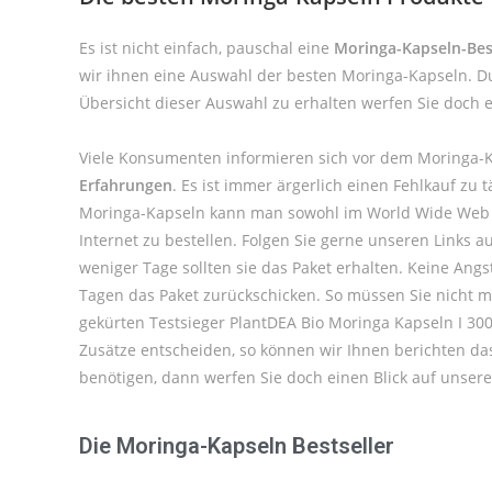
Es ist nicht einfach, pauschal eine
Moringa-Kapseln-Bes
wir ihnen eine Auswahl der besten Moringa-Kapseln. D
Übersicht dieser Auswahl zu erhalten werfen Sie doch 
Viele Konsumenten informieren sich vor dem Moringa-K
Erfahrungen
. Es ist immer ärgerlich einen Fehlkauf z
Moringa-Kapseln kann man sowohl im World Wide Web be
Internet zu bestellen. Folgen Sie gerne unseren Links 
weniger Tage sollten sie das Paket erhalten. Keine Ang
Tagen das Paket zurückschicken. So müssen Sie nicht m
gekürten Testsieger PlantDEA Bio Moringa Kapseln I 30
Zusätze entscheiden, so können wir Ihnen berichten da
benötigen, dann werfen Sie doch einen Blick auf unser
Die Moringa-Kapseln Bestseller