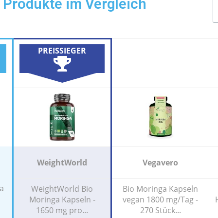
 Produkte im Vergleich
PREISSIEGER
WeightWorld
Vegavero
a
WeightWorld Bio
Bio Moringa Kapseln
Moringa Kapseln -
vegan 1800 mg/Tag -
1650 mg pro...
270 Stück...