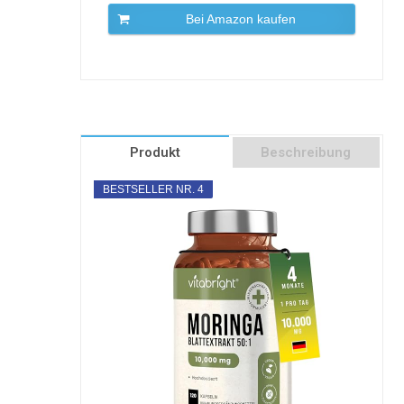
Bei Amazon kaufen
Produkt
Beschreibung
BESTSELLER NR. 4