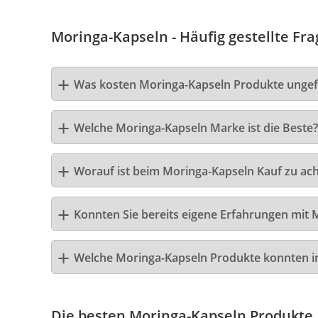
Moringa-Kapseln - Häufig gestellte Fr
Was kosten Moringa-Kapseln Produkte ungef
Welche Moringa-Kapseln Marke ist die Beste?
Worauf ist beim Moringa-Kapseln Kauf zu ac
Konnten Sie bereits eigene Erfahrungen mit 
Welche Moringa-Kapseln Produkte konnten i
Die besten Moringa-Kapseln Produkte