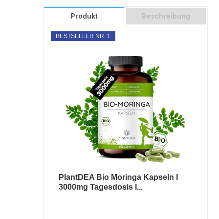
Produkt
Beschreibung
BESTSELLER NR. 1
PlantDEA Bio Moringa Kapseln I
3000mg Tagesdosis I...