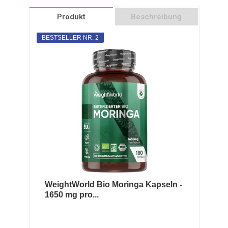
Produkt
Beschreibung
BESTSELLER NR. 2
WeightWorld Bio Moringa Kapseln -
1650 mg pro...