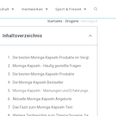
ushalt
Heimwerken
Sport & Freizeit
Startseite
»
Drogerie
»
Moringa-Kapseln
Inhaltsverzeichnis
Die besten Moringa-Kapseln Produkte im Vergleich
Moringa-Kapseln - Häufig gestellte Fragen
Die besten Moringa-Kapseln Produkte
Die Moringa-Kapseln Bestseller
Moringa-Kapseln - Meinungen und Erfahrungen von Experten
Aktuelle Moringa-Kapseln Angebote
Das Fazit zum Moringa-Kapseln Test
Weitere Testberichte zum Thema Drogerie, Gesundheit