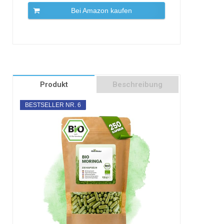
Bei Amazon kaufen
Produkt
Beschreibung
BESTSELLER NR. 6