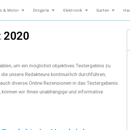
o & Motor
Drogerie
Elektronik
Garten
Ha
t 2020
ablen, um ein möglichst objektives Testergebnis zu
die unsere Redakteure kontinuirlich durchführen,
s auch diverse Online Rezensionen in das Testergebenis.
, können wir Ihnen unabhängige und informative