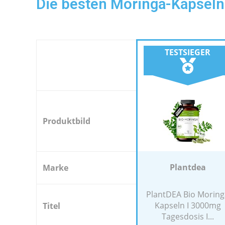
Die besten Moringa-Kapseln
TESTSIEGER
Produktbild
Plantdea
Marke
PlantDEA Bio Moring
Kapseln I 3000mg
Titel
Tagesdosis I...