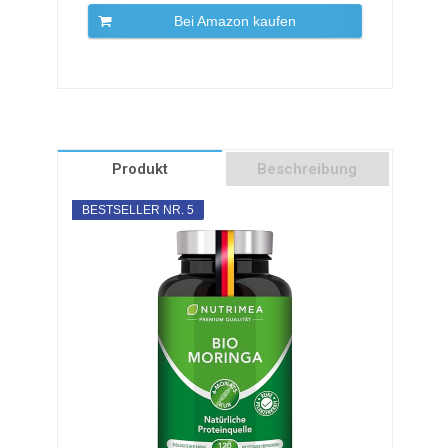
Bei Amazon kaufen
Produkt
Beschreibung
BESTSELLER NR. 5