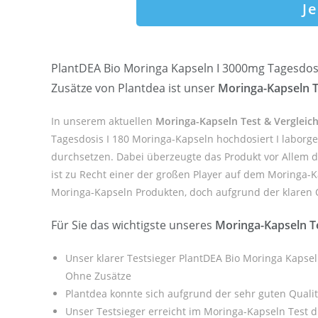
J
PlantDEA Bio Moringa Kapseln I 3000mg Tagesdosis
Zusätze von Plantdea ist unser
Moringa-Kapseln T
In unserem aktuellen
Moringa-Kapseln Test & Vergleic
Tagesdosis I 180 Moringa-Kapseln hochdosiert I laborge
durchsetzen. Dabei überzeugte das Produkt vor Allem 
ist zu Recht einer der großen Player auf dem Moringa-K
Moringa-Kapseln Produkten, doch aufgrund der klaren Qu
Für Sie das wichtigste unseres
Moringa-Kapseln T
Unser klarer Testsieger PlantDEA Bio Moringa Kapsel
Ohne Zusätze
Plantdea konnte sich aufgrund der sehr guten Quali
Unser Testsieger erreicht im Moringa-Kapseln Test 