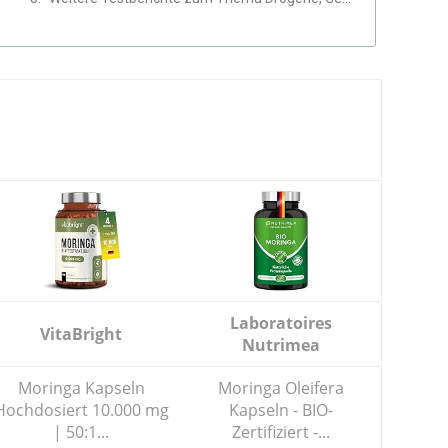
Laboratoires
VitaBright
Nutrimea
Moringa Kapseln
Moringa Oleifera
Hochdosiert 10.000 mg
Kapseln - BIO-
| 50:1...
Zertifiziert -...