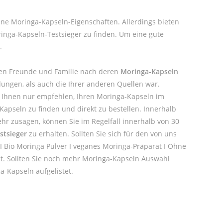
eine Moringa-Kapseln-Eigenschaften. Allerdings bieten
inga-Kapseln-Testsieger zu finden. Um eine gute
.
gen Freunde und Familie nach deren
Moringa-Kapseln
lungen, als auch die Ihrer anderen Quellen war.
 Ihnen nur empfehlen, Ihren Moringa-Kapseln im
Kapseln zu finden und direkt zu bestellen. Innerhalb
ehr zusagen, können Sie im Regelfall innerhalb von 30
stsieger
zu erhalten. Sollten Sie sich für den von uns
I Bio Moringa Pulver I veganes Moringa-Präparat I Ohne
mt. Sollten Sie noch mehr Moringa-Kapseln Auswahl
a-Kapseln aufgelistet.