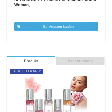
Woman,...
Bei Amazon kaufen
Produkt
Beschreibung
BESTSELLER NR. 2