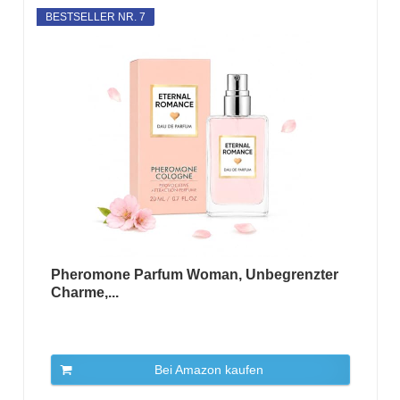
BESTSELLER NR. 7
Pheromone Parfum Woman, Unbegrenzter
Charme,...
Bei Amazon kaufen