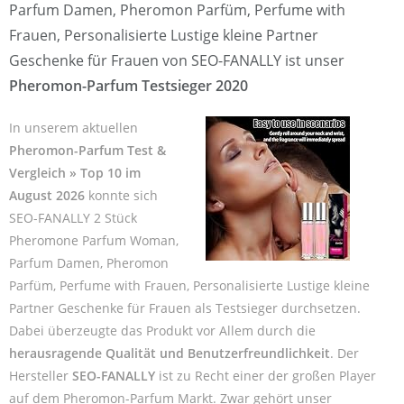
Parfum Damen, Pheromon Parfüm, Perfume with
Frauen, Personalisierte Lustige kleine Partner
Geschenke für Frauen von SEO-FANALLY ist unser
Pheromon-Parfum Testsieger 2020
In unserem aktuellen
Pheromon-Parfum Test &
Vergleich » Top 10 im
August 2026
konnte sich
SEO-FANALLY 2 Stück
Pheromone Parfum Woman,
Parfum Damen, Pheromon
Parfüm, Perfume with Frauen, Personalisierte Lustige kleine
Partner Geschenke für Frauen als Testsieger durchsetzen.
Dabei überzeugte das Produkt vor Allem durch die
herausragende Qualität und Benutzerfreundlichkeit
. Der
Hersteller
SEO-FANALLY
ist zu Recht einer der großen Player
auf dem Pheromon-Parfum Markt. Zwar gehört unser