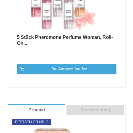
5 Stück Pheromone Perfume Woman, Roll-
On...
Bei Amazon kaufen
Produkt
Beschreibung
BESTSELLER NR. 3