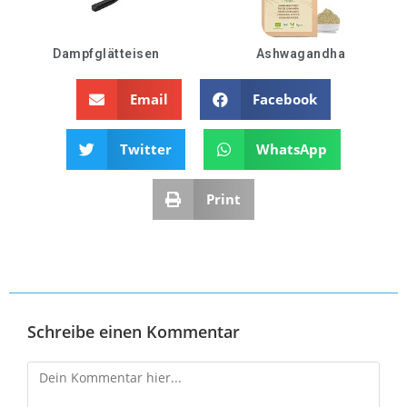
Dampfglätteisen
Ashwagandha
Email
Facebook
Twitter
WhatsApp
Print
Schreibe einen Kommentar