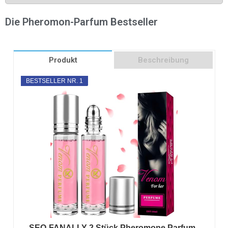
Die Pheromon-Parfum Bestseller
Produkt
Beschreibung
BESTSELLER NR. 1
SEO-FANALLY 2 Stück Pheromone Parfum