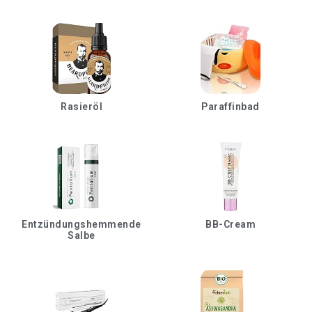
Rasieröl
Paraffinbad
Entzündungshemmende
BB-Cream
Salbe