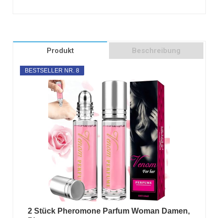
Produkt
Beschreibung
BESTSELLER NR. 8
2 Stück Pheromone Parfum Woman Damen,