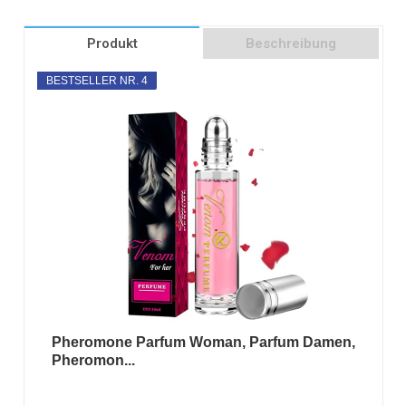
Produkt
Beschreibung
BESTSELLER NR. 4
Pheromone Parfum Woman, Parfum Damen,
Pheromon...