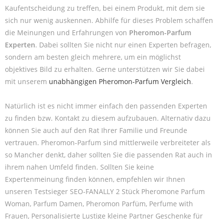
Kaufentscheidung zu treffen, bei einem Produkt, mit dem sie
sich nur wenig auskennen. Abhilfe für dieses Problem schaffen
die Meinungen und Erfahrungen von
Pheromon-Parfum
Experten
. Dabei sollten Sie nicht nur einen Experten befragen,
sondern am besten gleich mehrere, um ein möglichst
objektives Bild zu erhalten. Gerne unterstützen wir Sie dabei
mit unserem
unabhängigen Pheromon-Parfum Vergleich
.
Natürlich ist es nicht immer einfach den passenden Experten
zu finden bzw. Kontakt zu diesem aufzubauen. Alternativ dazu
können Sie auch auf den Rat Ihrer Familie und Freunde
vertrauen. Pheromon-Parfum sind mittlerweile verbreiteter als
so Mancher denkt, daher sollten Sie die passenden Rat auch in
ihrem nahen Umfeld finden. Sollten Sie keine
Expertenmeinung finden können, empfehlen wir Ihnen
unseren Testsieger SEO-FANALLY 2 Stück Pheromone Parfum
Woman, Parfum Damen, Pheromon Parfüm, Perfume with
Frauen, Personalisierte Lustige kleine Partner Geschenke für