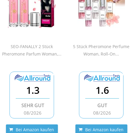
SEO-FANALLY 2 Stück
5 Stück Pheromone Perfume
Pheromone Parfum Woman,...
Woman, Roll-On...
1.3
1.6
SEHR GUT
GUT
08/2026
08/2026
Bei Amazon kaufen
Bei Amazon kaufen