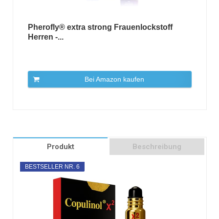
Pherofly® extra strong Frauenlockstoff
Herren -...
Bei Amazon kaufen
Produkt
Beschreibung
BESTSELLER NR. 6