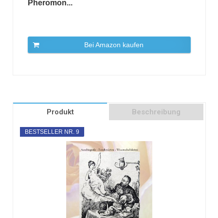
Pheromon...
Bei Amazon kaufen
Produkt
Beschreibung
BESTSELLER NR. 9