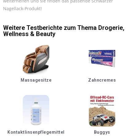
weiterhelfen und sie finden das passende Schwarzer
Nagellack-Produkt!
Weitere Testberichte zum Thema
Drogerie
,
Wellness & Beauty
Massagesitze
Zahncremes
Kontaktlinsenpflegemittel
Buggys