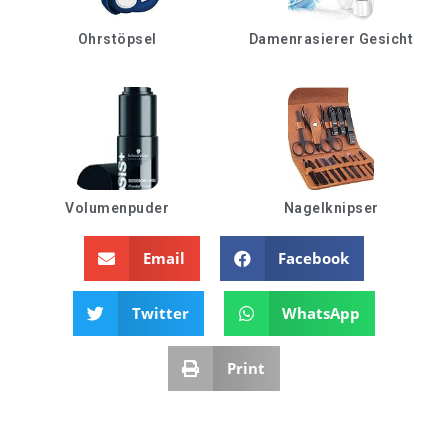
Ohrstöpsel
Damenrasierer Gesicht
Volumenpuder
Nagelknipser
Email
Facebook
Twitter
WhatsApp
Print