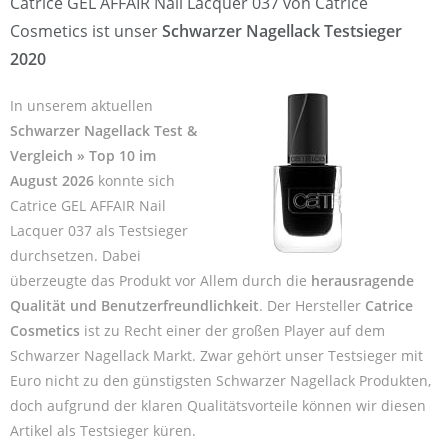
Catrice GEL AFFAIR Nail Lacquer 037 von Catrice
Cosmetics ist unser
Schwarzer Nagellack Testsieger
2020
In unserem aktuellen
Schwarzer Nagellack Test &
Vergleich » Top 10 im
August 2026
konnte sich
Catrice GEL AFFAIR Nail
Lacquer 037 als Testsieger
durchsetzen. Dabei
überzeugte das Produkt vor Allem durch die
herausragende
Qualität und Benutzerfreundlichkeit
. Der Hersteller
Catrice
Cosmetics
ist zu Recht einer der großen Player auf dem
Schwarzer Nagellack Markt. Zwar gehört unser Testsieger mit
Euro nicht zu den günstigsten Schwarzer Nagellack Produkten,
doch aufgrund der klaren Qualitätsvorteile können wir diesen
Artikel als Testsieger küren.