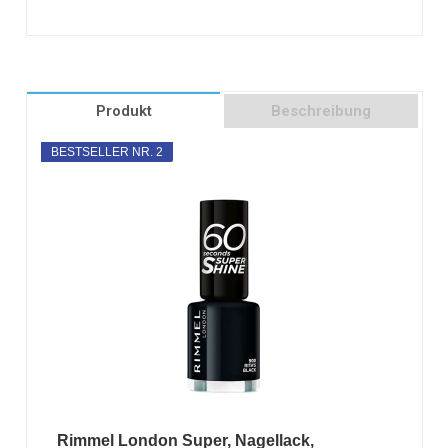
Produkt
Beschreibung
BESTSELLER NR. 2
Rimmel London Super, Nagellack,