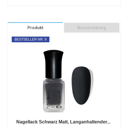
Produkt
Beschreibung
BESTSELLER NR. 9
Nagellack Schwarz Matt, Langanhaltender...