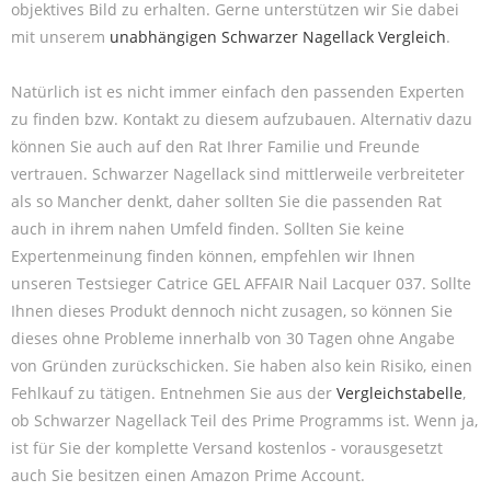
objektives Bild zu erhalten. Gerne unterstützen wir Sie dabei
mit unserem
unabhängigen Schwarzer Nagellack Vergleich
.
Natürlich ist es nicht immer einfach den passenden Experten
zu finden bzw. Kontakt zu diesem aufzubauen. Alternativ dazu
können Sie auch auf den Rat Ihrer Familie und Freunde
vertrauen. Schwarzer Nagellack sind mittlerweile verbreiteter
als so Mancher denkt, daher sollten Sie die passenden Rat
auch in ihrem nahen Umfeld finden. Sollten Sie keine
Expertenmeinung finden können, empfehlen wir Ihnen
unseren Testsieger Catrice GEL AFFAIR Nail Lacquer 037. Sollte
Ihnen dieses Produkt dennoch nicht zusagen, so können Sie
dieses ohne Probleme innerhalb von 30 Tagen ohne Angabe
von Gründen zurückschicken. Sie haben also kein Risiko, einen
Fehlkauf zu tätigen. Entnehmen Sie aus der
Vergleichstabelle
,
ob Schwarzer Nagellack Teil des Prime Programms ist. Wenn ja,
ist für Sie der komplette Versand kostenlos - vorausgesetzt
auch Sie besitzen einen Amazon Prime Account.