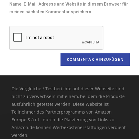
Name, E-Mail-Adresse und Website in diesem Browser für
meinen nächsten Kommentar speichern.
Die Vergleiche / Testberichte auf dieser Webseite sind
nicht zu verwechseln mit einem, bei dem die Produkte
ausführlich getestet werden. Diese Website ist
Teilnehmer des Partnerprogramms von Amazon
Europe S.à r.l., durch die Platzierung von Links zu
Amazon.de können Werbekostenerstattungen verdient
werden.