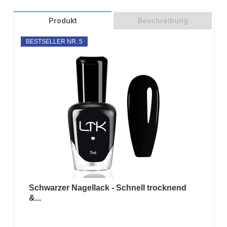
Produkt
Beschreibung
BESTSELLER NR. 5
Schwarzer Nagellack - Schnell trocknend
&...