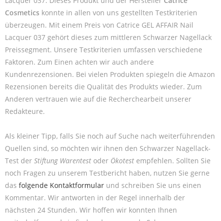
Lacquer 037. Dieses Produkt und der Hersteller
Catrice
Cosmetics
konnte in allen von uns gestellten Testkriterien
überzeugen. Mit einem Preis von Catrice GEL AFFAIR Nail
Lacquer 037 gehört dieses zum mittleren Schwarzer Nagellack
Preissegment. Unsere Testkriterien umfassen verschiedene
Faktoren. Zum Einen achten wir auch andere
Kundenrezensionen. Bei vielen Produkten spiegeln die Amazon
Rezensionen bereits die Qualität des Produkts wieder. Zum
Anderen vertrauen wie auf die Recherchearbeit unserer
Redakteure.
Als kleiner Tipp, falls Sie noch auf Suche nach weiterführenden
Quellen sind, so möchten wir ihnen den Schwarzer Nagellack-
Test der
Stiftung Warentest
oder
Ökotest
empfehlen. Sollten Sie
noch Fragen zu unserem Testbericht haben, nutzen Sie gerne
das
folgende Kontaktformular
und schreiben Sie uns einen
Kommentar. Wir antworten in der Regel innerhalb der
nächsten 24 Stunden. Wir hoffen wir konnten Ihnen