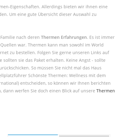
rmen-Eigenschaften. Allerdings bieten wir ihnen eine
den. Um eine gute Übersicht dieser Auswahl zu
 Familie nach deren
Thermen Erfahrungen
. Es ist immer
en Quellen war. Thermen kann man sowohl im World
net zu bestellen. Folgen Sie gerne unseren Links auf
ollten sie das Paket erhalten. Keine Angst - sollte
urückschicken. So müssen Sie nicht mal das Haus
Stellplatzführer Schönste Thermen: Wellness mit dem
rnational) entscheiden, so können wir Ihnen berichten
, dann werfen Sie doch einen Blick auf unsere
Thermen