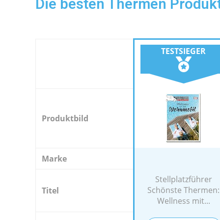
Die besten Thermen Produkt
TESTSIEGER
Produktbild
Marke
Stellplatzführer
Schönste Thermen:
Titel
Wellness mit...