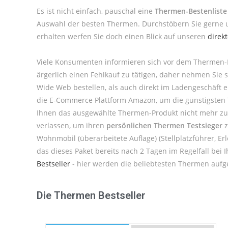
Es ist nicht einfach, pauschal eine
Thermen-Bestenliste
Auswahl der besten Thermen. Durchstöbern Sie gerne u
erhalten werfen Sie doch einen Blick auf unseren
direk
Viele Konsumenten informieren sich vor dem Thermen-
ärgerlich einen Fehlkauf zu tätigen, daher nehmen Si
Wide Web bestellen, als auch direkt im Ladengeschäft 
die E-Commerce Plattform Amazon, um die günstigsten Th
Ihnen das ausgewählte Thermen-Produkt nicht mehr zusa
verlassen, um ihren
persönlichen Thermen Testsieger
z
Wohnmobil (überarbeitete Auflage) (Stellplatzführer, E
das dieses Paket bereits nach 2 Tagen im Regelfall be
Bestseller
- hier werden die beliebtesten Thermen aufge
Die Thermen Bestseller