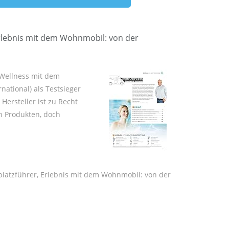
Erlebnis mit dem Wohnmobil: von der
 Wellness mit dem
national) als Testsieger
r Hersteller
ist zu Recht
n Produkten, doch
lplatzführer, Erlebnis mit dem Wohnmobil: von der