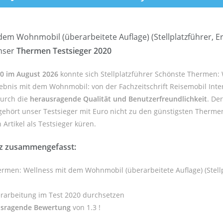
dem Wohnmobil (überarbeitete Auflage) (Stellplatzführer, 
unser
Thermen Testsieger 2020
10 im August 2026
konnte sich Stellplatzführer Schönste Thermen:
lebnis mit dem Wohnmobil: von der Fachzeitschrift Reisemobil Inter
durch die
herausragende Qualität und Benutzerfreundlichkeit
. De
ehört unser Testsieger mit Euro nicht zu den günstigsten Therme
Artikel als Testsieger küren.
z zusammengefasst:
hermen: Wellness mit dem Wohnmobil (überarbeitete Auflage) (Stel
erarbeitung im Test 2020 durchsetzen
usragende Bewertung
von 1.3 !