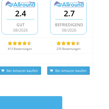
2.4
2.7
GUT
BEFRIEDIGEND
08/2026
08/2026
413 Bewertungen
235 Bewertungen
Bei Amazon kaufen
Bei Amazon kaufen