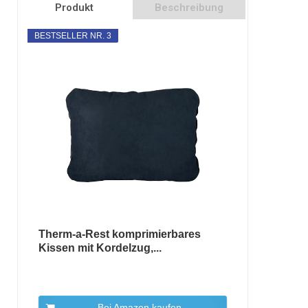
Produkt
Beschreibung
BESTSELLER NR. 3
Therm-a-Rest komprimierbares
Kissen mit Kordelzug,...
Bei Amazon kaufen