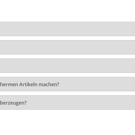
 Thermen Artikeln machen?
überzeugen?