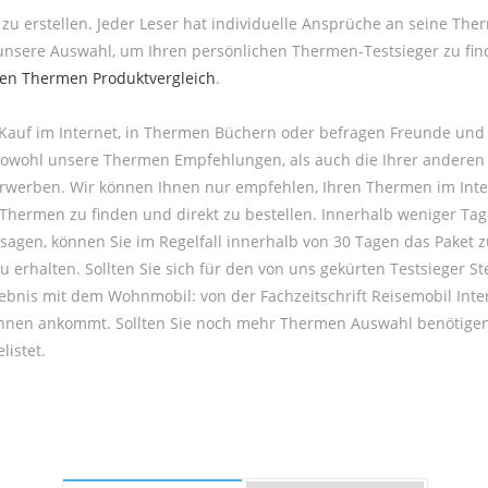
zu erstellen. Jeder Leser hat individuelle Ansprüche an seine The
nsere Auswahl, um Ihren persönlichen Thermen-Testsieger zu fin
ten Thermen Produktvergleich
.
Kauf im Internet, in Thermen Büchern oder befragen Freunde und
e sowohl unsere Thermen Empfehlungen, als auch die Ihrer ander
erwerben. Wir können Ihnen nur empfehlen, Ihren Thermen im Inter
ermen zu finden und direkt zu bestellen. Innerhalb weniger Tage s
gen, können Sie im Regelfall innerhalb von 30 Tagen das Paket z
u erhalten. Sollten Sie sich für den von uns gekürten Testsieger 
rlebnis mit dem Wohnmobil: von der Fachzeitschrift Reisemobil Inte
i Ihnen ankommt. Sollten Sie noch mehr Thermen Auswahl benötigen
listet.