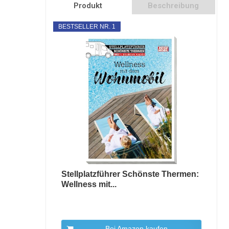
Produkt
Beschreibung
BESTSELLER NR. 1
Stellplatzführer Schönste Thermen:
Wellness mit...
Bei Amazon kaufen