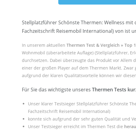
Stellplatzführer Schönste Thermen: Wellness mit 
Fachzeitschrift Reisemobil International) von ist 
In unserem aktuellen
Thermen Test & Vergleich » Top 
Wohnmobil (überarbeitete Auflage) (Stellplatzführer, Er
durchsetzen. Dabei überzeugte das Produkt vor Allem 
einer der großen Player auf dem Thermen Markt. Zwar g
aufgrund der klaren Qualitätsvorteile können wir diesen 
Für Sie das wichtigste unseres
Thermen Tests kur
Unser klarer Testsieger Stellplatzführer Schönste T
Fachzeitschrift Reisemobil International)
konnte sich aufgrund der sehr guten Qualität und V
Unser Testsieger erreicht im Thermen Test die
hera