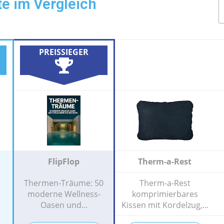
e im Vergleich
PREISSIEGER
FlipFlop
Therm-a-Rest
Thermen-Träume: 50
Therm-a-Rest
moderne Wellness-
komprimierbares
Oasen und...
Kissen mit Kordelzug,...