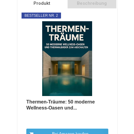
Produkt
Beschreibung
BESTSELLER NR. 2
Thermen-Träume: 50 moderne
Wellness-Oasen und...
Bei Amazon kaufen