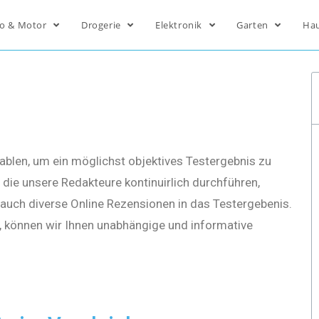
o & Motor
Drogerie
Elektronik
Garten
Ha
ablen, um ein möglichst objektives Testergebnis zu
die unsere Redakteure kontinuirlich durchführen,
s auch diverse Online Rezensionen in das Testergebenis.
, können wir Ihnen unabhängige und informative