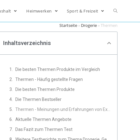
ushalt
Heimwerken
Sport & Freizeit
Startseite
»
Drogerie
»
Thermen
Inhaltsverzeichnis
Die besten Thermen Produkte im Vergleich
Thermen - Häufig gestellte Fragen
Die besten Thermen Produkte
Die Thermen Bestseller
Thermen - Meinungen und Erfahrungen von Experten
Aktuelle Thermen Angebote
Das Fazit zum Thermen Test
Weitere Testberichte zum Thema Drogerie, Gesundheit