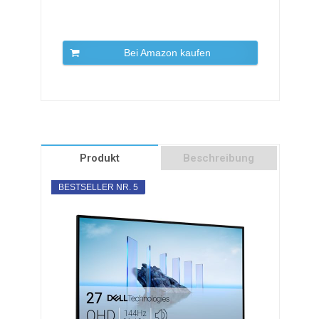
Bei Amazon kaufen
Produkt
Beschreibung
BESTSELLER NR. 5