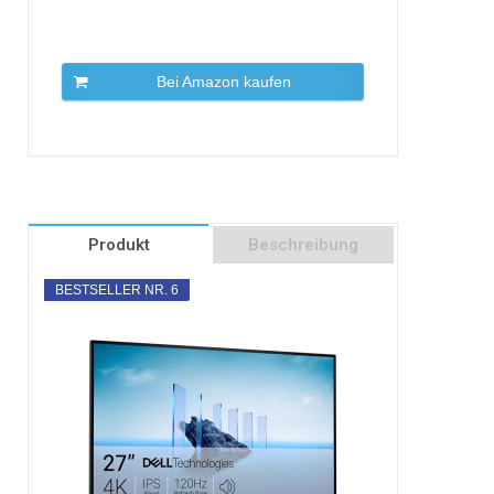
Bei Amazon kaufen
Produkt
Beschreibung
BESTSELLER NR. 6