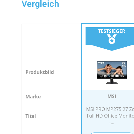
Vergleich
TESTSIEGER
Produktbild
MSI
Marke
MSI PRO MP275 27 Zo
Full HD Office Monit
Titel
-...