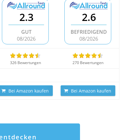
2.3
2.6
GUT
BEFRIEDIGEND
08/2026
08/2026
326 Bewertungen
270 Bewertungen
Bei Amazon kaufen
Bei Amazon kaufen
 entdecken