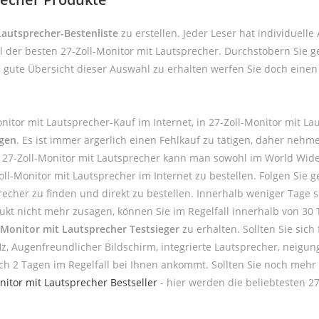
Lautsprecher-Bestenliste
zu erstellen. Jeder Leser hat individuell
l der besten 27-Zoll-Monitor mit Lautsprecher. Durchstöbern Sie 
e gute Übersicht dieser Auswahl zu erhalten werfen Sie doch einen
nitor mit Lautsprecher-Kauf im Internet, in 27-Zoll-Monitor mit 
ngen
. Es ist immer ärgerlich einen Fehlkauf zu tätigen, daher nehm
 27-Zoll-Monitor mit Lautsprecher kann man sowohl im World Wide 
l-Monitor mit Lautsprecher im Internet zu bestellen. Folgen Sie 
cher zu finden und direkt zu bestellen. Innerhalb weniger Tage sol
ukt nicht mehr zusagen, können Sie im Regelfall innerhalb von 30 
-Monitor mit Lautsprecher Testsieger
zu erhalten. Sollten Sie sic
 Hz, Augenfreundlicher Bildschirm, integrierte Lautsprecher, neigu
ch 2 Tagen im Regelfall bei Ihnen ankommt. Sollten Sie noch mehr
nitor mit Lautsprecher Bestseller
- hier werden die beliebtesten 27