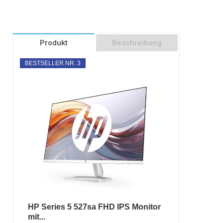
Produkt
Beschreibung
BESTSELLER NR. 3
HP Series 5 527sa FHD IPS Monitor
mit...