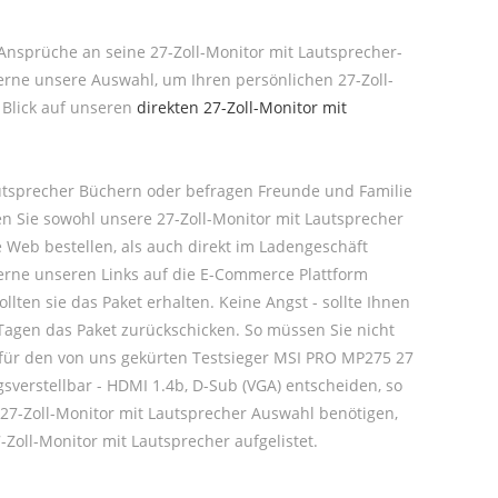
e Ansprüche an seine 27-Zoll-Monitor mit Lautsprecher-
gerne unsere Auswahl, um Ihren persönlichen 27-Zoll-
 Blick auf unseren
direkten 27-Zoll-Monitor mit
Lautsprecher Büchern oder befragen Freunde und Familie
en Sie sowohl unsere 27-Zoll-Monitor mit Lautsprecher
Web bestellen, als auch direkt im Ladengeschäft
gerne unseren Links auf die E-Commerce Plattform
lten sie das Paket erhalten. Keine Angst - sollte Ihnen
Tagen das Paket zurückschicken. So müssen Sie nicht
h für den von uns gekürten Testsieger MSI PRO MP275 27
ngsverstellbar - HDMI 1.4b, D-Sub (VGA) entscheiden, so
 27-Zoll-Monitor mit Lautsprecher Auswahl benötigen,
-Zoll-Monitor mit Lautsprecher aufgelistet.