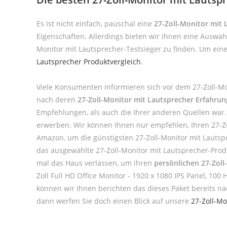
Es ist nicht einfach, pauschal eine
27-Zoll-Monitor mit 
Eigenschaften. Allerdings bieten wir ihnen eine Auswah
Monitor mit Lautsprecher-Testsieger zu finden. Um ein
Lautsprecher Produktvergleich
.
Viele Konsumenten informieren sich vor dem 27-Zoll-Mo
nach deren
27-Zoll-Monitor mit Lautsprecher Erfahru
Empfehlungen, als auch die Ihrer anderen Quellen war.
erwerben. Wir können Ihnen nur empfehlen, Ihren 27-Zol
Amazon, um die günstigsten 27-Zoll-Monitor mit Lautspre
das ausgewählte 27-Zoll-Monitor mit Lautsprecher-Prod
mal das Haus verlassen, um ihren
persönlichen 27-Zoll
Zoll Full HD Office Monitor - 1920 x 1080 IPS Panel, 100
können wir Ihnen berichten das dieses Paket bereits na
dann werfen Sie doch einen Blick auf unsere
27-Zoll-Mo