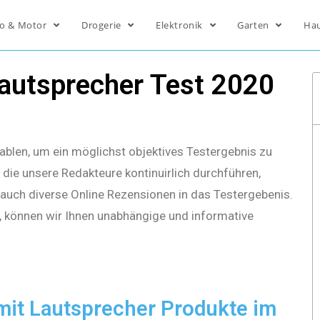
o & Motor
Drogerie
Elektronik
Garten
Ha
Lautsprecher Test 2020
ablen, um ein möglichst objektives Testergebnis zu
die unsere Redakteure kontinuirlich durchführen,
s auch diverse Online Rezensionen in das Testergebenis.
, können wir Ihnen unabhängige und informative
mit Lautsprecher Produkte im