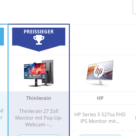
PREISSIEGER
Thinlerain
HP
ll
Thinlerain 27 Zoll
HP Series 5 527sa FHD
or
Monitor mit Pop-Up-
IPS Monitor mit...
Webcam –...