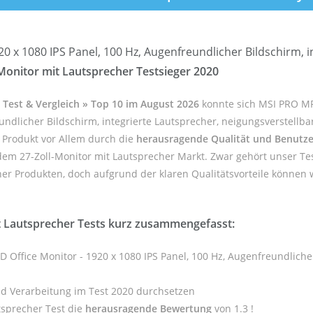
20 x 1080 IPS Panel, 100 Hz, Augenfreundlicher Bildschirm, i
-Monitor mit Lautsprecher Testsieger 2020
 Test & Vergleich » Top 10 im August 2026
konnte sich MSI PRO MP
eundlicher Bildschirm, integrierte Lautsprecher, neigungsverstellba
s Produkt vor Allem durch die
herausragende Qualität und Benutze
 dem 27-Zoll-Monitor mit Lautsprecher Markt. Zwar gehört unser Te
er Produkten, doch aufgrund der klaren Qualitätsvorteile können wi
t Lautsprecher Tests kurz zusammengefasst:
D Office Monitor - 1920 x 1080 IPS Panel, 100 Hz, Augenfreundlicher
nd Verarbeitung im Test 2020 durchsetzen
tsprecher Test die
herausragende Bewertung
von 1.3 !