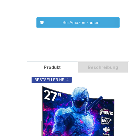
Bei Amazon kaufen
Produkt
Beschreibung
BESTSELLER NR. 4