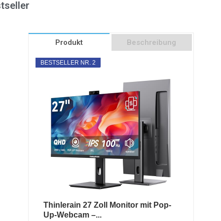
tseller
Produkt
Beschreibung
BESTSELLER NR. 2
Thinlerain 27 Zoll Monitor mit Pop-
Up-Webcam –...