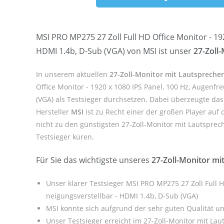
MSI PRO MP275 27 Zoll Full HD Office Monitor - 19
HDMI 1.4b, D-Sub (VGA) von MSI ist unser
27-Zoll
In unserem aktuellen
27-Zoll-Monitor mit Lautsprecher
Office Monitor - 1920 x 1080 IPS Panel, 100 Hz, Augenfr
(VGA) als Testsieger durchsetzen. Dabei überzeugte da
Hersteller
MSI
ist zu Recht einer der großen Player auf
nicht zu den günstigsten 27-Zoll-Monitor mit Lautsprech
Testsieger küren.
Für Sie das wichtigste unseres
27-Zoll-Monitor mi
Unser klarer Testsieger MSI PRO MP275 27 Zoll Full H
neigungsverstellbar - HDMI 1.4b, D-Sub (VGA)
MSI konnte sich aufgrund der sehr guten Qualität u
Unser Testsieger erreicht im 27-Zoll-Monitor mit Lau