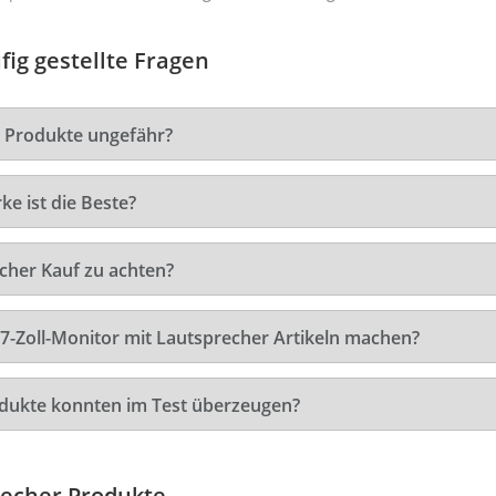
fig gestellte Fragen
r Produkte ungefähr?
e ist die Beste?
echer Kauf zu achten?
27-Zoll-Monitor mit Lautsprecher Artikeln machen?
odukte konnten im Test überzeugen?
recher Produkte