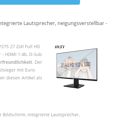
ntegrierte Lautsprecher, neigungsverstellbar -
275 27 Zoll Full HD
r - HDMI 1.4b, D-Sub
rfreundlichkeit
. Der
stsieger mit Euro
r diesen Artikel als
 Bildschirm, integrierte Lautsprecher,