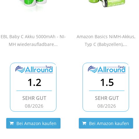
EBL Baby C Akku 5000mAh - NI-
Amazon Basics NiMH-Akkus,
MH wiederaufladbare...
Typ C (Babyzellen),...
1.2
1.5
SEHR GUT
SEHR GUT
08/2026
08/2026
Bei Amazon kaufen
Bei Amazon kaufen