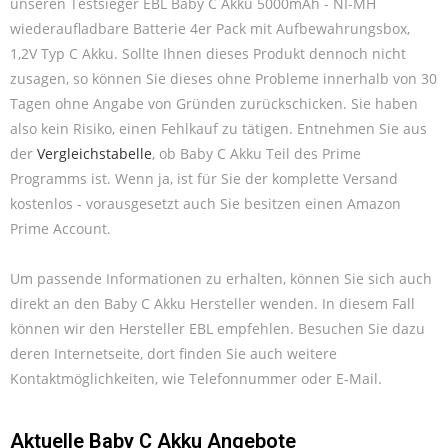
unseren Testsieger EBL Baby C Akku 5000mAh - NI-MH
wiederaufladbare Batterie 4er Pack mit Aufbewahrungsbox,
1,2V Typ C Akku. Sollte Ihnen dieses Produkt dennoch nicht
zusagen, so können Sie dieses ohne Probleme innerhalb von 30
Tagen ohne Angabe von Gründen zurückschicken. Sie haben
also kein Risiko, einen Fehlkauf zu tätigen. Entnehmen Sie aus
der
Vergleichstabelle
, ob Baby C Akku Teil des Prime
Programms ist. Wenn ja, ist für Sie der komplette Versand
kostenlos - vorausgesetzt auch Sie besitzen einen Amazon
Prime Account.
Um passende Informationen zu erhalten, können Sie sich auch
direkt an den Baby C Akku Hersteller wenden. In diesem Fall
können wir den Hersteller EBL empfehlen. Besuchen Sie dazu
deren Internetseite, dort finden Sie auch weitere
Kontaktmöglichkeiten, wie Telefonnummer oder E-Mail.
Aktuelle Baby C Akku Angebote