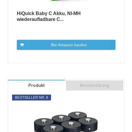
HiQuick Baby C Akku, NI-MH
wiederaufladbare C...
Bei Amazon kaufen
Produkt
Beschreibung
BESTSELLER NR. 8