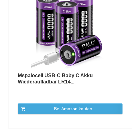
Mspalocell USB-C Baby C Akku
Wiederaufladbar LR14...
Bei Amazon kaufen