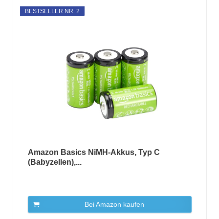
BESTSELLER NR. 2
Amazon Basics NiMH-Akkus, Typ C
(Babyzellen),...
Bei Amazon kaufen