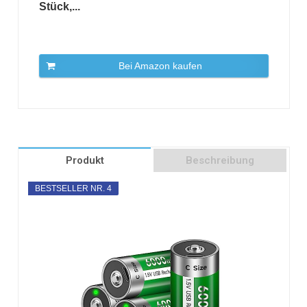
Stück,...
Bei Amazon kaufen
Produkt
Beschreibung
BESTSELLER NR. 4