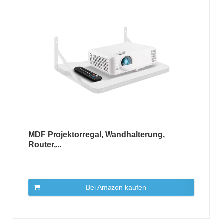
MDF Projektorregal, Wandhalterung,
Router,...
Bei Amazon kaufen