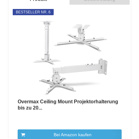
BESTSELLER NR. 6
Overmax Ceiling Mount Projektorhalterung
bis zu 20...
Bei Amazon kaufen