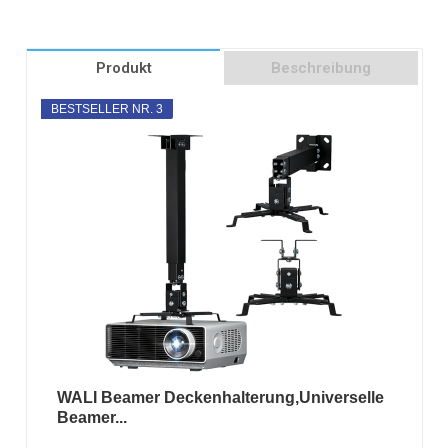
Produkt
Beschreibung
BESTSELLER NR. 3
WALI Beamer Deckenhalterung,Universelle
Beamer...