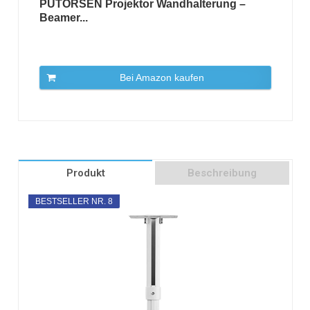
PUTORSEN Projektor Wandhalterung –
Beamer...
Bei Amazon kaufen
Produkt
Beschreibung
BESTSELLER NR. 8