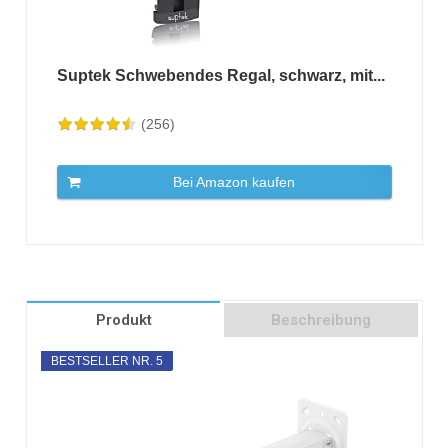
Suptek Schwebendes Regal, schwarz, mit...
(256)
Bei Amazon kaufen
Produkt
Beschreibung
BESTSELLER NR. 5