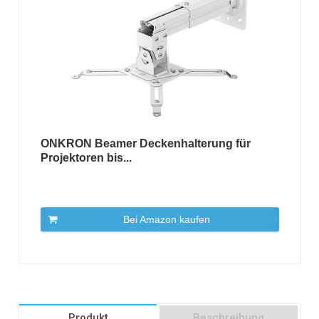
ONKRON Beamer Deckenhalterung für
Projektoren bis...
Bei Amazon kaufen
Produkt
Beschreibung