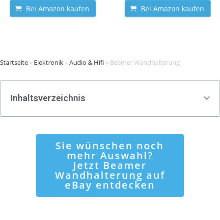
Bei Amazon kaufen
Bei Amazon kaufen
Startseite
»
Elektronik
»
Audio & Hifi
»
Beamer Wandhalterung
Inhaltsverzeichnis
Sie wünschen noch
mehr Auswahl?
Jetzt Beamer
Wandhalterung auf
eBay entdecken