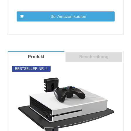
Bei Amazon kaufen
Produkt
Beschreibung
BESTSELLER NR. 4