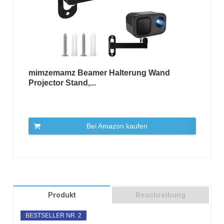
mimzemamz Beamer Halterung Wand
Projector Stand,...
Bei Amazon kaufen
Produkt
Beschreibung
BESTSELLER NR. 2