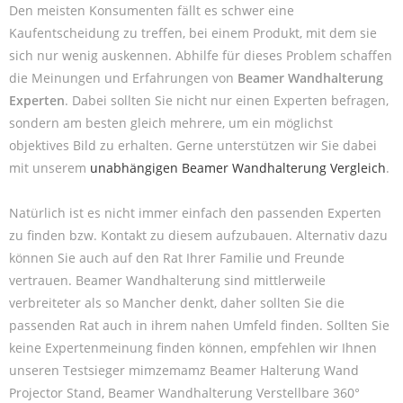
Den meisten Konsumenten fällt es schwer eine
Kaufentscheidung zu treffen, bei einem Produkt, mit dem sie
sich nur wenig auskennen. Abhilfe für dieses Problem schaffen
die Meinungen und Erfahrungen von
Beamer Wandhalterung
Experten
. Dabei sollten Sie nicht nur einen Experten befragen,
sondern am besten gleich mehrere, um ein möglichst
objektives Bild zu erhalten. Gerne unterstützen wir Sie dabei
mit unserem
unabhängigen Beamer Wandhalterung Vergleich
.
Natürlich ist es nicht immer einfach den passenden Experten
zu finden bzw. Kontakt zu diesem aufzubauen. Alternativ dazu
können Sie auch auf den Rat Ihrer Familie und Freunde
vertrauen. Beamer Wandhalterung sind mittlerweile
verbreiteter als so Mancher denkt, daher sollten Sie die
passenden Rat auch in ihrem nahen Umfeld finden. Sollten Sie
keine Expertenmeinung finden können, empfehlen wir Ihnen
unseren Testsieger mimzemamz Beamer Halterung Wand
Projector Stand, Beamer Wandhalterung Verstellbare 360°