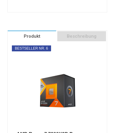
Produkt
Beschreibung
BESTSELLER NR. 6