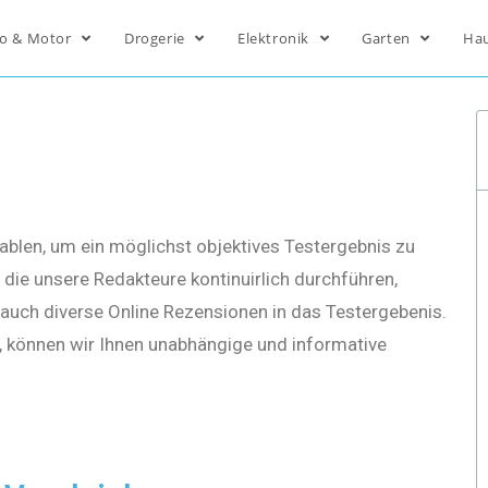
o & Motor
Drogerie
Elektronik
Garten
Ha
ablen, um ein möglichst objektives Testergebnis zu
die unsere Redakteure kontinuirlich durchführen,
s auch diverse Online Rezensionen in das Testergebenis.
, können wir Ihnen unabhängige und informative