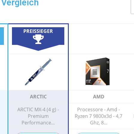
 Vergleich
PREISSIEGER
ARCTIC
AMD
ARCTIC MX-4 (4 g) -
Processore - Amd -
Premium
Ryzen 7 9800x3d - 4,7
Performance...
Ghz, 8...