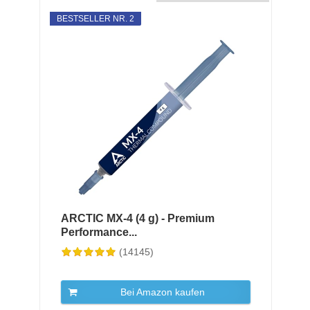
BESTSELLER NR. 2
ARCTIC MX-4 (4 g) - Premium
Performance...
(14145)
Bei Amazon kaufen