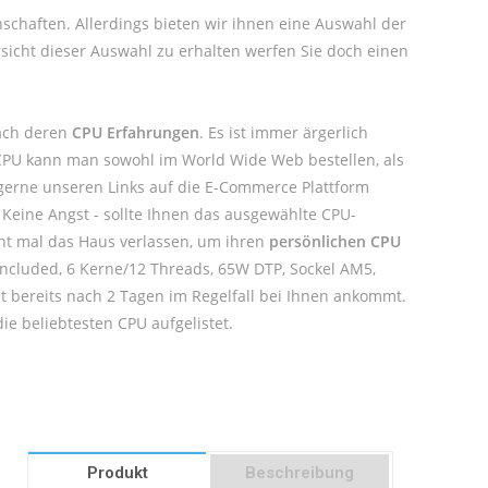
nschaften. Allerdings bieten wir ihnen eine Auswahl der
sicht dieser Auswahl zu erhalten werfen Sie doch einen
nach deren
CPU Erfahrungen
. Es ist immer ärgerlich
 CPU kann man sowohl im World Wide Web bestellen, als
 gerne unseren Links auf die E-Commerce Plattform
 Keine Angst - sollte Ihnen das ausgewählte CPU-
cht mal das Haus verlassen, um ihren
persönlichen CPU
Included, 6 Kerne/12 Threads, 65W DTP, Sockel AM5,
t bereits nach 2 Tagen im Regelfall bei Ihnen ankommt.
ie beliebtesten CPU aufgelistet.
Produkt
Beschreibung