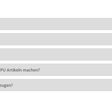
CPU Artikeln machen?
zeugen?