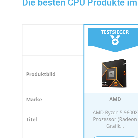
Die besten CPU Produkte im
TESTSIEGER
Produktbild
AMD
Marke
AMD Ryzen 5 9600X
Prozessor (Radeon
Titel
Grafik...