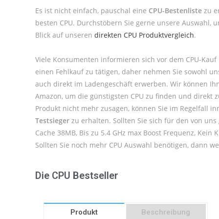
Es ist nicht einfach, pauschal eine
CPU-Bestenliste
zu er
besten CPU. Durchstöbern Sie gerne unsere Auswahl, um
Blick auf unseren
direkten CPU Produktvergleich
.
Viele Konsumenten informieren sich vor dem CPU-Kauf 
einen Fehlkauf zu tätigen, daher nehmen Sie sowohl u
auch direkt im Ladengeschäft erwerben. Wir können Ihn
Amazon, um die günstigsten CPU zu finden und direkt zu
Produkt nicht mehr zusagen, können Sie im Regelfall i
Testsieger
zu erhalten. Sollten Sie sich für den von un
Cache 38MB, Bis zu 5.4 GHz max Boost Frequenz, Kein Kü
Sollten Sie noch mehr CPU Auswahl benötigen, dann wer
Die CPU Bestseller
Produkt
Beschreibung