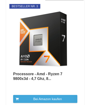
BESTSELLER NR. 3
Processore - Amd - Ryzen 7
9800x3d - 4,7 Ghz, 8...
Bei Amazon kaufen