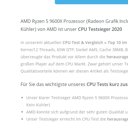
AMD Ryzen 5 9600X Prozessor (Radeon Grafik Incl
Kühler) von AMD ist unser
CPU Testsieger 2020
In unserem aktuellen
CPU Test & Vergleich » Top 10 i
Kerne/12 Threads, 65W DTP, Sockel AM5, Cache 38MB, Bi
überzeugte das Produkt vor Allem durch die
herausrage
großen Player auf dem CPU Markt. Zwar gehört unser Te
Qualitätsvorteile können wir diesen Artikel als Testsieg
Für Sie das wichtigste unseres
CPU Tests kurz zu
Unser klarer Testsieger AMD Ryzen 5 9600X Prozesso
Kein Kühler)
AMD konnte sich aufgrund der sehr guten Qualität 
Unser Testsieger erreicht im CPU Test die
herausrag