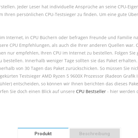
stellen. Jeder Leser hat individuelle Ansprüche an seine CPU-Eige
 Ihren persönlichen CPU-Testsieger zu finden. Um eine gute Über
im Internet, in CPU Büchern oder befragen Freunde und Familie 
nsere CPU Empfehlungen, als auch die Ihrer anderen Quellen war.
en nur empfehlen, Ihren CPU im Internet zu bestellen. Folgen Sie
 bestellen. Innerhalb weniger Tage sollten sie das Paket erhalten.
nnerhalb von 30 Tagen das Paket zurückschicken. So müssen Sie ni
s gekürten Testsieger AMD Ryzen 5 9600X Prozessor (Radeon Grafik 
hler) entscheiden, so können wir Ihnen berichten das dieses Pake
fen Sie doch einen Blick auf unsere
CPU Bestseller
- hier werden d
Produkt
Beschreibung