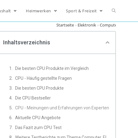
ushalt
Heimwerken
Sport & Freizeit
Startseite
»
Elektronik
»
Computer
»
CPU
Inhaltsverzeichnis
Die besten CPU Produkte im Vergleich
CPU - Häufig gestellte Fragen
Die besten CPU Produkte
Die CPU Bestseller
CPU - Meinungen und Erfahrungen von Experten
Aktuelle CPU Angebote
Das Fazit zum CPU Test
Weitere Testberichte zum Thema Computer, Elektronik