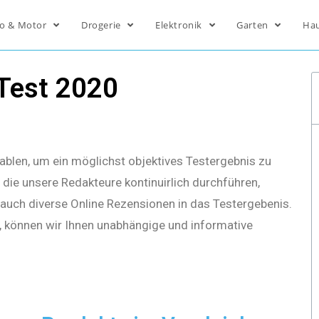
o & Motor
Drogerie
Elektronik
Garten
Ha
Test 2020
ablen, um ein möglichst objektives Testergebnis zu
die unsere Redakteure kontinuirlich durchführen,
s auch diverse Online Rezensionen in das Testergebenis.
, können wir Ihnen unabhängige und informative