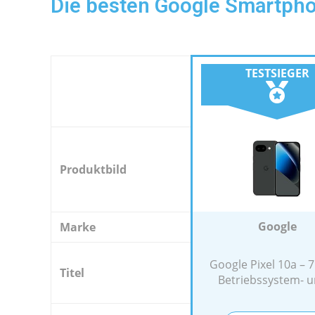
Die besten Google Smartpho
TESTSIEGER
Produktbild
Google
Marke
Google Pixel 10a – 7
Titel
Betriebssystem- un