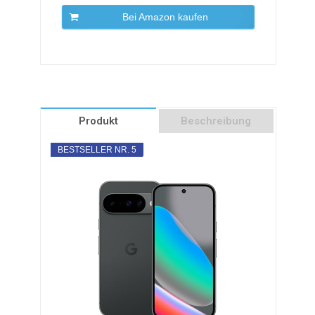
Bei Amazon kaufen
Produkt
Beschreibung
BESTSELLER NR. 5