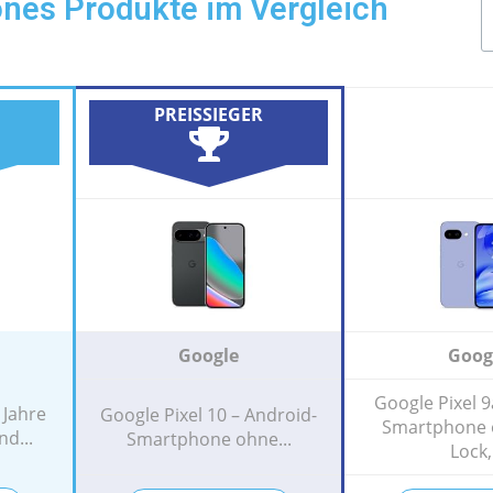
nes Produkte im Vergleich
PREISSIEGER
Google
Goog
Google Pixel 9
 Jahre
Google Pixel 10 – Android-
Smartphone 
d...
Smartphone ohne...
Lock,.