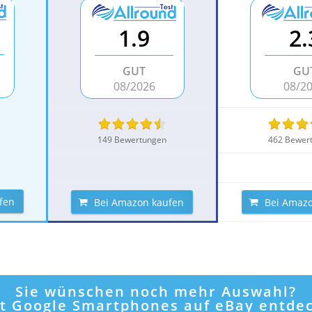
1.9
2.
GUT
GU
08/2026
08/2
149 Bewertungen
462 Bewer
fen
Bei Amazon kaufen
Bei Amazo
Sie wünschen noch mehr Auswahl?
zt Google Smartphones auf eBay entde