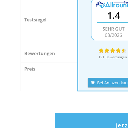
1.4
Testsiegel
SEHR GUT
08/2026
Bewertungen
191 Bewertungen
Preis
Bei Amazon kau
Jet