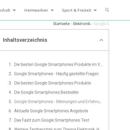
ushalt
Heimwerken
Sport & Freizeit
Startseite
»
Elektronik
»
Google Smartphone
Inhaltsverzeichnis
Die besten Google Smartphones Produkte im Vergleich
Google Smartphones - Häufig gestellte Fragen
Die besten Google Smartphones Produkte
Die Google Smartphones Bestseller
Google Smartphones - Meinungen und Erfahrungen von Experten
Aktuelle Google Smartphones Angebote
Das Fazit zum Google Smartphones Test
Weitere Testberichte zum Thema Elektronik, Handy