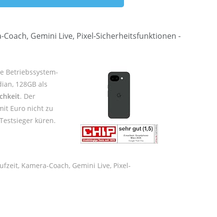
Coach, Gemini Live, Pixel-Sicherheitsfunktionen -
re Betriebssystem-
dian, 128GB als
chkeit
. Der
it Euro nicht zu
Testsieger küren.
fzeit, Kamera-Coach, Gemini Live, Pixel-