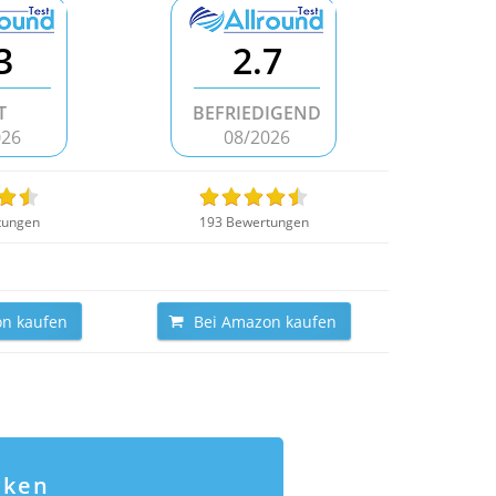
3
2.7
T
BEFRIEDIGEND
026
08/2026
tungen
193 Bewertungen
n kaufen
Bei Amazon kaufen
cken