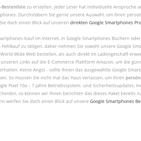
Bestenliste
zu erstellen. Jeder Leser hat individuelle Ansprüche 
tphones. Durchstöbern Sie gerne unsere Auswahl, um Ihren persö
 Sie doch einen Blick auf unseren
direkten Google Smartphones Pro
martphones-Kauf im Internet, in Google Smartphones Büchern ode
nen Fehlkauf zu tätigen, daher nehmen Sie sowohl unsere Google S
orld Wide Web bestellen, als auch direkt im Ladengeschäft erwe
e unseren Links auf die E-Commerce Plattform Amazon, um die gün
t erhalten. Keine Angst - sollte Ihnen das ausgewählte Google Sma
cken. So müssen Sie nicht mal das Haus verlassen, um ihren
persön
oogle Pixel 10a – 7 Jahre Betriebssystem- und Sicherheitsupdates, 
scheiden, so können wir Ihnen berichten das dieses Paket bereits n
n werfen Sie doch einen Blick auf unsere
Google Smartphones Bes