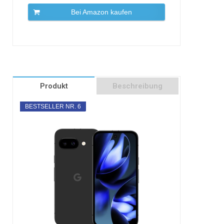
Bei Amazon kaufen
Produkt
Beschreibung
BESTSELLER NR. 6