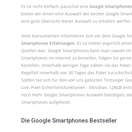
Es ist nicht einfach, pauschal eine
Google Smartphones-
bieten wir ihnen eine Auswahl der besten Google Smar
eine gute Übersicht dieser Auswahl zu erhalten werfen
Viele Konsumenten informieren sich vor dem Google S
Smartphones Erfahrungen
. Es ist immer ärgerlich ei
Quellen war. Google Smartphones kann man sowohl im W
Smartphones im Internet zu bestellen. Folgen Sie gern
bestellen. Innerhalb weniger Tage sollten sie das Pake
Regelfall innerhalb von 30 Tagen das Paket zurückschi
Sollten Sie sich für den von uns gekürten Testsieger G
Live, Pixel-Sicherheitsfunktionen - Obsidian, 128GB ent
noch mehr Google Smartphones Auswahl benötigen, dan
Smartphones aufgelistet.
Die Google Smartphones Bestseller