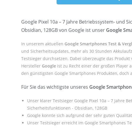
Google Pixel 10a – 7 Jahre Betriebssystem- und Si
Obsidian, 128GB von Google ist unser
Google Sma
In unserem aktuellen
Google Smartphones Test & Vergl
und Sicherheitsupdates, mehr als 30 Stunden Akkulaufze
Testsieger durchsetzen. Dabei überzeugte das Produkt 
Hersteller
Google
ist zu Recht einer der großen Player
den günstigsten Google Smartphones Produkten, doch auf
Für Sie das wichtigste unseres
Google Smartphone
Unser klarer Testsieger Google Pixel 10a – 7 Jahre B
Sicherheitsfunktionen - Obsidian, 128GB
Google konnte sich aufgrund der sehr guten Qualitä
Unser Testsieger erreicht im Google Smartphones Te