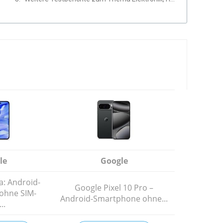
le
Google
a: Android-
Google Pixel 10 Pro –
ohne SIM-
Android-Smartphone ohne...
..