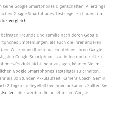
an seine Google Smartphones-Eigenschaften. Allerdings
nlichen Google Smartphones-Testsieger zu finden. Um
duktvergleich
.
r befragen Freunde und Familie nach deren
Google
martphones Empfehlungen, als auch die Ihrer anderen
rben. Wir können Ihnen nur empfehlen, Ihren Google
stigsten Google Smartphones zu finden und direkt zu
rtphones-Produkt nicht mehr zusagen, können Sie im
lichen Google Smartphones Testsieger
zu erhalten.
mehr als 30 Stunden Akkulaufzeit, Kamera-Coach, Gemini
ach 2 Tagen im Regelfall bei Ihnen ankommt. Sollten Sie
tseller
- hier werden die beliebtesten Google