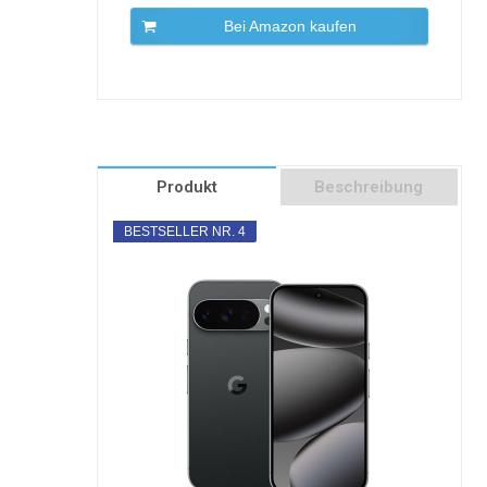
Bei Amazon kaufen
Produkt
Beschreibung
BESTSELLER NR. 4