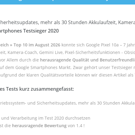
cherheitsupdates, mehr als 30 Stunden Akkulaufzeit, Kamera-
rtphones Testsieger 2020
eich » Top 10 im August 2026
konnte sich Google Pixel 10a – 7 Jah
it, Kamera-Coach, Gemini Live, Pixel-Sicherheitsfunktionen - Obsi
vor Allem durch die
herausragende Qualität und Benutzerfreundli
 auf dem Google Smartphones Markt. Zwar gehört unser Testsieger m
grund der klaren Qualitätsvorteile können wir diesen Artikel als 
s Tests kurz zusammengefasst:
etriebssystem- und Sicherheitsupdates, mehr als 30 Stunden Akkulau
t und Verarbeitung im Test 2020 durchsetzen
st die
herausragende Bewertung
von 1.4 !