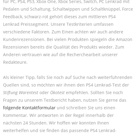
für PC, PS4, PS3, Xbox One, Xbox Series, Switch, PC Lenkrad mit
Pedalen und Schaltung, Schaltwippen und Schaltknüppel, Force
Feedback, schwarz-rot gehört dieses zum mittleren PS4
Lenkrad Preissegment. Unsere Testkriterien umfassen
verschiedene Faktoren. Zum Einen achten wir auch andere
Kundenrezensionen. Bei vielen Produkten spiegeln die Amazon
Rezensionen bereits die Qualität des Produkts wieder. Zum
Anderen vertrauen wie auf die Recherchearbeit unserer
Redakteure.
Als kleiner Tipp, falls Sie noch auf Suche nach weiterführenden
Quellen sind, so möchten wir ihnen den PS4 Lenkrad-Test der
Stiftung Warentest
oder
Ökotest
empfehlen. Sollten Sie noch
Fragen zu unserem Testbericht haben, nutzen Sie gerne das
folgende Kontaktformular
und schreiben Sie uns einen
Kommentar. Wir antworten in der Regel innerhalb der
nächsten 24 Stunden. Wir hoffen wir konnten Ihnen
weiterhelfen und sie finden das passende PS4 Lenkrad-