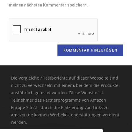
meinen nächsten Kommentar speichern.
Die Vergleiche / Testberichte auf dieser Webseite sind
nicht zu verwechseln mit einem, bei dem die Produkte
ausführlich getestet werden. Diese Website ist
Teilnehmer des Partnerprogramms von Amazon
Europe S.à r.l., durch die Platzierung von Links zu
Amazon.de können Werbekostenerstattungen verdient
werden.