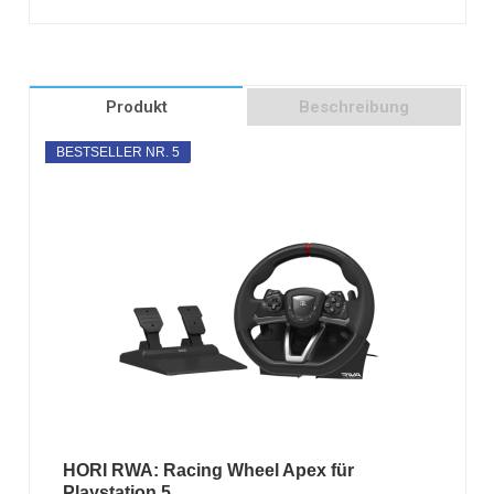
Produkt
Beschreibung
BESTSELLER NR. 5
HORI RWA: Racing Wheel Apex für
Playstation 5,...