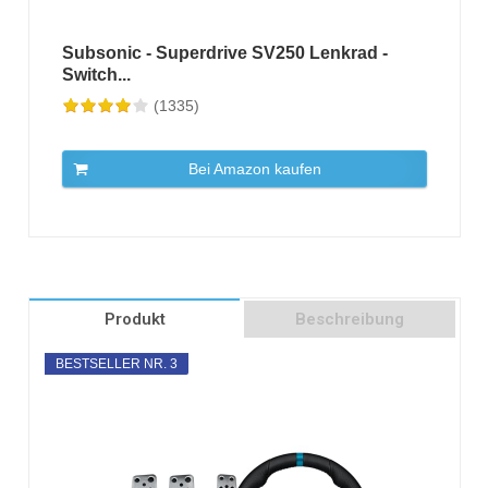
Subsonic - Superdrive SV250 Lenkrad -
Switch...
(1335)
Bei Amazon kaufen
Produkt
Beschreibung
BESTSELLER NR. 3