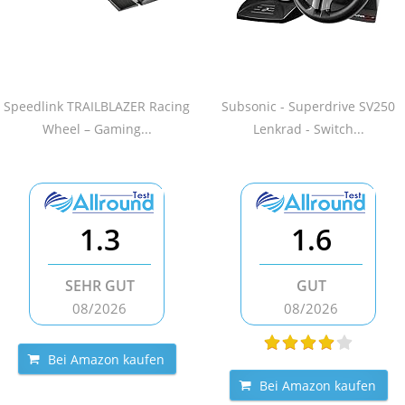
Speedlink TRAILBLAZER Racing
Subsonic - Superdrive SV250
Wheel – Gaming...
Lenkrad - Switch...
1.3
1.6
SEHR GUT
GUT
08/2026
08/2026
Bei Amazon kaufen
Bei Amazon kaufen