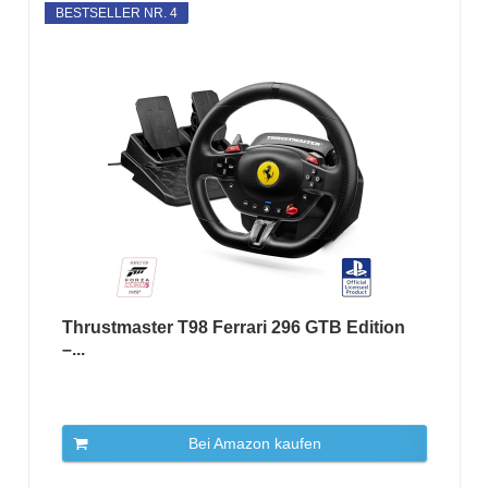
BESTSELLER NR. 4
Thrustmaster T98 Ferrari 296 GTB Edition
–...
Bei Amazon kaufen