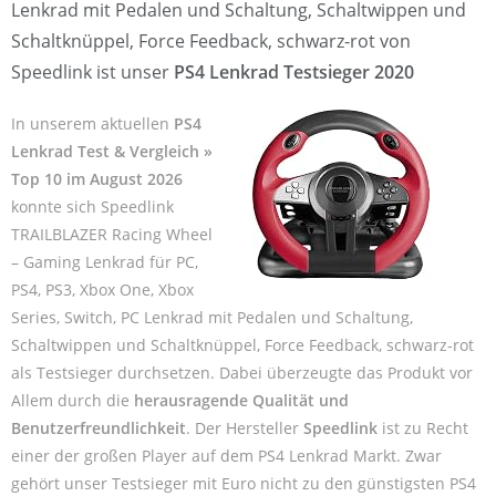
Lenkrad mit Pedalen und Schaltung, Schaltwippen und
Schaltknüppel, Force Feedback, schwarz-rot von
Speedlink ist unser
PS4 Lenkrad Testsieger 2020
In unserem aktuellen
PS4
Lenkrad Test & Vergleich »
Top 10 im August 2026
konnte sich Speedlink
TRAILBLAZER Racing Wheel
– Gaming Lenkrad für PC,
PS4, PS3, Xbox One, Xbox
Series, Switch, PC Lenkrad mit Pedalen und Schaltung,
Schaltwippen und Schaltknüppel, Force Feedback, schwarz-rot
als Testsieger durchsetzen. Dabei überzeugte das Produkt vor
Allem durch die
herausragende Qualität und
Benutzerfreundlichkeit
. Der Hersteller
Speedlink
ist zu Recht
einer der großen Player auf dem PS4 Lenkrad Markt. Zwar
gehört unser Testsieger mit Euro nicht zu den günstigsten PS4