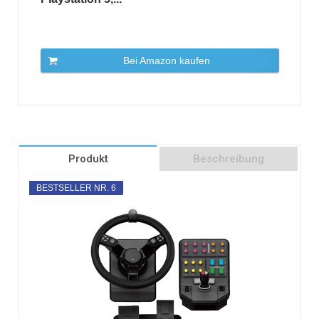
Bei Amazon kaufen
Produkt
Beschreibung
BESTSELLER NR. 6