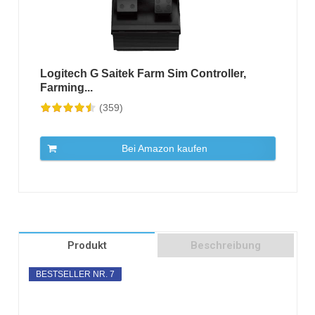
Logitech G Saitek Farm Sim Controller,
Farming...
(359)
Bei Amazon kaufen
Produkt
Beschreibung
BESTSELLER NR. 7