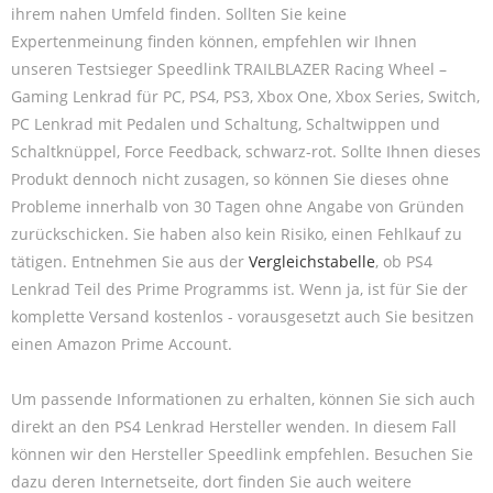
ihrem nahen Umfeld finden. Sollten Sie keine
Expertenmeinung finden können, empfehlen wir Ihnen
unseren Testsieger Speedlink TRAILBLAZER Racing Wheel –
Gaming Lenkrad für PC, PS4, PS3, Xbox One, Xbox Series, Switch,
PC Lenkrad mit Pedalen und Schaltung, Schaltwippen und
Schaltknüppel, Force Feedback, schwarz-rot. Sollte Ihnen dieses
Produkt dennoch nicht zusagen, so können Sie dieses ohne
Probleme innerhalb von 30 Tagen ohne Angabe von Gründen
zurückschicken. Sie haben also kein Risiko, einen Fehlkauf zu
tätigen. Entnehmen Sie aus der
Vergleichstabelle
, ob PS4
Lenkrad Teil des Prime Programms ist. Wenn ja, ist für Sie der
komplette Versand kostenlos - vorausgesetzt auch Sie besitzen
einen Amazon Prime Account.
Um passende Informationen zu erhalten, können Sie sich auch
direkt an den PS4 Lenkrad Hersteller wenden. In diesem Fall
können wir den Hersteller Speedlink empfehlen. Besuchen Sie
dazu deren Internetseite, dort finden Sie auch weitere