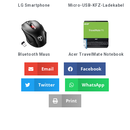
LG Smartphone
Micro-USB-KFZ-Ladekabel
Bluetooth Maus
Acer TravelMate Notebook
Email
Facebook
Twitter
WhatsApp
Print