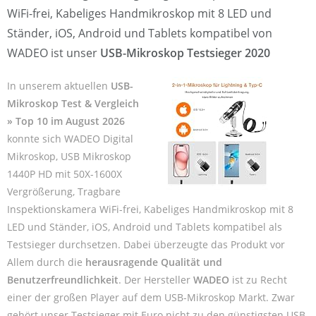
WiFi-frei, Kabeliges Handmikroskop mit 8 LED und
Ständer, iOS, Android und Tablets kompatibel von
WADEO ist unser
USB-Mikroskop Testsieger 2020
In unserem aktuellen
USB-
Mikroskop Test & Vergleich
» Top 10 im August 2026
konnte sich WADEO Digital
Mikroskop, USB Mikroskop
1440P HD mit 50X-1600X
Vergrößerung, Tragbare
Inspektionskamera WiFi-frei, Kabeliges Handmikroskop mit 8
LED und Ständer, iOS, Android und Tablets kompatibel als
Testsieger durchsetzen. Dabei überzeugte das Produkt vor
Allem durch die
herausragende Qualität und
Benutzerfreundlichkeit
. Der Hersteller
WADEO
ist zu Recht
einer der großen Player auf dem USB-Mikroskop Markt. Zwar
gehört unser Testsieger mit Euro nicht zu den günstigsten USB-