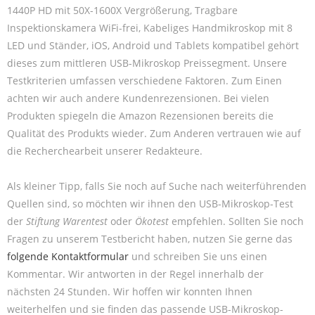
1440P HD mit 50X-1600X Vergrößerung, Tragbare
Inspektionskamera WiFi-frei, Kabeliges Handmikroskop mit 8
LED und Ständer, iOS, Android und Tablets kompatibel gehört
dieses zum mittleren USB-Mikroskop Preissegment. Unsere
Testkriterien umfassen verschiedene Faktoren. Zum Einen
achten wir auch andere Kundenrezensionen. Bei vielen
Produkten spiegeln die Amazon Rezensionen bereits die
Qualität des Produkts wieder. Zum Anderen vertrauen wie auf
die Recherchearbeit unserer Redakteure.
Als kleiner Tipp, falls Sie noch auf Suche nach weiterführenden
Quellen sind, so möchten wir ihnen den USB-Mikroskop-Test
der
Stiftung Warentest
oder
Ökotest
empfehlen. Sollten Sie noch
Fragen zu unserem Testbericht haben, nutzen Sie gerne das
folgende Kontaktformular
und schreiben Sie uns einen
Kommentar. Wir antworten in der Regel innerhalb der
nächsten 24 Stunden. Wir hoffen wir konnten Ihnen
weiterhelfen und sie finden das passende USB-Mikroskop-