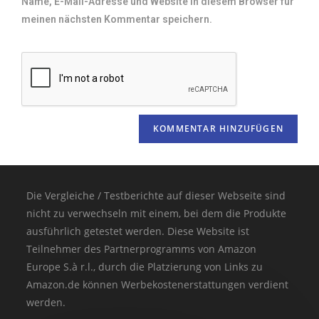
Name, E-Mail-Adresse und Website in diesem Browser für
meinen nächsten Kommentar speichern.
Die Vergleiche / Testberichte auf dieser Webseite sind
nicht zu verwechseln mit einem, bei dem die Produkte
ausführlich getestet werden. Diese Website ist
Teilnehmer des Partnerprogramms von Amazon
Europe S.à r.l., durch die Platzierung von Links zu
Amazon.de können Werbekostenerstattungen verdient
werden.