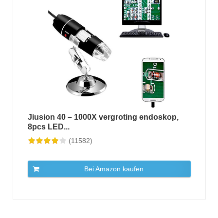
Jiusion 40 – 1000X vergroting endoskop,
8pcs LED...
(11582)
Bei Amazon kaufen