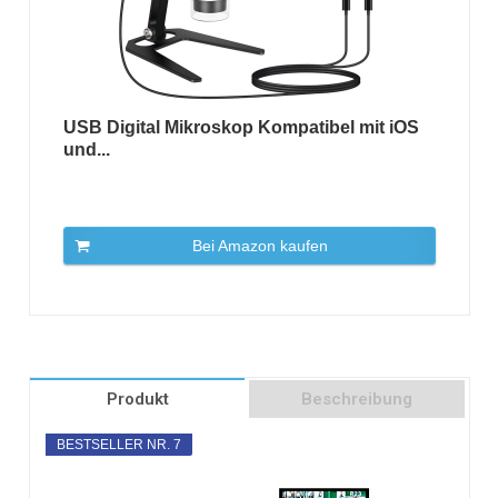
USB Digital Mikroskop Kompatibel mit iOS
und...
Bei Amazon kaufen
Produkt
Beschreibung
BESTSELLER NR. 7