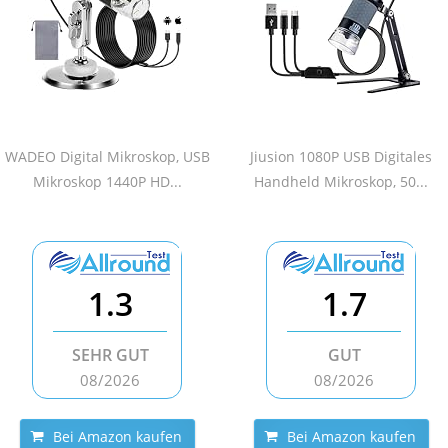
WADEO Digital Mikroskop, USB
Jiusion 1080P USB Digitales
Mikroskop 1440P HD...
Handheld Mikroskop, 50...
1.3
1.7
SEHR GUT
GUT
08/2026
08/2026
Bei Amazon kaufen
Bei Amazon kaufen