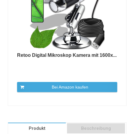
Retoo Digital Mikroskop Kamera mit 1600x...
Bei Amazon kaufen
Produkt
Beschreibung