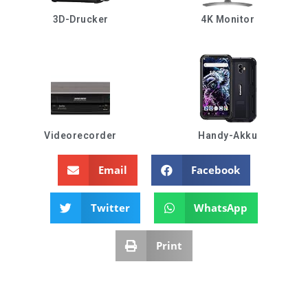
3D-Drucker
4K Monitor
Videorecorder
Handy-Akku
Email
Facebook
Twitter
WhatsApp
Print