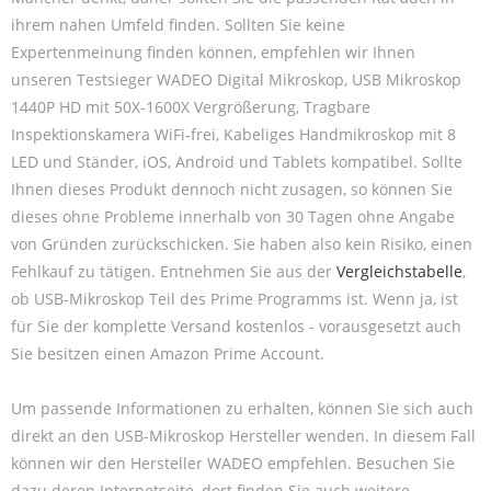
ihrem nahen Umfeld finden. Sollten Sie keine
Expertenmeinung finden können, empfehlen wir Ihnen
unseren Testsieger WADEO Digital Mikroskop, USB Mikroskop
1440P HD mit 50X-1600X Vergrößerung, Tragbare
Inspektionskamera WiFi-frei, Kabeliges Handmikroskop mit 8
LED und Ständer, iOS, Android und Tablets kompatibel. Sollte
Ihnen dieses Produkt dennoch nicht zusagen, so können Sie
dieses ohne Probleme innerhalb von 30 Tagen ohne Angabe
von Gründen zurückschicken. Sie haben also kein Risiko, einen
Fehlkauf zu tätigen. Entnehmen Sie aus der
Vergleichstabelle
,
ob USB-Mikroskop Teil des Prime Programms ist. Wenn ja, ist
für Sie der komplette Versand kostenlos - vorausgesetzt auch
Sie besitzen einen Amazon Prime Account.
Um passende Informationen zu erhalten, können Sie sich auch
direkt an den USB-Mikroskop Hersteller wenden. In diesem Fall
können wir den Hersteller WADEO empfehlen. Besuchen Sie
dazu deren Internetseite, dort finden Sie auch weitere