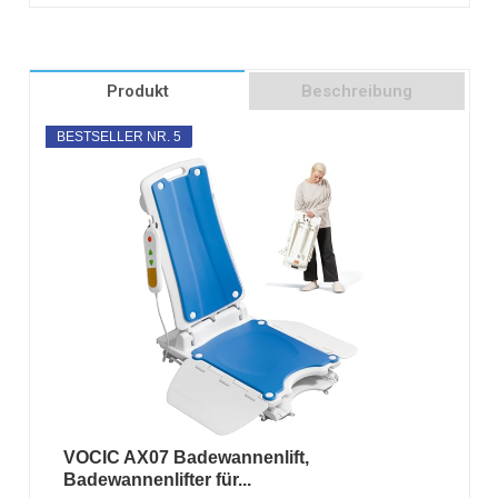
Produkt
Beschreibung
BESTSELLER NR. 5
VOCIC AX07 Badewannenlift,
Badewannenlifter für...