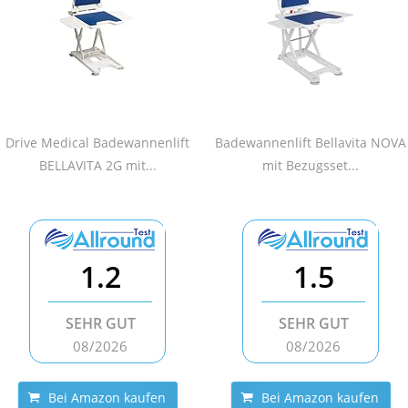
Drive Medical Badewannenlift
Badewannenlift Bellavita NOVA
BELLAVITA 2G mit...
mit Bezugsset...
1.2
1.5
SEHR GUT
SEHR GUT
08/2026
08/2026
Bei Amazon kaufen
Bei Amazon kaufen