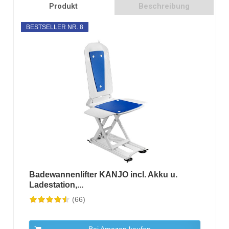
Produkt
Beschreibung
BESTSELLER NR. 8
Badewannenlifter KANJO incl. Akku u.
Ladestation,...
(66)
Bei Amazon kaufen