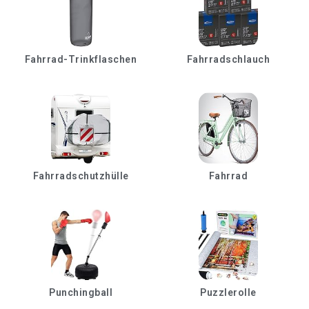
Fahrrad-Trinkflaschen
Fahrradschlauch
Fahrradschutzhülle
Fahrrad
Punchingball
Puzzlerolle