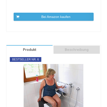
Bei Amazon kaufen
Produkt
Beschreibung
BESTSELLER NR. 6