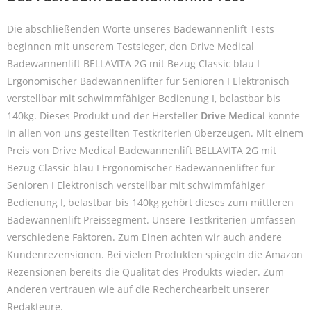
Die abschließenden Worte unseres Badewannenlift Tests
beginnen mit unserem Testsieger, den Drive Medical
Badewannenlift BELLAVITA 2G mit Bezug Classic blau I
Ergonomischer Badewannenlifter für Senioren I Elektronisch
verstellbar mit schwimmfähiger Bedienung I, belastbar bis
140kg. Dieses Produkt und der Hersteller
Drive Medical
konnte
in allen von uns gestellten Testkriterien überzeugen. Mit einem
Preis von Drive Medical Badewannenlift BELLAVITA 2G mit
Bezug Classic blau I Ergonomischer Badewannenlifter für
Senioren I Elektronisch verstellbar mit schwimmfähiger
Bedienung I, belastbar bis 140kg gehört dieses zum mittleren
Badewannenlift Preissegment. Unsere Testkriterien umfassen
verschiedene Faktoren. Zum Einen achten wir auch andere
Kundenrezensionen. Bei vielen Produkten spiegeln die Amazon
Rezensionen bereits die Qualität des Produkts wieder. Zum
Anderen vertrauen wie auf die Recherchearbeit unserer
Redakteure.