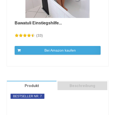
Bawatuli Einstiegshilfe...
(33)
Bei Amazon kaufen
Produkt
Beschreibung
BESTSELLER NR. 7