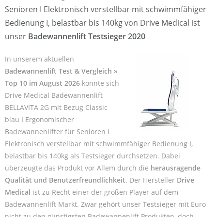
Senioren I Elektronisch verstellbar mit schwimmfähiger
Bedienung I, belastbar bis 140kg von Drive Medical ist
unser
Badewannenlift Testsieger 2020
In unserem aktuellen
Badewannenlift Test & Vergleich »
Top 10 im August 2026
konnte sich
Drive Medical Badewannenlift
BELLAVITA 2G mit Bezug Classic
blau I Ergonomischer
Badewannenlifter für Senioren I
Elektronisch verstellbar mit schwimmfähiger Bedienung I,
belastbar bis 140kg als Testsieger durchsetzen. Dabei
überzeugte das Produkt vor Allem durch die
herausragende
Qualität und Benutzerfreundlichkeit
. Der Hersteller
Drive
Medical
ist zu Recht einer der großen Player auf dem
Badewannenlift Markt. Zwar gehört unser Testsieger mit Euro
nicht zu den günstigsten Badewannenlift Produkten, doch