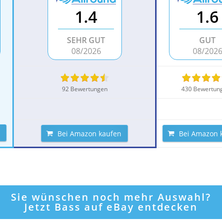
1.4
1.6
SEHR GUT
GUT
08/2026
08/202
92 Bewertungen
430 Bewertun
Bei Amazon kaufen
Bei Amazon 
Sie wünschen noch mehr Auswahl?
Jetzt Bass auf eBay entdecken