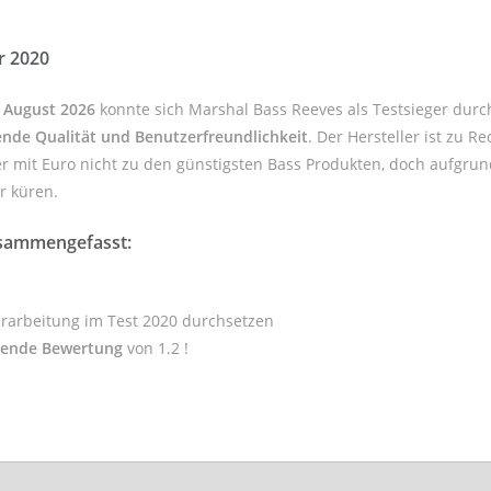
r 2020
m August 2026
konnte sich Marshal Bass Reeves als Testsieger durc
nde Qualität und Benutzerfreundlichkeit
. Der Hersteller
ist zu Re
r mit Euro nicht zu den günstigsten Bass Produkten, doch aufgrun
er küren.
usammengefasst:
erarbeitung im Test 2020 durchsetzen
gende Bewertung
von 1.2 !