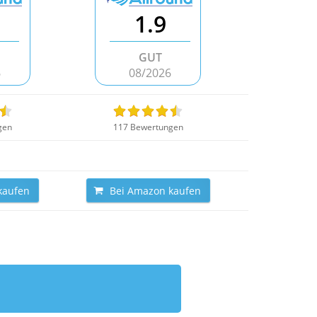
1.9
GUT
6
08/2026
gen
117 Bewertungen
kaufen
Bei Amazon kaufen