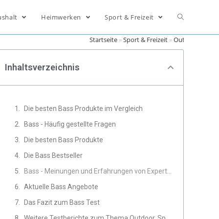
ushalt
Heimwerken
Sport & Freizeit
Startseite
»
Sport & Freizeit
»
Outdoor
»
Bass
Inhaltsverzeichnis
Die besten Bass Produkte im Vergleich
Bass - Häufig gestellte Fragen
Die besten Bass Produkte
Die Bass Bestseller
Bass - Meinungen und Erfahrungen von Experten
Aktuelle Bass Angebote
Das Fazit zum Bass Test
Weitere Testberichte zum Thema Outdoor, Sport & Freizeit