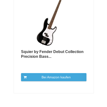
Squier by Fender Debut Collection
Precision Bass...
Bei Amazon kaufen