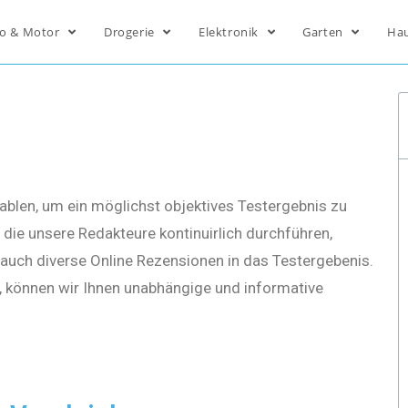
o & Motor
Drogerie
Elektronik
Garten
Ha
ablen, um ein möglichst objektives Testergebnis zu
die unsere Redakteure kontinuirlich durchführen,
s auch diverse Online Rezensionen in das Testergebenis.
, können wir Ihnen unabhängige und informative