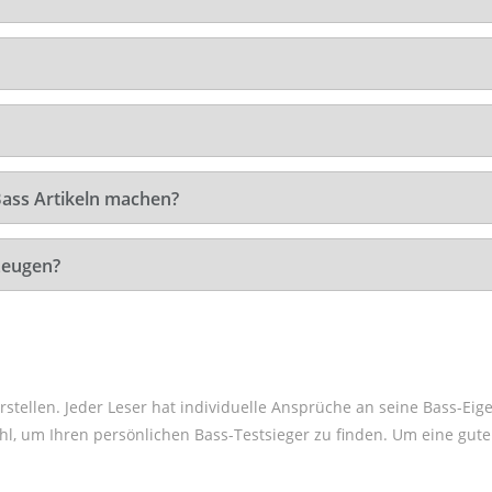
Bass Artikeln machen?
zeugen?
rstellen. Jeder Leser hat individuelle Ansprüche an seine Bass-Eig
l, um Ihren persönlichen Bass-Testsieger zu finden. Um eine gute