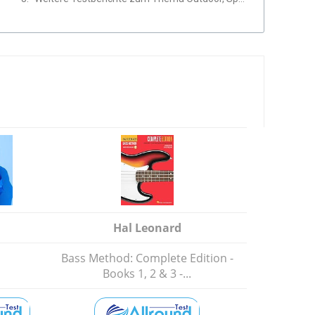
Hal Leonard
Bass Method: Complete Edition -
Books 1, 2 & 3 -...