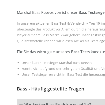
Marshal Bass Reeves von ist unser
Bass Testsiege
In unserem aktuellen
Bass Test & Vergleich » Top 10 i
überzeugte das Produkt vor Allem durch die
herausrage
Player auf dem Bass Markt. Zwar gehört unser Testsiege
Qualitätsvorteile können wir diesen Artikel als Testsieg
Für Sie das wichtigste unseres
Bass Tests kurz z
Unser klarer Testsieger Marshal Bass Reeves
konnte sich aufgrund der sehr guten Qualität und V
Unser Testsieger erreicht im Bass Test die
herausra
Bass - Häufig gestellte Fragen
Was kosten Bass Produkte ungefähr?