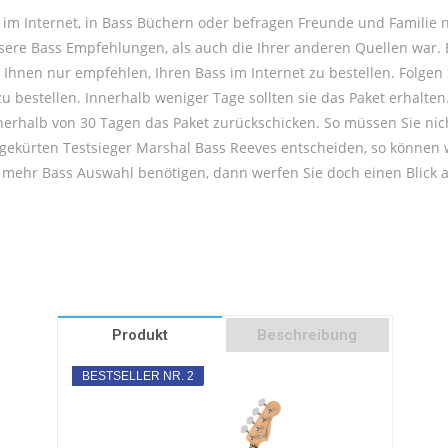
 im Internet, in Bass Büchern oder befragen Freunde und Familie
nsere Bass Empfehlungen, als auch die Ihrer anderen Quellen war
Ihnen nur empfehlen, Ihren Bass im Internet zu bestellen. Folgen
 bestellen. Innerhalb weniger Tage sollten sie das Paket erhalten
nnerhalb von 30 Tagen das Paket zurückschicken. So müssen Sie ni
s gekürten Testsieger Marshal Bass Reeves entscheiden, so können 
h mehr Bass Auswahl benötigen, dann werfen Sie doch einen Blick 
Produkt
Beschreibung
BESTSELLER NR. 2