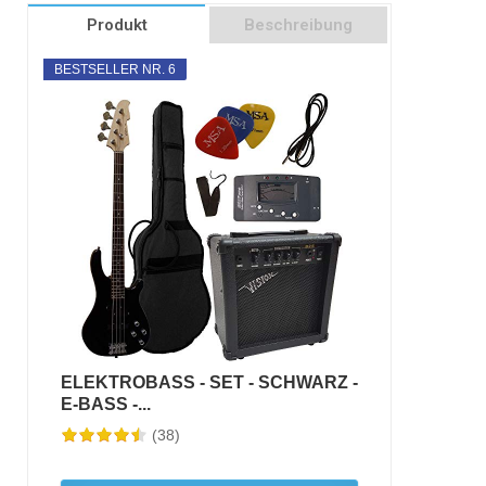
Produkt
Beschreibung
BESTSELLER NR. 6
ELEKTROBASS - SET - SCHWARZ -
E-BASS -...
(38)