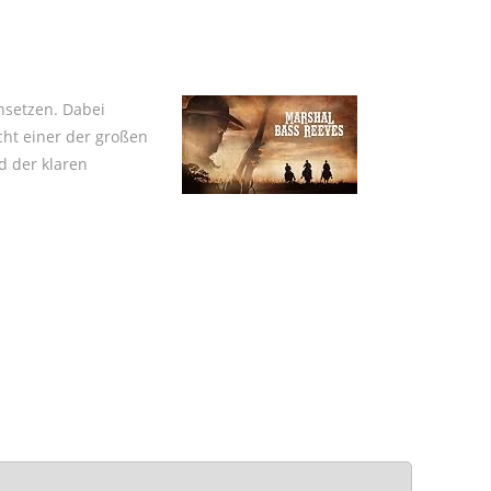
hsetzen. Dabei
cht einer der großen
d der klaren