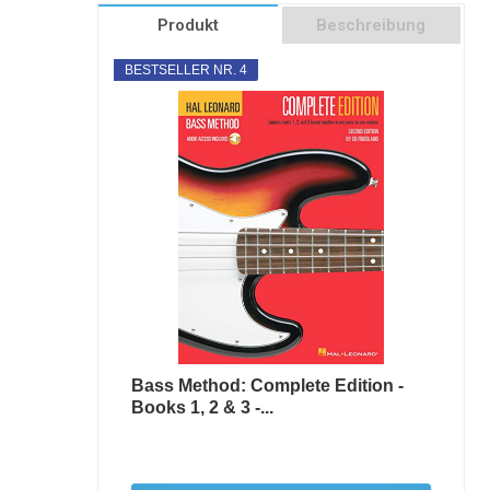
Produkt
Beschreibung
BESTSELLER NR. 4
Bass Method: Complete Edition -
Books 1, 2 & 3 -...