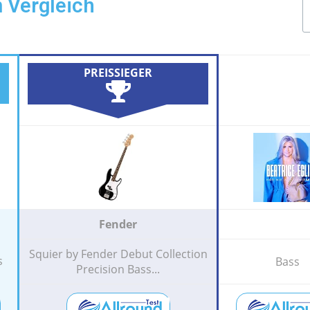
 Vergleich
PREISSIEGER
Fender
Squier by Fender Debut Collection
s
Bass
Precision Bass...