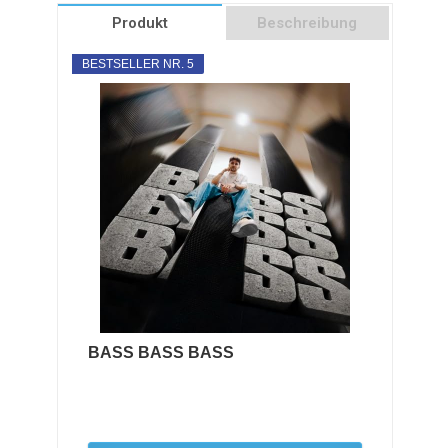
Produkt
Beschreibung
BESTSELLER NR. 5
BASS BASS BASS