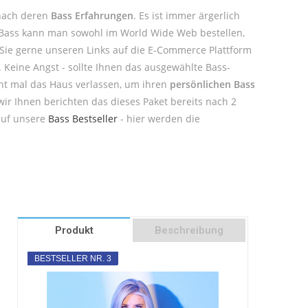
 nach deren
Bass Erfahrungen
. Es ist immer ärgerlich
. Bass kann man sowohl im World Wide Web bestellen,
 Sie gerne unseren Links auf die E-Commerce Plattform
. Keine Angst - sollte Ihnen das ausgewählte Bass-
cht mal das Haus verlassen, um ihren
persönlichen Bass
wir Ihnen berichten das dieses Paket bereits nach 2
auf unsere
Bass Bestseller
- hier werden die
Produkt
Beschreibung
BESTSELLER NR. 3