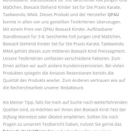
MäDchen, Boxsack Stehend Kinder Set für Die Praxis Karate,
Taekwondo, MMA. Dieses Produkt und der Hersteller
QPAU
konnte in allen von uns gestellten Testkriterien überzeugen.
Mit einem Preis von QPAU Boxsack Kinder, Aufblasbarer
Standboxsack für 3-8, Geschenke FüR Jungen Und MäDchen,
Boxsack Stehend Kinder Set für Die Praxis Karate, Taekwondo,
MMA gehört dieses zum mittleren Boxsack Kind Preissegment.
Unsere Testkriterien umfassen verschiedene Faktoren. Zum
Einen achten wir auch andere Kundenrezensionen. Bei vielen
Produkten spiegeln die Amazon Rezensionen bereits die
Qualität des Produkts wieder. Zum Anderen vertrauen wie auf
die Recherchearbeit unserer Redakteure.
Als kleiner Tipp, falls Sie noch auf Suche nach weiterführenden
Quellen sind, so möchten wir ihnen den Boxsack Kind-Test der
Stiftung Warentest
oder
Ökotest
empfehlen. Sollten Sie noch
Fragen zu unserem Testbericht haben, nutzen Sie gerne das