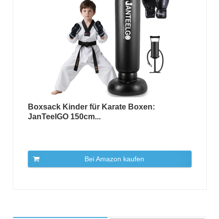
Boxsack Kinder für Karate Boxen:
JanTeelGO 150cm...
Bei Amazon kaufen