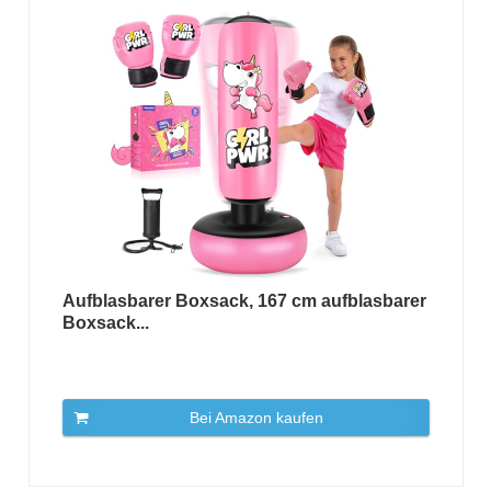
Aufblasbarer Boxsack, 167 cm aufblasbarer
Boxsack...
Bei Amazon kaufen