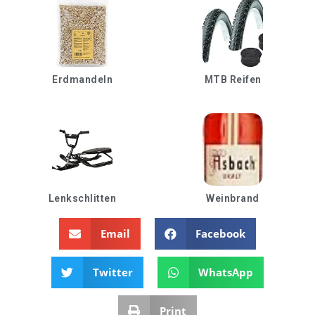
Erdmandeln
MTB Reifen
Lenkschlitten
Weinbrand
Email
Facebook
Twitter
WhatsApp
Print