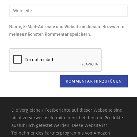
Name, E-Mail-Adresse und Website in diesem Browser für
meinen nächsten Kommentar speichern.
Die Vergleiche / Testberichte auf dieser Webseite sind
nicht zu verwechseln mit einem, bei dem die Produkte
ausführlich getestet werden. Diese Website ist
Teilnehmer des Partnerprogramms von Amazon