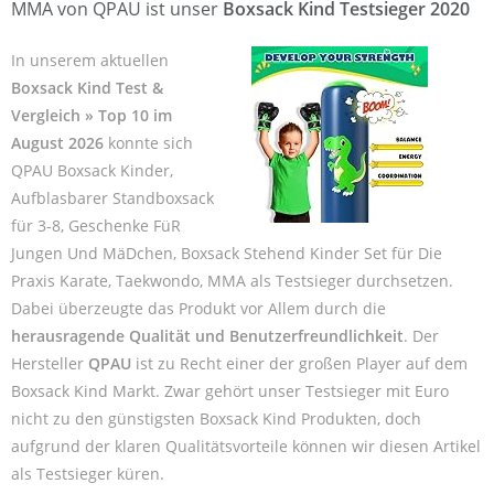
MMA von QPAU ist unser
Boxsack Kind Testsieger 2020
In unserem aktuellen
Boxsack Kind Test &
Vergleich » Top 10 im
August 2026
konnte sich
QPAU Boxsack Kinder,
Aufblasbarer Standboxsack
für 3-8, Geschenke FüR
Jungen Und MäDchen, Boxsack Stehend Kinder Set für Die
Praxis Karate, Taekwondo, MMA als Testsieger durchsetzen.
Dabei überzeugte das Produkt vor Allem durch die
herausragende Qualität und Benutzerfreundlichkeit
. Der
Hersteller
QPAU
ist zu Recht einer der großen Player auf dem
Boxsack Kind Markt. Zwar gehört unser Testsieger mit Euro
nicht zu den günstigsten Boxsack Kind Produkten, doch
aufgrund der klaren Qualitätsvorteile können wir diesen Artikel
als Testsieger küren.