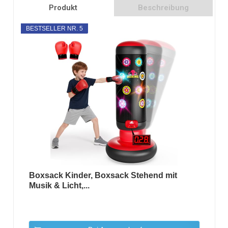
Produkt
Beschreibung
BESTSELLER NR. 5
Boxsack Kinder, Boxsack Stehend mit
Musik & Licht,...