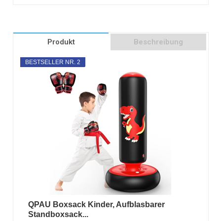
Produkt
Beschreibung
BESTSELLER NR. 2
QPAU Boxsack Kinder, Aufblasbarer
Standboxsack...