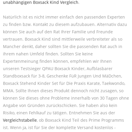
unabhängigen Boxsack Kind Vergleich
.
Natürlich ist es nicht immer einfach den passenden Experten
zu finden bzw. Kontakt zu diesem aufzubauen. Alternativ dazu
können Sie auch auf den Rat Ihrer Familie und Freunde
vertrauen. Boxsack Kind sind mittlerweile verbreiteter als so
Mancher denkt, daher sollten Sie die passenden Rat auch in
ihrem nahen Umfeld finden. Sollten Sie keine
Expertenmeinung finden können, empfehlen wir Ihnen
unseren Testsieger QPAU Boxsack Kinder, Aufblasbarer
Standboxsack für 3-8, Geschenke FüR Jungen Und MäDchen,
Boxsack Stehend Kinder Set für Die Praxis Karate, Taekwondo,
MMA. Sollte Ihnen dieses Produkt dennoch nicht zusagen, so
können Sie dieses ohne Probleme innerhalb von 30 Tagen ohne
Angabe von Gründen zurückschicken. Sie haben also kein
Risiko, einen Fehlkauf zu tätigen. Entnehmen Sie aus der
Vergleichstabelle
, ob Boxsack Kind Teil des Prime Programms
ist. Wenn ja, ist für Sie der komplette Versand kostenlos -