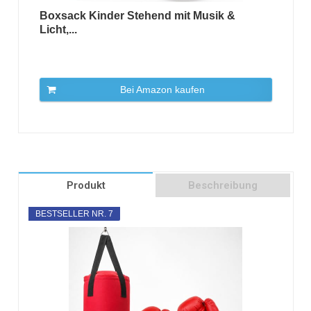
Boxsack Kinder Stehend mit Musik &
Licht,...
Bei Amazon kaufen
Produkt
Beschreibung
BESTSELLER NR. 7