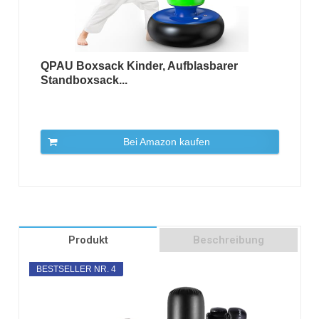
QPAU Boxsack Kinder, Aufblasbarer
Standboxsack...
Bei Amazon kaufen
Produkt
Beschreibung
BESTSELLER NR. 4