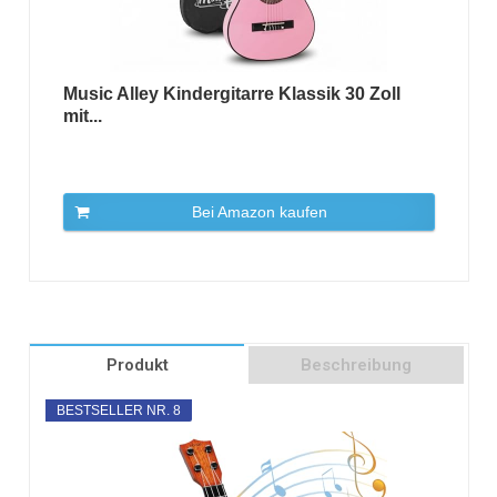
Music Alley Kindergitarre Klassik 30 Zoll
mit...
Bei Amazon kaufen
Produkt
Beschreibung
BESTSELLER NR. 8