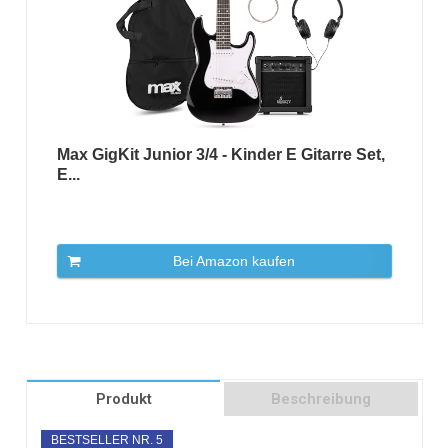
Max GigKit Junior 3/4 - Kinder E Gitarre Set,
E...
Bei Amazon kaufen
Produkt
Beschreibung
BESTSELLER NR. 5