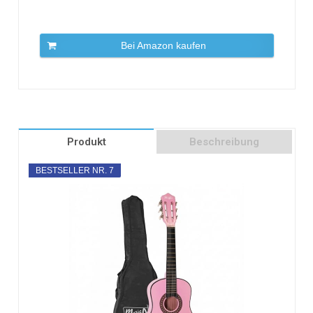
Bei Amazon kaufen
Produkt
Beschreibung
BESTSELLER NR. 7