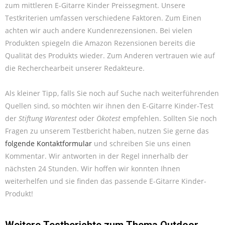
zum mittleren E-Gitarre Kinder Preissegment. Unsere
Testkriterien umfassen verschiedene Faktoren. Zum Einen
achten wir auch andere Kundenrezensionen. Bei vielen
Produkten spiegeln die Amazon Rezensionen bereits die
Qualität des Produkts wieder. Zum Anderen vertrauen wie auf
die Recherchearbeit unserer Redakteure.
Als kleiner Tipp, falls Sie noch auf Suche nach weiterführenden
Quellen sind, so möchten wir ihnen den E-Gitarre Kinder-Test
der
Stiftung Warentest
oder
Ökotest
empfehlen. Sollten Sie noch
Fragen zu unserem Testbericht haben, nutzen Sie gerne das
folgende Kontaktformular
und schreiben Sie uns einen
Kommentar. Wir antworten in der Regel innerhalb der
nächsten 24 Stunden. Wir hoffen wir konnten Ihnen
weiterhelfen und sie finden das passende E-Gitarre Kinder-
Produkt!
Weitere Testberichte zum Thema
Outdoor
,