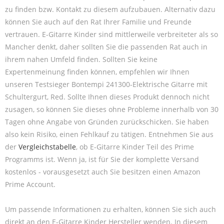
zu finden bzw. Kontakt zu diesem aufzubauen. Alternativ dazu
können Sie auch auf den Rat Ihrer Familie und Freunde
vertrauen. E-Gitarre Kinder sind mittlerweile verbreiteter als so
Mancher denkt, daher sollten Sie die passenden Rat auch in
ihrem nahen Umfeld finden. Sollten Sie keine
Expertenmeinung finden können, empfehlen wir Ihnen
unseren Testsieger Bontempi 241300-Elektrische Gitarre mit
Schultergurt, Red. Sollte Ihnen dieses Produkt dennoch nicht
zusagen, so können Sie dieses ohne Probleme innerhalb von 30
Tagen ohne Angabe von Gründen zurückschicken. Sie haben
also kein Risiko, einen Fehlkauf zu tätigen. Entnehmen Sie aus
der
Vergleichstabelle
, ob E-Gitarre Kinder Teil des Prime
Programms ist. Wenn ja, ist für Sie der komplette Versand
kostenlos - vorausgesetzt auch Sie besitzen einen Amazon
Prime Account.
Um passende Informationen zu erhalten, können Sie sich auch
direkt an den E-Gitarre Kinder Hersteller wenden. In diesem