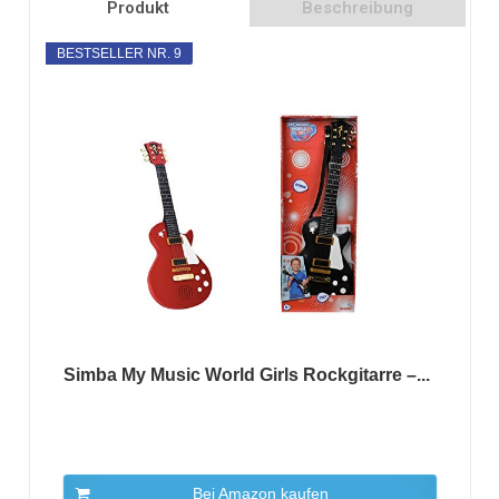
Produkt
Beschreibung
BESTSELLER NR. 9
Simba My Music World Girls Rockgitarre –...
Bei Amazon kaufen