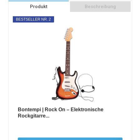
Produkt
Beschreibung
BESTSELLER NR. 2
Bontempi | Rock On – Elektronische
Rockgitarre...