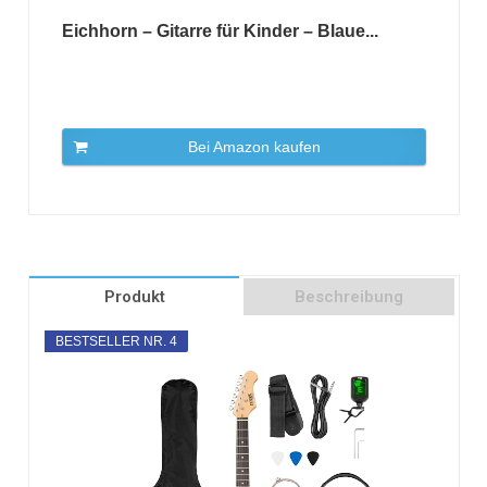
Eichhorn – Gitarre für Kinder – Blaue...
Bei Amazon kaufen
Produkt
Beschreibung
BESTSELLER NR. 4