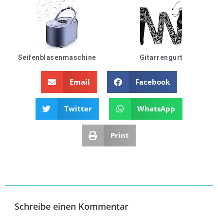
Seifenblasenmaschine
Gitarrengurt
Email
Facebook
Twitter
WhatsApp
Print
Schreibe einen Kommentar