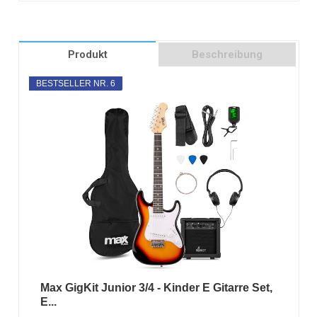
Produkt
Beschreibung
BESTSELLER NR. 6
Max GigKit Junior 3/4 - Kinder E Gitarre Set,
E...