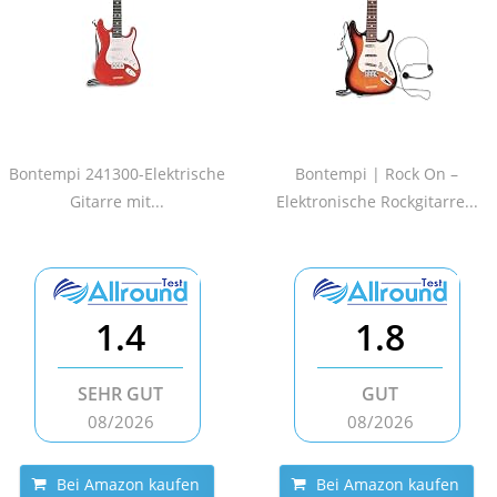
Bontempi 241300-Elektrische
Bontempi | Rock On –
Gitarre mit...
Elektronische Rockgitarre...
1.4
1.8
SEHR GUT
GUT
08/2026
08/2026
Bei Amazon kaufen
Bei Amazon kaufen