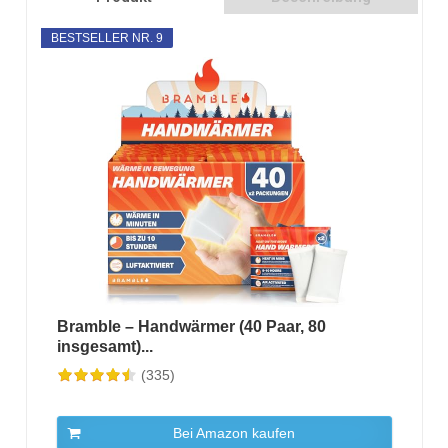
BESTSELLER NR. 9
Bramble – Handwärmer (40 Paar, 80
insgesamt)...
(335)
Bei Amazon kaufen