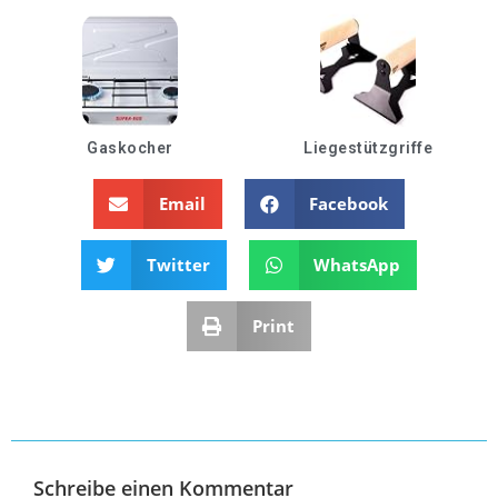
Gaskocher
Liegestützgriffe
Email
Facebook
Twitter
WhatsApp
Print
Schreibe einen Kommentar