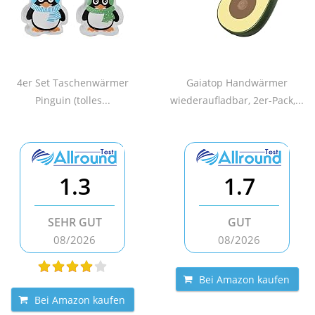
4er Set Taschenwärmer
Gaiatop Handwärmer
Pinguin (tolles...
wiederaufladbar, 2er-Pack,...
1.3
1.7
SEHR GUT
GUT
08/2026
08/2026
Bei Amazon kaufen
Bei Amazon kaufen