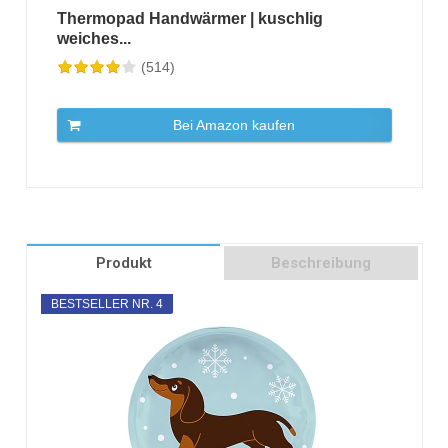
Thermopad Handwärmer | kuschlig
weiches...
(514)
Bei Amazon kaufen
Produkt
Beschreibung
BESTSELLER NR. 4