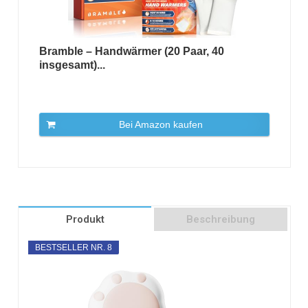
Bramble – Handwärmer (20 Paar, 40
insgesamt)...
Bei Amazon kaufen
Produkt
Beschreibung
BESTSELLER NR. 8