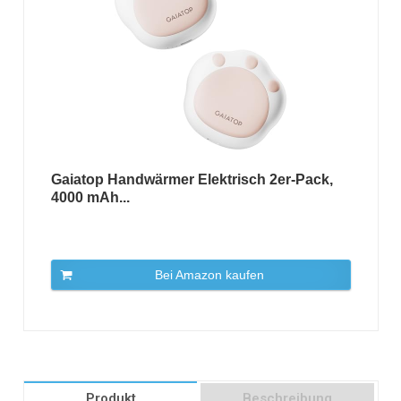
Gaiatop Handwärmer Elektrisch 2er-Pack,
4000 mAh...
Bei Amazon kaufen
Produkt
Beschreibung