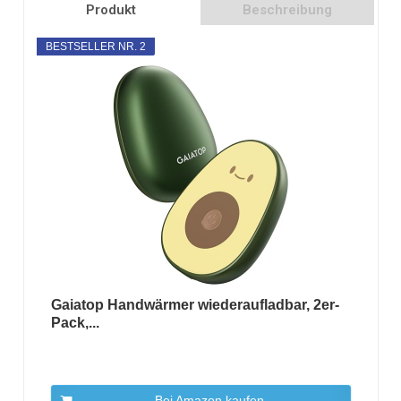
Produkt
Beschreibung
BESTSELLER NR. 2
Gaiatop Handwärmer wiederaufladbar, 2er-
Pack,...
Bei Amazon kaufen