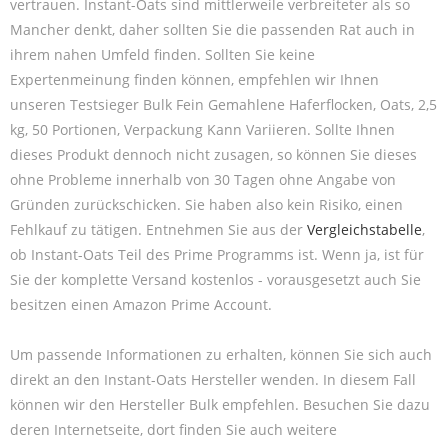
vertrauen. Instant-Oats sind mittlerweile verbreiteter als so
Mancher denkt, daher sollten Sie die passenden Rat auch in
ihrem nahen Umfeld finden. Sollten Sie keine
Expertenmeinung finden können, empfehlen wir Ihnen
unseren Testsieger Bulk Fein Gemahlene Haferflocken, Oats, 2,5
kg, 50 Portionen, Verpackung Kann Variieren. Sollte Ihnen
dieses Produkt dennoch nicht zusagen, so können Sie dieses
ohne Probleme innerhalb von 30 Tagen ohne Angabe von
Gründen zurückschicken. Sie haben also kein Risiko, einen
Fehlkauf zu tätigen. Entnehmen Sie aus der
Vergleichstabelle
,
ob Instant-Oats Teil des Prime Programms ist. Wenn ja, ist für
Sie der komplette Versand kostenlos - vorausgesetzt auch Sie
besitzen einen Amazon Prime Account.
Um passende Informationen zu erhalten, können Sie sich auch
direkt an den Instant-Oats Hersteller wenden. In diesem Fall
können wir den Hersteller Bulk empfehlen. Besuchen Sie dazu
deren Internetseite, dort finden Sie auch weitere