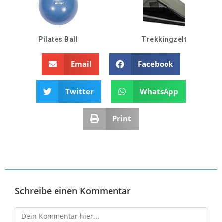
Pilates Ball
Trekkingzelt
Email
Facebook
Twitter
WhatsApp
Print
Schreibe einen Kommentar