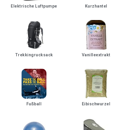
Elektrische Luftpumpe
Kurzhantel
Trekkingrucksack
Vanilleextrakt
Fußball
Eibischwurzel