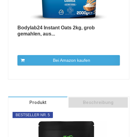
Bodylab24 Instant Oats 2kg, grob
gemahlen, aus...
Bei Amazon kaufen
Produkt
Beschreibung
BESTSELLER NR. 5