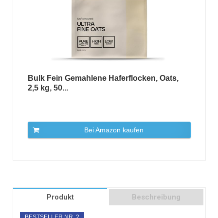
Bulk Fein Gemahlene Haferflocken, Oats,
2,5 kg, 50...
Bei Amazon kaufen
Produkt
Beschreibung
BESTSELLER NR. 2