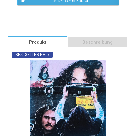
Bei Amazon kaufen
Produkt
Beschreibung
BESTSELLER NR. 7