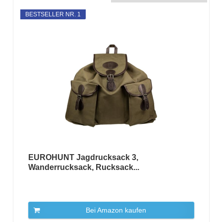
BESTSELLER NR. 1
EUROHUNT Jagdrucksack 3,
Wanderrucksack, Rucksack...
Bei Amazon kaufen