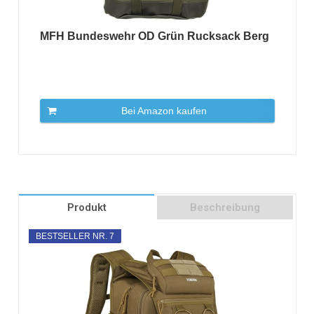
MFH Bundeswehr OD Grün Rucksack Berg
Bei Amazon kaufen
Produkt
Beschreibung
BESTSELLER NR. 7