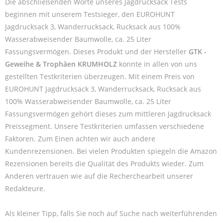
Die abschließenden Worte unseres Jagdrucksack Tests
beginnen mit unserem Testsieger, den EUROHUNT
Jagdrucksack 3, Wanderrucksack, Rucksack aus 100%
Wasserabweisender Baumwolle, ca. 25 Liter
Fassungsvermögen. Dieses Produkt und der Hersteller
GTK -
Geweihe & Trophäen KRUMHOLZ
konnte in allen von uns
gestellten Testkriterien überzeugen. Mit einem Preis von
EUROHUNT Jagdrucksack 3, Wanderrucksack, Rucksack aus
100% Wasserabweisender Baumwolle, ca. 25 Liter
Fassungsvermögen gehört dieses zum mittleren Jagdrucksack
Preissegment. Unsere Testkriterien umfassen verschiedene
Faktoren. Zum Einen achten wir auch andere
Kundenrezensionen. Bei vielen Produkten spiegeln die Amazon
Rezensionen bereits die Qualität des Produkts wieder. Zum
Anderen vertrauen wie auf die Recherchearbeit unserer
Redakteure.
Als kleiner Tipp, falls Sie noch auf Suche nach weiterführenden