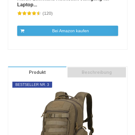
Laptop...
(120)
Bei Amazon kaufen
Produkt
Beschreibung
BESTSELLER NR. 3