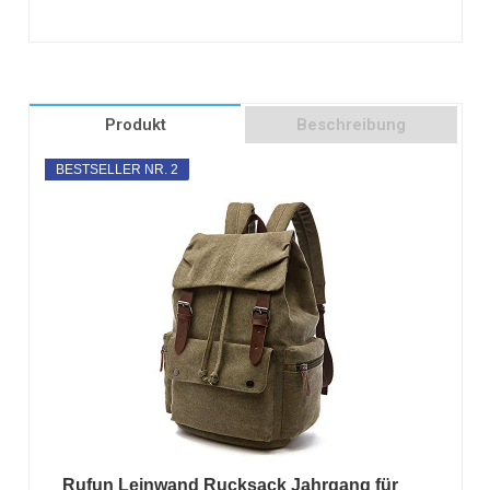
Produkt
Beschreibung
BESTSELLER NR. 2
Rufun Leinwand Rucksack Jahrgang für