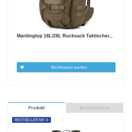
Mardingtop 18L/28L Rucksack Taktischer...
Bei Amazon kaufen
Produkt
Beschreibung
BESTSELLER NR. 4