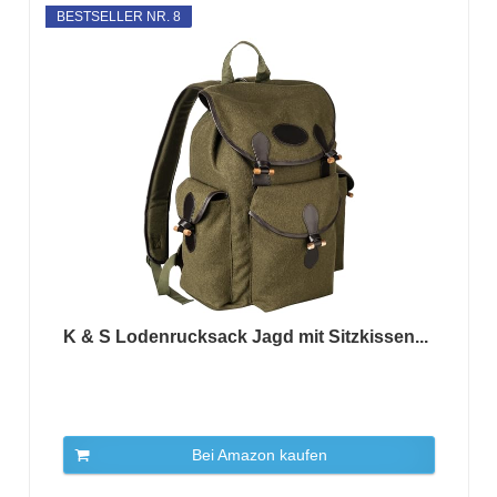
BESTSELLER NR. 8
K & S Lodenrucksack Jagd mit Sitzkissen...
Bei Amazon kaufen