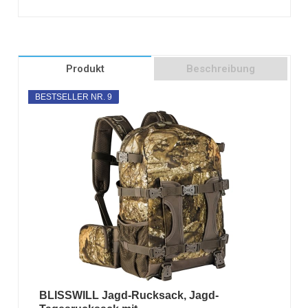
Produkt
Beschreibung
BESTSELLER NR. 9
BLISSWILL Jagd-Rucksack, Jagd-