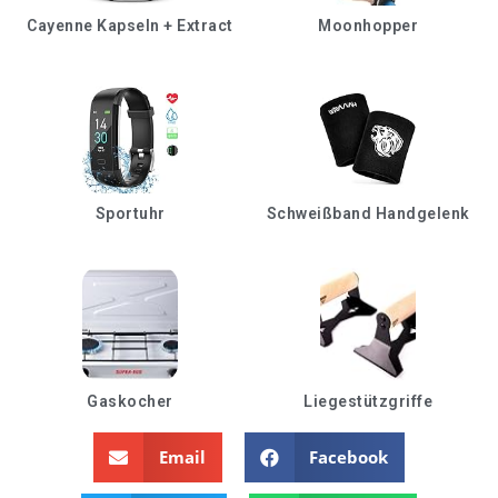
Cayenne Kapseln + Extract
Moonhopper
Sportuhr
Schweißband Handgelenk
Gaskocher
Liegestützgriffe
Email
Facebook