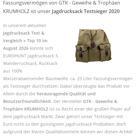
Fassungsvermögen von GTK - Geweihe & Trophäen
KRUMHOLZ ist unser
Jagdrucksack Testsieger 2020
In unserem aktuellen
Jagdrucksack Test &
Vergleich » Top 10 im
August 2026
konnte sich
EUROHUNT Jagdrucksack 3,
Wanderrucksack, Rucksack
aus 100%
Wasserabweisender Baumwolle, ca. 25 Liter Fassungsvermögen
als Testsieger durchsetzen. Dabei überzeugte das Produkt vor
Allem durch die
herausragende Qualität und
Benutzerfreundlichkeit
. Der Hersteller
GTK - Geweihe &
Trophäen KRUMHOLZ
ist zu Recht einer der großen Player auf
dem Jagdrucksack Markt. Zwar gehört unser Testsieger mit
Euro nicht zu den günstigsten Jagdrucksack Produkten, doch
aufgrund der klaren Qualitätsvorteile können wir diesen Artikel