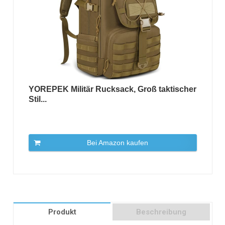
YOREPEK Militär Rucksack, Groß taktischer
Stil...
Bei Amazon kaufen
Produkt
Beschreibung