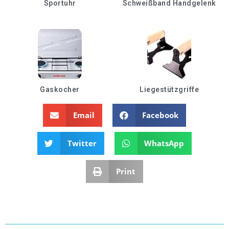
Sportuhr
Schweißband Handgelenk
Gaskocher
Liegestützgriffe
Email
Facebook
Twitter
WhatsApp
Print