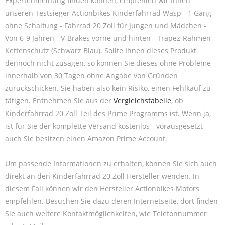
Expertenmeinung finden können, empfehlen wir Ihnen
unseren Testsieger Actionbikes Kinderfahrrad Wasp - 1 Gang -
ohne Schaltung - Fahrrad 20 Zoll für Jungen und Mädchen -
Von 6-9 Jahren - V-Brakes vorne und hinten - Trapez-Rahmen -
Kettenschutz (Schwarz Blau). Sollte Ihnen dieses Produkt
dennoch nicht zusagen, so können Sie dieses ohne Probleme
innerhalb von 30 Tagen ohne Angabe von Gründen
zurückschicken. Sie haben also kein Risiko, einen Fehlkauf zu
tätigen. Entnehmen Sie aus der
Vergleichstabelle
, ob
Kinderfahrrad 20 Zoll Teil des Prime Programms ist. Wenn ja,
ist für Sie der komplette Versand kostenlos - vorausgesetzt
auch Sie besitzen einen Amazon Prime Account.
Um passende Informationen zu erhalten, können Sie sich auch
direkt an den Kinderfahrrad 20 Zoll Hersteller wenden. In
diesem Fall können wir den Hersteller Actionbikes Motors
empfehlen. Besuchen Sie dazu deren Internetseite, dort finden
Sie auch weitere Kontaktmöglichkeiten, wie Telefonnummer