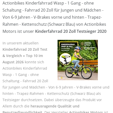
Actionbikes Kinderfahrrad Wasp - 1 Gang - ohne
Schaltung - Fahrrad 20 Zoll für Jungen und Mädchen -
Von 6-9 Jahren - V-Brakes vorne und hinten - Trapez-
Rahmen - Kettenschutz (Schwarz Blau) von Actionbikes
Motors ist unser
Kinderfahrrad 20 Zoll Testsieger 2020
In unserem aktuellen
Kinderfahrrad 20 Zoll Test
& Vergleich » Top 10 im
August 2026
konnte sich
Actionbikes Kinderfahrrad
Wasp - 1 Gang - ohne
Schaltung - Fahrrad 20 Zoll
für Jungen und Mädchen - Von 6-9 Jahren - V-Brakes vorne und
hinten - Trapez-Rahmen - Kettenschutz (Schwarz Blau) als
Testsieger durchsetzen. Dabei überzeugte das Produkt vor
Allem durch die
herausragende Qualität und
Benutzerfreundlichkeit
. Der Hersteller
Actionbikes Motors
ist