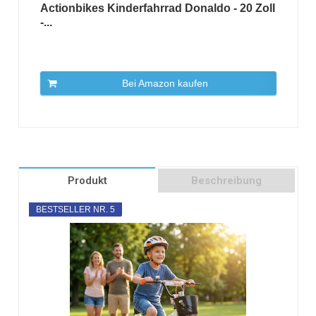
Actionbikes Kinderfahrrad Donaldo - 20 Zoll
-...
Bei Amazon kaufen
Produkt
Beschreibung
BESTSELLER NR. 5