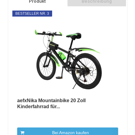
Produkt
Beschreibung
BESTSELLER NR. 3
aefxNika Mountainbike 20 Zoll
Kinderfahrrad für...
Bei Amazon kaufen