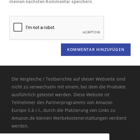
meinen nächsten Kommentar speichern.
Die Vergleiche / Testberichte auf dieser Webseite sind
nicht zu verwechseln mit einem, bei dem die Produkte
ausführlich getestet werden. Diese Website ist
Teilnehmer des Partnerprogramms von Amazon
Europe S.à r.l., durch die Platzierung von Links zu
Amazon.de können Werbekostenerstattungen verdient
werden.
(* = Affiliate-Link / Bildquelle: Amazon-