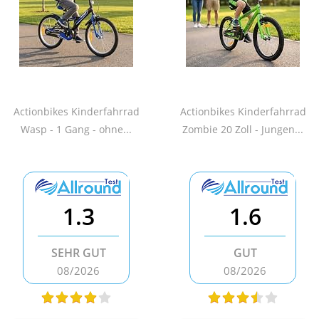
Actionbikes Kinderfahrrad
Actionbikes Kinderfahrrad
Wasp - 1 Gang - ohne...
Zombie 20 Zoll - Jungen...
1.3
1.6
SEHR GUT
GUT
08/2026
08/2026