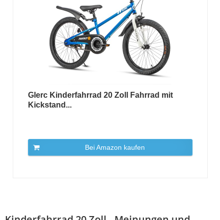
Glerc Kinderfahrrad 20 Zoll Fahrrad mit
Kickstand...
Bei Amazon kaufen
Kinderfahrrad 20 Zoll - Meinungen und