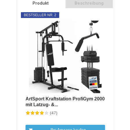
Produkt
Beschreibung
BESTSELLER NR. 2
ArtSport Kraftstation ProfiGym 2000
mit Latzug- &...
(47)
Bei Amazon kaufen