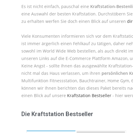
Es ist nicht einfach, pauschal eine
Kraftstation-Bestenli
eine Auswahl der besten Kraftstation. Durchstöbern Sie
zu erhalten werfen Sie doch einen Blick auf unseren
di
Viele Konsumenten informieren sich vor dem Kraftstati
ist immer ärgerlich einen Fehlkauf zu tätigen, daher n
sowohl im World Wide Web bestellen, als auch direkt im
unseren Links auf die E-Commerce Plattform Amazon, um 
Keine Angst - sollte Ihnen das ausgewählte Kraftstatio
nicht mal das Haus verlassen, um ihren
persönlichen Kr
Multifunktion Fitnessstation, Bauchtrainer, Home Gym, 6
können wir Ihnen berichten das dieses Paket bereits na
einen Blick auf unsere
Kraftstation Bestseller
- hier werd
Die Kraftstation Bestseller