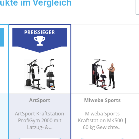
dukte im Vergleich
PREISSIEGER
ArtSport
Miweba Sports
ArtSport Kraftstation
Miweba Sports
ProfiGym 2000 mit
Kraftstation MK500 |
Latzug- &...
60 kg Gewichte...