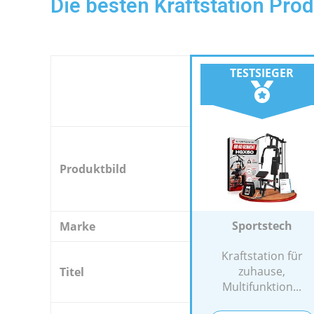
Die besten Kraftstation Pro
TESTSIEGER
Produktbild
Sportstech
Marke
Kraftstation für
zuhause,
Titel
Multifunktion...