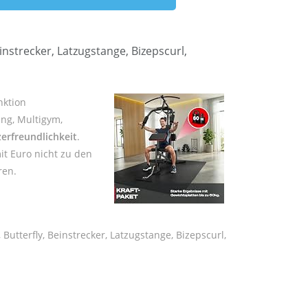
instrecker, Latzugstange, Bizepscurl,
nktion
ing, Multigym,
erfreundlichkeit
.
it Euro nicht zu den
ren.
Butterfly, Beinstrecker, Latzugstange, Bizepscurl,