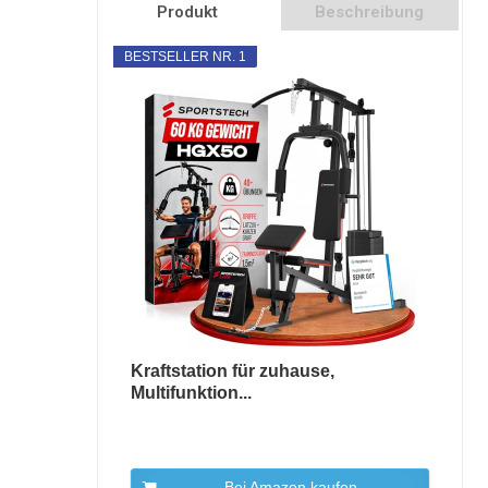
Produkt
Beschreibung
BESTSELLER NR. 1
Kraftstation für zuhause,
Multifunktion...
Bei Amazon kaufen