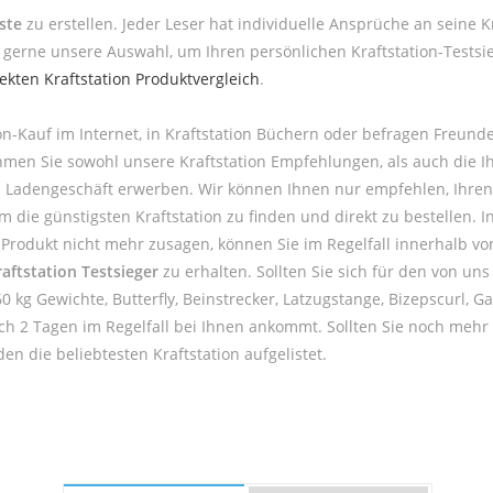
ste
zu erstellen. Jeder Leser hat individuelle Ansprüche an seine K
 gerne unsere Auswahl, um Ihren persönlichen Kraftstation-Testsi
rekten Kraftstation Produktvergleich
.
on-Kauf im Internet, in Kraftstation Büchern oder befragen Freun
ehmen Sie sowohl unsere Kraftstation Empfehlungen, als auch die 
 Ladengeschäft erwerben. Wir können Ihnen nur empfehlen, Ihren K
die günstigsten Kraftstation zu finden und direkt zu bestellen. In
n-Produkt nicht mehr zusagen, können Sie im Regelfall innerhalb v
aftstation Testsieger
zu erhalten. Sollten Sie sich für den von uns
0 kg Gewichte, Butterfly, Beinstrecker, Latzugstange, Bizepscurl, 
ch 2 Tagen im Regelfall bei Ihnen ankommt. Sollten Sie noch mehr
en die beliebtesten Kraftstation aufgelistet.