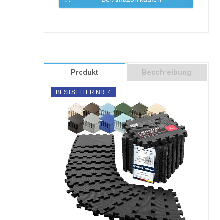
Produkt
Beschreibung
BESTSELLER NR. 4