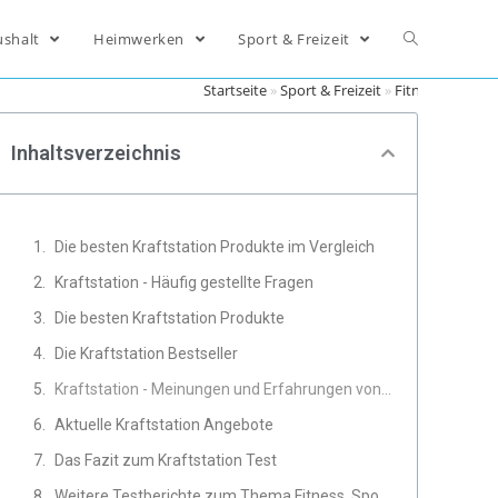
ushalt
Heimwerken
Sport & Freizeit
Startseite
»
Sport & Freizeit
»
Fitness
»
Krafts
Inhaltsverzeichnis
Die besten Kraftstation Produkte im Vergleich
Kraftstation - Häufig gestellte Fragen
Die besten Kraftstation Produkte
Die Kraftstation Bestseller
Kraftstation - Meinungen und Erfahrungen von Experten
Aktuelle Kraftstation Angebote
Das Fazit zum Kraftstation Test
Weitere Testberichte zum Thema Fitness, Sport & Freizeit