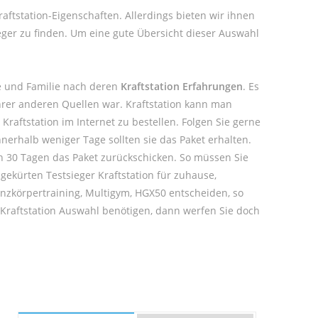
raftstation-Eigenschaften. Allerdings bieten wir ihnen
eger zu finden. Um eine gute Übersicht dieser Auswahl
de und Familie nach deren
Kraftstation Erfahrungen
. Es
Ihrer anderen Quellen war. Kraftstation kann man
raftstation im Internet zu bestellen. Folgen Sie gerne
nerhalb weniger Tage sollten sie das Paket erhalten.
on 30 Tagen das Paket zurückschicken. So müssen Sie
 gekürten Testsieger Kraftstation für zuhause,
Ganzkörpertraining, Multigym, HGX50 entscheiden, so
 Kraftstation Auswahl benötigen, dann werfen Sie doch