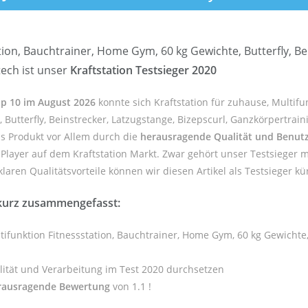
tion, Bauchtrainer, Home Gym, 60 kg Gewichte, Butterfly, Be
ech ist unser
Kraftstation Testsieger 2020
Top 10 im August 2026
konnte sich Kraftstation für zuhause, Multifu
 Butterfly, Beinstrecker, Latzugstange, Bizepscurl, Ganzkörpertrain
s Produkt vor Allem durch die
herausragende Qualität und Benutz
 Player auf dem Kraftstation Markt. Zwar gehört unser Testsieger m
laren Qualitätsvorteile können wir diesen Artikel als Testsieger kü
 kurz zusammengefasst:
tifunktion Fitnessstation, Bauchtrainer, Home Gym, 60 kg Gewichte, 
lität und Verarbeitung im Test 2020 durchsetzen
rausragende Bewertung
von 1.1 !