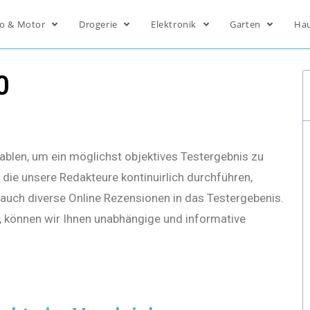
o & Motor
Drogerie
Elektronik
Garten
Ha
0
ablen, um ein möglichst objektives Testergebnis zu
die unsere Redakteure kontinuirlich durchführen,
s auch diverse Online Rezensionen in das Testergebenis.
, können wir Ihnen unabhängige und informative