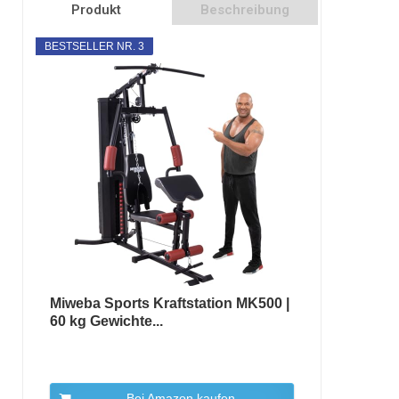
Produkt
Beschreibung
BESTSELLER NR. 3
Miweba Sports Kraftstation MK500 |
60 kg Gewichte...
Bei Amazon kaufen