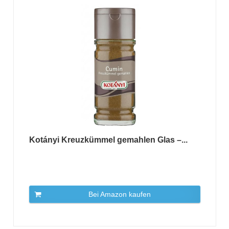
Kotányi Kreuzkümmel gemahlen Glas –...
Bei Amazon kaufen