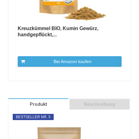
Kreuzkümmel BIO, Kumin Gewürz,
handgepflückt,...
Bei Amazon kaufen
Produkt
Beschreibung
BESTSELLER NR. 5