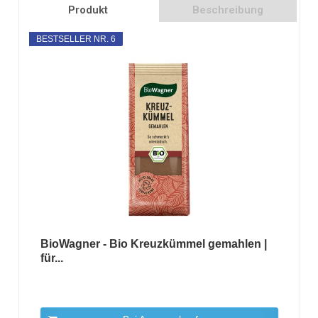
Produkt
Beschreibung
BESTSELLER NR. 6
BioWagner - Bio Kreuzkümmel gemahlen |
für...