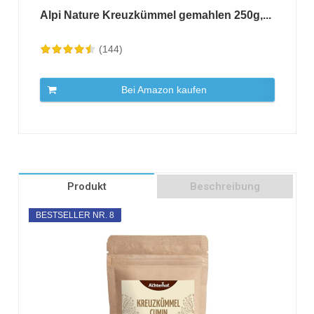
Alpi Nature Kreuzkümmel gemahlen 250g,...
(144)
Bei Amazon kaufen
Produkt
Beschreibung
BESTSELLER NR. 8