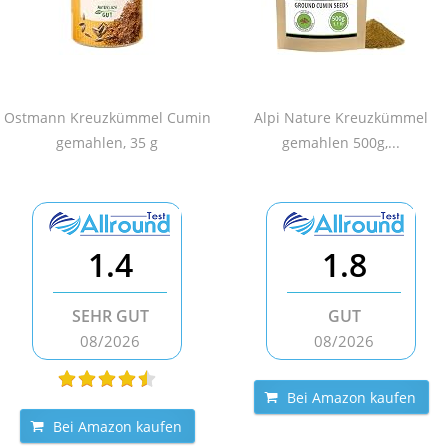
Ostmann Kreuzkümmel Cumin
Alpi Nature Kreuzkümmel
gemahlen, 35 g
gemahlen 500g,...
1.4
1.8
SEHR GUT
GUT
08/2026
08/2026
Bei Amazon kaufen
Bei Amazon kaufen