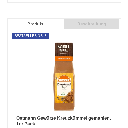
Produkt
Beschreibung
BESTSELLER NR. 3
Ostmann Gewürze Kreuzkümmel gemahlen,
1er Pack...