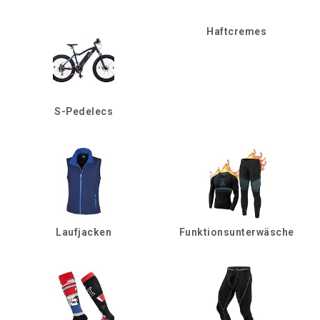
Haftcremes
S-Pedelecs
Laufjacken
Funktionsunterwäsche