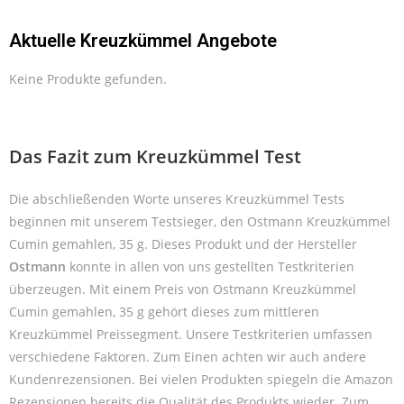
Aktuelle Kreuzkümmel Angebote
Keine Produkte gefunden.
Das Fazit zum Kreuzkümmel Test
Die abschließenden Worte unseres Kreuzkümmel Tests
beginnen mit unserem Testsieger, den Ostmann Kreuzkümmel
Cumin gemahlen, 35 g. Dieses Produkt und der Hersteller
Ostmann
konnte in allen von uns gestellten Testkriterien
überzeugen. Mit einem Preis von Ostmann Kreuzkümmel
Cumin gemahlen, 35 g gehört dieses zum mittleren
Kreuzkümmel Preissegment. Unsere Testkriterien umfassen
verschiedene Faktoren. Zum Einen achten wir auch andere
Kundenrezensionen. Bei vielen Produkten spiegeln die Amazon
Rezensionen bereits die Qualität des Produkts wieder. Zum