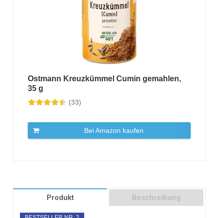
Ostmann Kreuzkümmel Cumin gemahlen,
35 g
(33)
Bei Amazon kaufen
Produkt
Beschreibung
BESTSELLER NR. 2