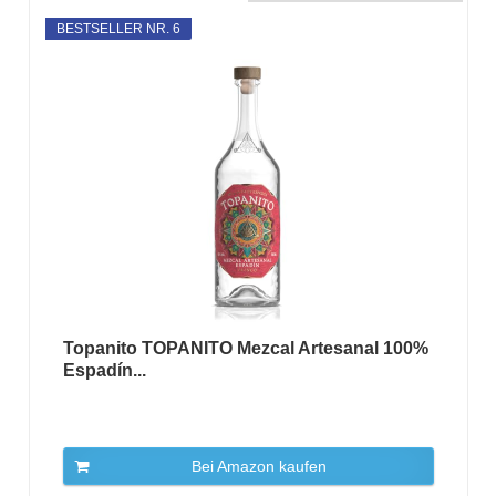
BESTSELLER NR. 6
Topanito TOPANITO Mezcal Artesanal 100%
Espadín...
Bei Amazon kaufen