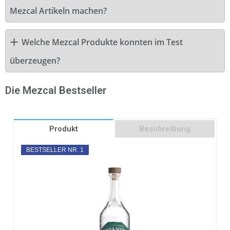
Mezcal Artikeln machen?
Welche Mezcal Produkte konnten im Test
überzeugen?
Die Mezcal Bestseller
Produkt
Beschreibung
BESTSELLER NR. 1