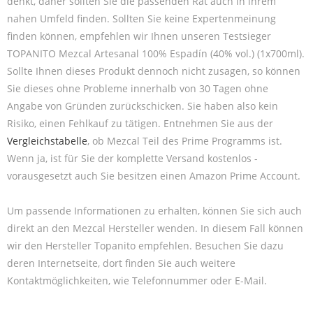
denkt, daher sollten Sie die passenden Rat auch in ihrem
nahen Umfeld finden. Sollten Sie keine Expertenmeinung
finden können, empfehlen wir Ihnen unseren Testsieger
TOPANITO Mezcal Artesanal 100% Espadín (40% vol.) (1x700ml).
Sollte Ihnen dieses Produkt dennoch nicht zusagen, so können
Sie dieses ohne Probleme innerhalb von 30 Tagen ohne
Angabe von Gründen zurückschicken. Sie haben also kein
Risiko, einen Fehlkauf zu tätigen. Entnehmen Sie aus der
Vergleichstabelle
, ob Mezcal Teil des Prime Programms ist.
Wenn ja, ist für Sie der komplette Versand kostenlos -
vorausgesetzt auch Sie besitzen einen Amazon Prime Account.
Um passende Informationen zu erhalten, können Sie sich auch
direkt an den Mezcal Hersteller wenden. In diesem Fall können
wir den Hersteller Topanito empfehlen. Besuchen Sie dazu
deren Internetseite, dort finden Sie auch weitere
Kontaktmöglichkeiten, wie Telefonnummer oder E-Mail.