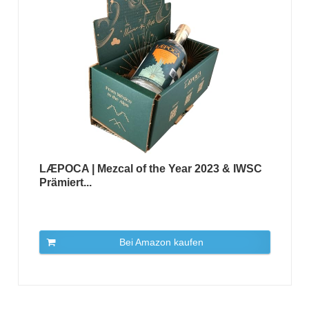
LÆPOCA | Mezcal of the Year 2023 & IWSC
Prämiert...
Bei Amazon kaufen