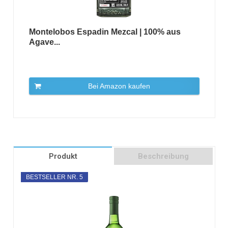
Montelobos Espadin Mezcal | 100% aus
Agave...
Bei Amazon kaufen
Produkt
Beschreibung
BESTSELLER NR. 5