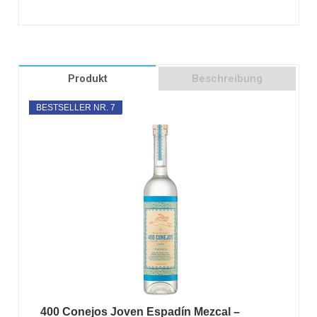
Produkt
Beschreibung
BESTSELLER NR. 7
400 Conejos Joven Espadín Mezcal –