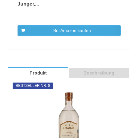
Junger,...
Bei Amazon kaufen
Produkt
Beschreibung
BESTSELLER NR. 8