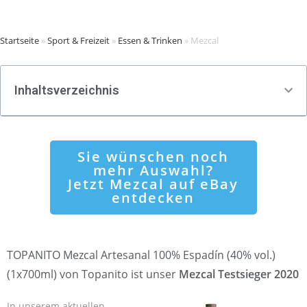
Startseite
»
Sport & Freizeit
»
Essen & Trinken
»
Mezcal
Inhaltsverzeichnis
Sie wünschen noch
mehr Auswahl?
Jetzt Mezcal auf eBay
entdecken
TOPANITO Mezcal Artesanal 100% Espadín (40% vol.)
(1x700ml) von Topanito ist unser
Mezcal Testsieger 2020
In unserem aktuellen