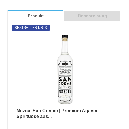
Produkt
Beschreibung
BESTSELLER NR. 3
Mezcal San Cosme | Premium Agaven
Spirituose aus...