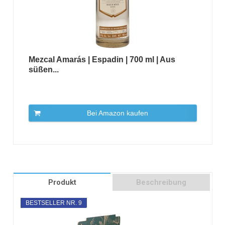
Mezcal Amarás | Espadin | 700 ml | Aus
süßen...
Bei Amazon kaufen
Produkt
Beschreibung
BESTSELLER NR. 9