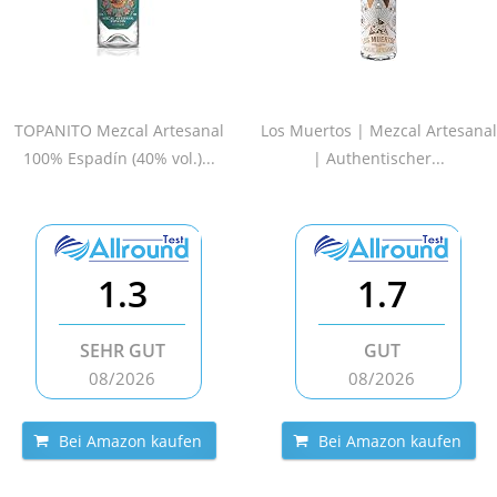
TOPANITO Mezcal Artesanal
Los Muertos | Mezcal Artesanal
100% Espadín (40% vol.)...
| Authentischer...
1.3
1.7
SEHR GUT
GUT
08/2026
08/2026
Bei Amazon kaufen
Bei Amazon kaufen