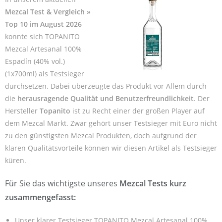
Mezcal Test & Vergleich »
Top 10 im August 2026
konnte sich TOPANITO
Mezcal Artesanal 100%
Espadín (40% vol.)
(1x700ml) als Testsieger
durchsetzen. Dabei überzeugte das Produkt vor Allem durch
die
herausragende Qualität und Benutzerfreundlichkeit
. Der
Hersteller
Topanito
ist zu Recht einer der großen Player auf
dem Mezcal Markt. Zwar gehört unser Testsieger mit Euro nicht
zu den günstigsten Mezcal Produkten, doch aufgrund der
klaren Qualitätsvorteile können wir diesen Artikel als Testsieger
küren.
Für Sie das wichtigste unseres
Mezcal Tests kurz
zusammengefasst:
Unser klarer Testsieger TOPANITO Mezcal Artesanal 100%