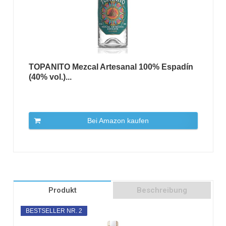
TOPANITO Mezcal Artesanal 100% Espadín
(40% vol.)...
Bei Amazon kaufen
Produkt
Beschreibung
BESTSELLER NR. 2