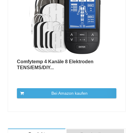
Comfytemp 4 Kanäle 8 Elektroden
TENS/EMS/DIY...
Bei Amazon kaufen