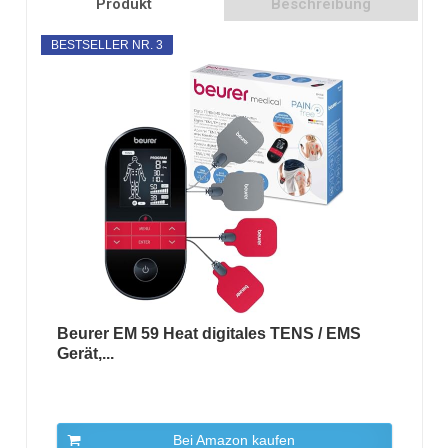
Produkt
Beschreibung
BESTSELLER NR. 3
Beurer EM 59 Heat digitales TENS / EMS
Gerät,...
Bei Amazon kaufen