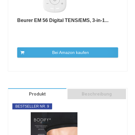
Beurer EM 56 Digital TENS/EMS, 3-in-1...
Bei Amazon kaufen
Produkt
Beschreibung
BESTSELLER NR. 9