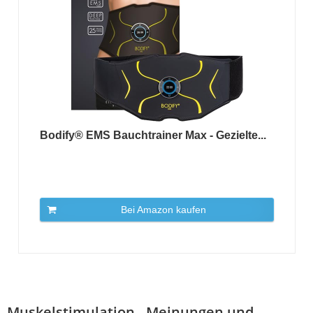
Bodify® EMS Bauchtrainer Max - Gezielte...
Bei Amazon kaufen
Muskelstimulation - Meinungen und