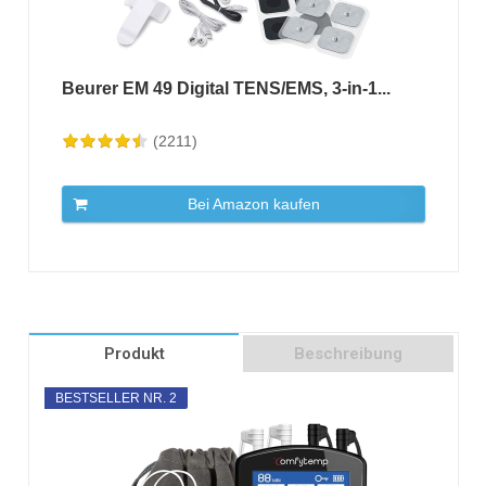
Beurer EM 49 Digital TENS/EMS, 3-in-1...
(2211)
Bei Amazon kaufen
Produkt
Beschreibung
BESTSELLER NR. 2