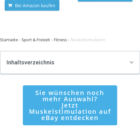
Bei Amazon kaufen
Startseite
»
Sport & Freizeit
»
Fitness
»
Muskelstimulation
Inhaltsverzeichnis
Sie wünschen noch
mehr Auswahl?
Jetzt
Muskelstimulation auf
eBay entdecken