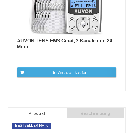
AUVON TENS EMS Gerät, 2 Kanäle und 24
Modi...
Bei Amazon kaufen
Produkt
Beschreibung
BESTSELLER NR. 6