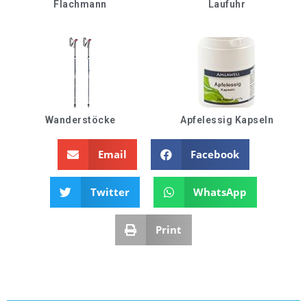
Flachmann
Laufuhr
Wanderstöcke
Apfelessig Kapseln
Email
Facebook
Twitter
WhatsApp
Print