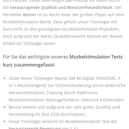
durchsetzen. Dabei überzeugte das Produkt vor Allem durch
die
herausragende Qualität und Benutzerfreundlichkeit
. Der
Hersteller
Beurer
ist zu Recht einer der großen Player auf dem
Muskelstimulation Markt. Zwar gehört unser Testsieger mit
Euro nicht zu den günstigsten Muskelstimulation Produkten,
doch aufgrund der klaren Qualitätsvorteile können wir diesen
Artikel als Testsieger küren.
Für Sie das wichtigste unseres
Muskelstimulation Tests
kurz zusammengefasst:
Unser klarer Testsieger Beurer EM 49 Digital TENS/EMS, 3-
in-1 Reizstromgerät zur Schmerzlinderung durch elektrische
Nervenstimulation, Training durch elektrische
Muskelstimulation, Massagefunktion, inklusive 4 Elektroden
Beurer konnte sich aufgrund der sehr guten Qualität und
Verarbeitung im Test 2020 durchsetzen
Unser Testsieger erreicht im Muskelstimulation Test die
herausragende Bewertung
von 1.3 !