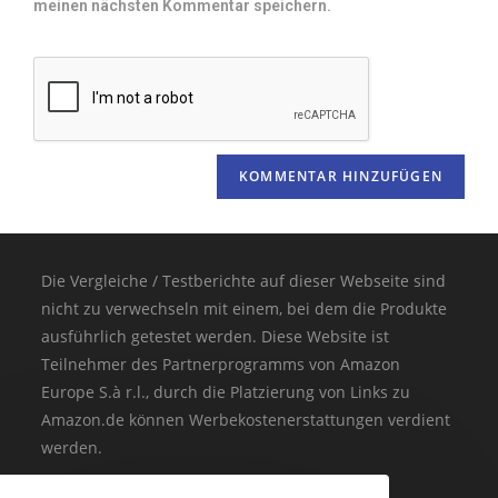
meinen nächsten Kommentar speichern.
Die Vergleiche / Testberichte auf dieser Webseite sind
nicht zu verwechseln mit einem, bei dem die Produkte
ausführlich getestet werden. Diese Website ist
Teilnehmer des Partnerprogramms von Amazon
Europe S.à r.l., durch die Platzierung von Links zu
Amazon.de können Werbekostenerstattungen verdient
werden.
(* = Affiliate-Link / Bildquelle: Amazon-