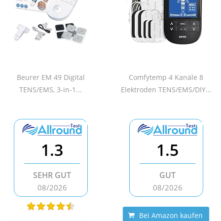
Beurer EM 49 Digital
Comfytemp 4 Kanäle 8
TENS/EMS, 3-in-1...
Elektroden TENS/EMS/DIY...
1.3
1.5
SEHR GUT
GUT
08/2026
08/2026
Bei Amazon kaufen