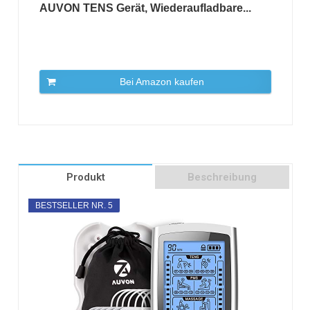
AUVON TENS Gerät, Wiederaufladbare...
Bei Amazon kaufen
Produkt
Beschreibung
BESTSELLER NR. 5