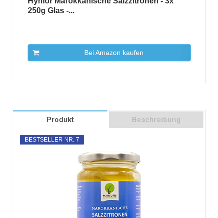
Hymor Marokkanische Salzzitronen - 3x
250g Glas -...
Bei Amazon kaufen
Produkt
Beschreibung
BESTSELLER NR. 7