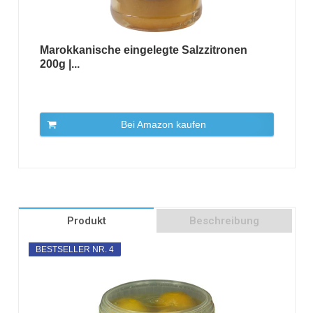
Marokkanische eingelegte Salzzitronen
200g |...
Bei Amazon kaufen
Produkt
Beschreibung
BESTSELLER NR. 4