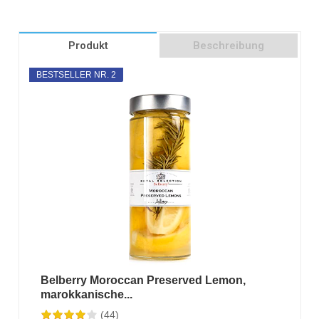
Produkt
Beschreibung
BESTSELLER NR. 2
Belberry Moroccan Preserved Lemon,
marokkanische...
(44)