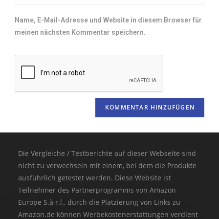
Name, E-Mail-Adresse und Website in diesem Browser für
meinen nächsten Kommentar speichern.
Die Vergleiche / Testberichte auf dieser Webseite sind
nicht zu verwechseln mit einem, bei dem die Produkte
ausführlich getestet werden. Diese Website ist
Teilnehmer des Partnerprogramms von Amazon
Europe S.à r.l., durch die Platzierung von Links zu
Amazon.de können Werbekostenerstattungen verdient