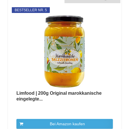
BESTSELLER NR. 5
Limfood | 200g Original marokkanische
eingelegte...
Bei Amazon kaufen