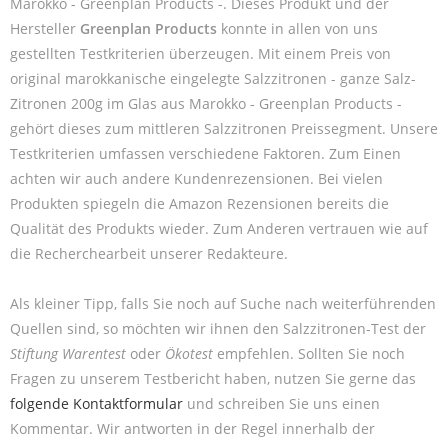
Marokko - Greenplan Products -. Dieses Produkt und der
Hersteller
Greenplan Products
konnte in allen von uns
gestellten Testkriterien überzeugen. Mit einem Preis von
original marokkanische eingelegte Salzzitronen - ganze Salz-
Zitronen 200g im Glas aus Marokko - Greenplan Products -
gehört dieses zum mittleren Salzzitronen Preissegment. Unsere
Testkriterien umfassen verschiedene Faktoren. Zum Einen
achten wir auch andere Kundenrezensionen. Bei vielen
Produkten spiegeln die Amazon Rezensionen bereits die
Qualität des Produkts wieder. Zum Anderen vertrauen wie auf
die Recherchearbeit unserer Redakteure.
Als kleiner Tipp, falls Sie noch auf Suche nach weiterführenden
Quellen sind, so möchten wir ihnen den Salzzitronen-Test der
Stiftung Warentest
oder
Ökotest
empfehlen. Sollten Sie noch
Fragen zu unserem Testbericht haben, nutzen Sie gerne das
folgende Kontaktformular
und schreiben Sie uns einen
Kommentar. Wir antworten in der Regel innerhalb der