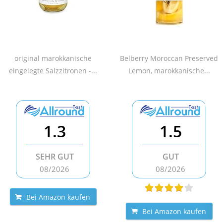
original marokkanische
Belberry Moroccan Preserved
eingelegte Salzzitronen -...
Lemon, marokkanische...
1.3
1.5
SEHR GUT
GUT
08/2026
08/2026
Bei Amazon kaufen
Bei Amazon kaufen