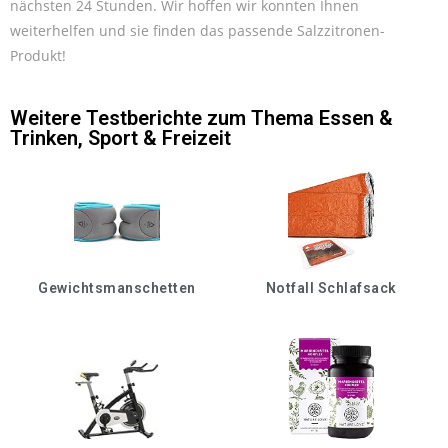
nächsten 24 Stunden. Wir hoffen wir konnten Ihnen
weiterhelfen und sie finden das passende Salzzitronen-
Produkt!
Weitere Testberichte zum Thema
Essen &
Trinken
,
Sport & Freizeit
Gewichtsmanschetten
Notfall Schlafsack