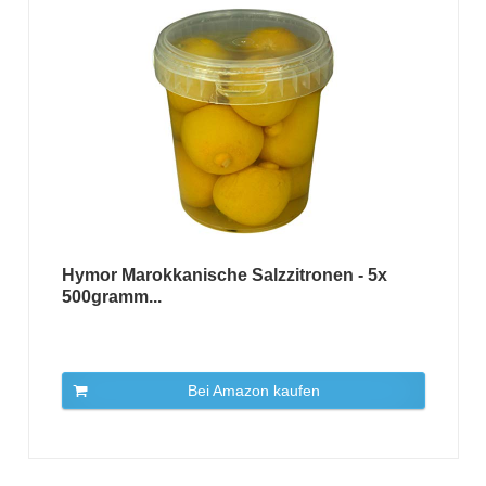
Hymor Marokkanische Salzzitronen - 5x
500gramm...
Bei Amazon kaufen