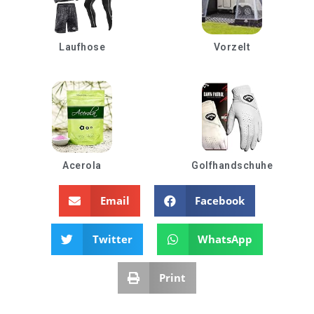
Laufhose
Vorzelt
Acerola
Golfhandschuhe
Email
Facebook
Twitter
WhatsApp
Print