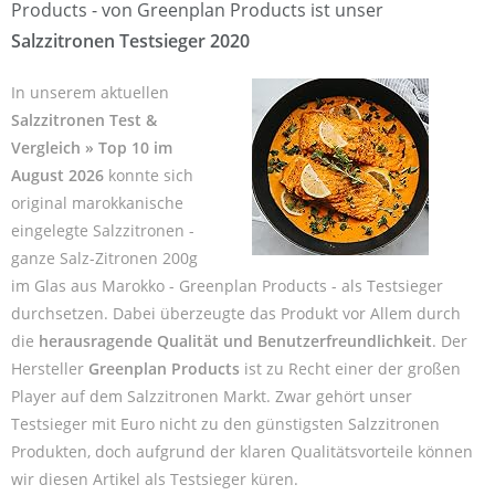
Products - von Greenplan Products ist unser
Salzzitronen Testsieger 2020
In unserem aktuellen
Salzzitronen Test &
Vergleich » Top 10 im
August 2026
konnte sich
original marokkanische
eingelegte Salzzitronen -
ganze Salz-Zitronen 200g
im Glas aus Marokko - Greenplan Products - als Testsieger
durchsetzen. Dabei überzeugte das Produkt vor Allem durch
die
herausragende Qualität und Benutzerfreundlichkeit
. Der
Hersteller
Greenplan Products
ist zu Recht einer der großen
Player auf dem Salzzitronen Markt. Zwar gehört unser
Testsieger mit Euro nicht zu den günstigsten Salzzitronen
Produkten, doch aufgrund der klaren Qualitätsvorteile können
wir diesen Artikel als Testsieger küren.