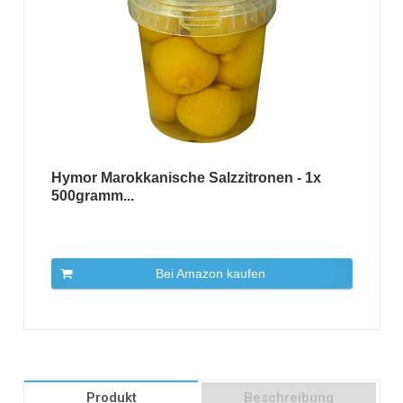
Hymor Marokkanische Salzzitronen - 1x
500gramm...
Bei Amazon kaufen
Produkt
Beschreibung