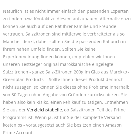
Natürlich ist es nicht immer einfach den passenden Experten
zu finden bzw. Kontakt zu diesem aufzubauen. Alternativ dazu
können Sie auch auf den Rat Ihrer Familie und Freunde
vertrauen. Salzzitronen sind mittlerweile verbreiteter als so
Mancher denkt, daher sollten Sie die passenden Rat auch in
ihrem nahen Umfeld finden. Sollten Sie keine
Expertenmeinung finden können, empfehlen wir Ihnen
unseren Testsieger original marokkanische eingelegte
Salzzitronen - ganze Salz-Zitronen 200g im Glas aus Marokko -
Greenplan Products -. Sollte Ihnen dieses Produkt dennoch
nicht zusagen, so können Sie dieses ohne Probleme innerhalb
von 30 Tagen ohne Angabe von Gründen zurückschicken. Sie
haben also kein Risiko, einen Fehlkauf zu tätigen. Entnehmen
Sie aus der
Vergleichstabelle
, ob Salzzitronen Teil des Prime
Programms ist. Wenn ja, ist für Sie der komplette Versand
kostenlos - vorausgesetzt auch Sie besitzen einen Amazon
Prime Account.