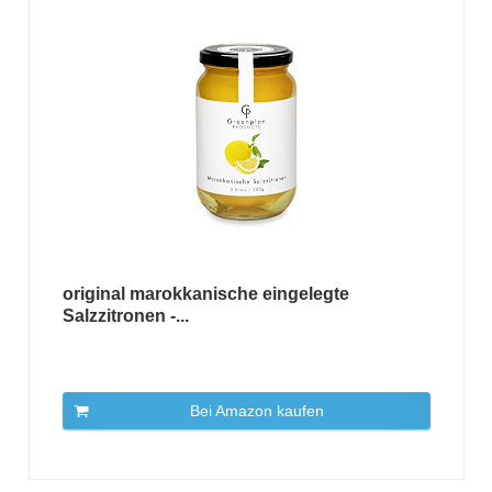
original marokkanische eingelegte
Salzzitronen -...
Bei Amazon kaufen