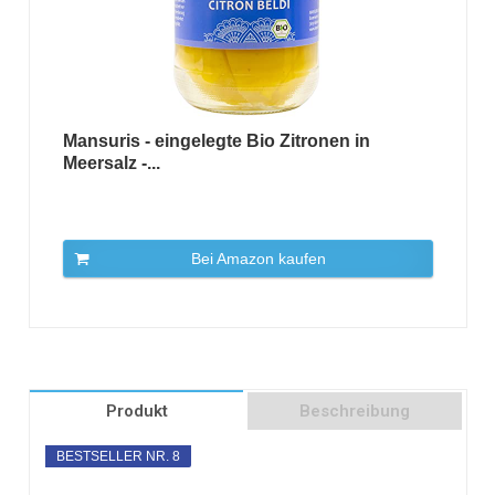
Mansuris - eingelegte Bio Zitronen in
Meersalz -...
Bei Amazon kaufen
Produkt
Beschreibung
BESTSELLER NR. 8