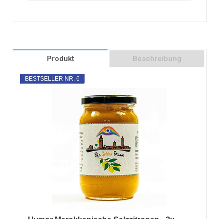
Produkt
Beschreibung
BESTSELLER NR. 6