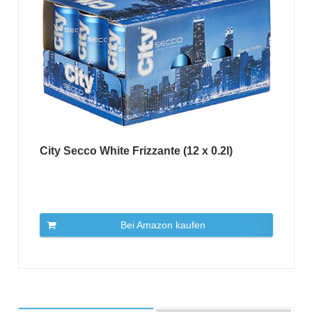
City Secco White Frizzante (12 x 0.2l)
Bei Amazon kaufen