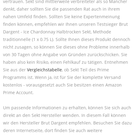
vertrauen. Sekt sind mittlerweile verbreiteter als so Mancher
denkt, daher sollten Sie die passenden Rat auch in ihrem
nahen Umfeld finden. Sollten Sie keine Expertenmeinung
finden können, empfehlen wir Ihnen unseren Testsieger Brut
Dargent - Ice Chardonnay Halbtrocken Sekt, Methode
traditionnelle (1 x 0.75 L). Sollte Ihnen dieses Produkt dennoch
nicht zusagen, so können Sie dieses ohne Probleme innerhalb
von 30 Tagen ohne Angabe von Gründen zurückschicken. Sie
haben also kein Risiko, einen Fehlkauf zu tätigen. Entnehmen
Sie aus der
Vergleichstabelle
, ob Sekt Teil des Prime
Programms ist. Wenn ja, ist für Sie der komplette Versand
kostenlos - vorausgesetzt auch Sie besitzen einen Amazon
Prime Account.
Um passende Informationen zu erhalten, können Sie sich auch
direkt an den Sekt Hersteller wenden. In diesem Fall können
wir den Hersteller Brut Dargent empfehlen. Besuchen Sie dazu
deren Internetseite, dort finden Sie auch weitere