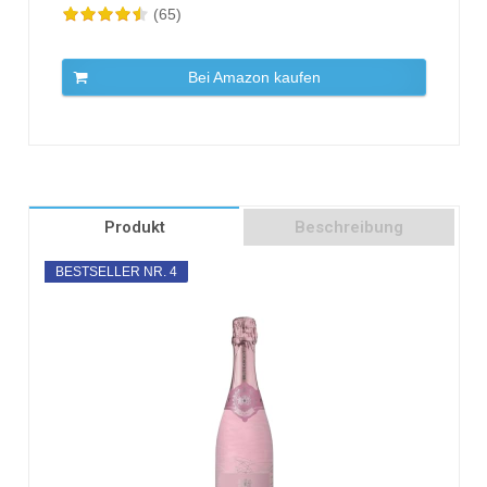
(65)
Bei Amazon kaufen
Produkt
Beschreibung
BESTSELLER NR. 4