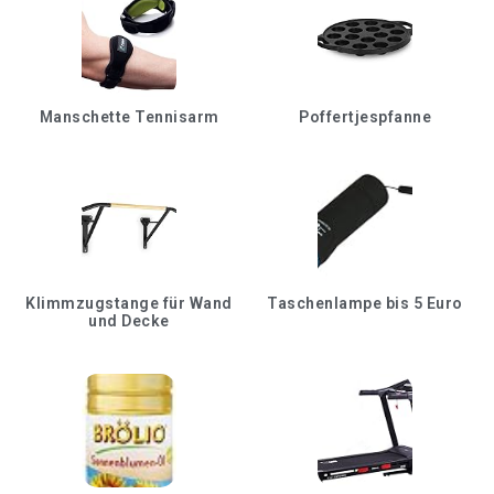
Manschette Tennisarm
Poffertjespfanne
Klimmzugstange für Wand
Taschenlampe bis 5 Euro
und Decke