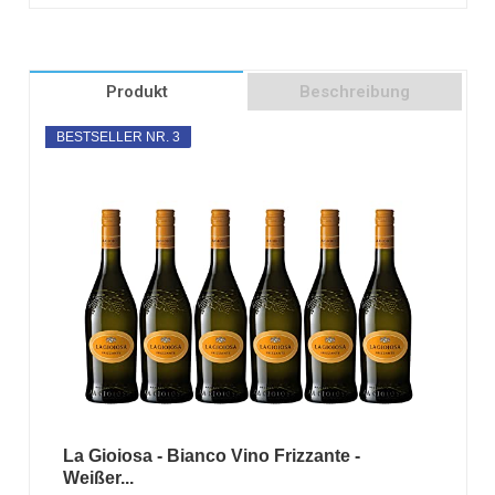
Produkt
Beschreibung
BESTSELLER NR. 3
La Gioiosa - Bianco Vino Frizzante -
Weißer...