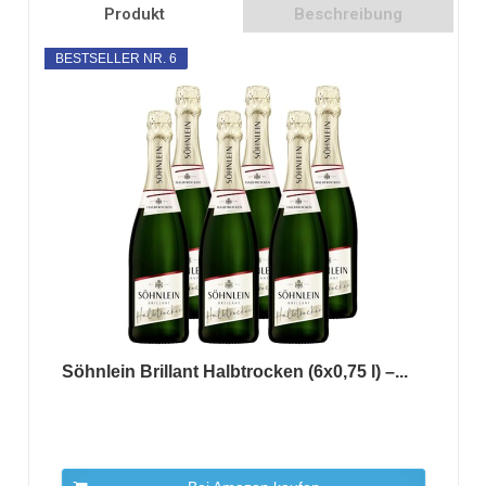
Produkt
Beschreibung
BESTSELLER NR. 6
Söhnlein Brillant Halbtrocken (6x0,75 l) –...