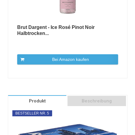
Brut Dargent - Ice Rosé Pinot Noir
Halbtrocken...
Bei Amazon kaufen
Produkt
Beschreibung
BESTSELLER NR. 5