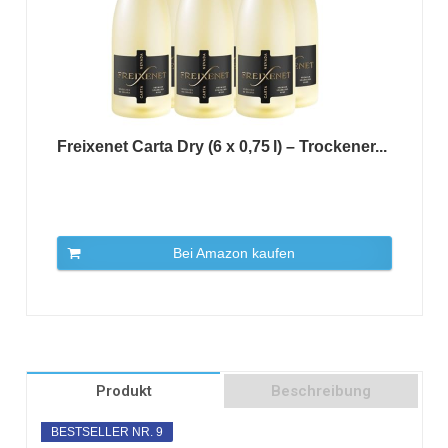
Freixenet Carta Dry (6 x 0,75 l) – Trockener...
Bei Amazon kaufen
Produkt
Beschreibung
BESTSELLER NR. 9