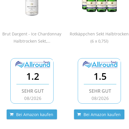
Brut Dargent - Ice Chardonnay
Rotkäppchen Sekt Halbtrocken
Halbtrocken Sekt,...
(6 x 0,75l)
1.2
1.5
SEHR GUT
SEHR GUT
08/2026
08/2026
Bei Amazon kaufen
Bei Amazon kaufen