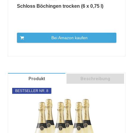
Schloss Böchingen trocken (6 x 0,75 l)
Bei Amazon kaufen
Produkt
Beschreibung
BESTSELLER NR. 8