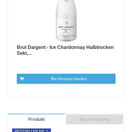
Brut Dargent - Ice Chardonnay Halbtrocken
Sekt,...
Bei Amazon kaufen
Produkt
Beschreibung
BESTSELLER NR. 2