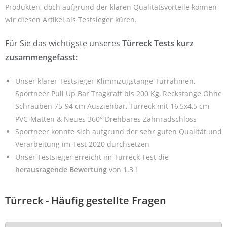
Produkten, doch aufgrund der klaren Qualitätsvorteile können
wir diesen Artikel als Testsieger küren.
Für Sie das wichtigste unseres
Türreck Tests kurz
zusammengefasst:
Unser klarer Testsieger Klimmzugstange Türrahmen,
Sportneer Pull Up Bar Tragkraft bis 200 Kg, Reckstange Ohne
Schrauben 75-94 cm Ausziehbar, Türreck mit 16,5x4,5 cm
PVC-Matten & Neues 360° Drehbares Zahnradschloss
Sportneer konnte sich aufgrund der sehr guten Qualität und
Verarbeitung im Test 2020 durchsetzen
Unser Testsieger erreicht im Türreck Test die
herausragende Bewertung
von 1.3 !
Türreck - Häufig gestellte Fragen