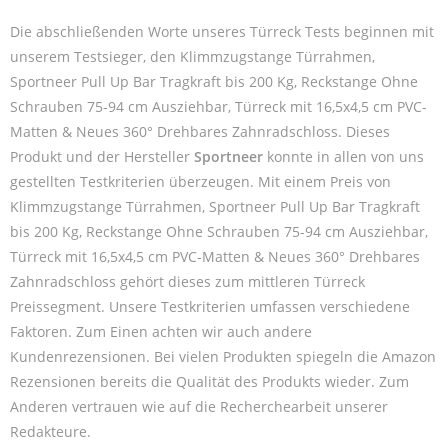
Die abschließenden Worte unseres Türreck Tests beginnen mit
unserem Testsieger, den Klimmzugstange Türrahmen,
Sportneer Pull Up Bar Tragkraft bis 200 Kg, Reckstange Ohne
Schrauben 75-94 cm Ausziehbar, Türreck mit 16,5x4,5 cm PVC-
Matten & Neues 360° Drehbares Zahnradschloss. Dieses
Produkt und der Hersteller
Sportneer
konnte in allen von uns
gestellten Testkriterien überzeugen. Mit einem Preis von
Klimmzugstange Türrahmen, Sportneer Pull Up Bar Tragkraft
bis 200 Kg, Reckstange Ohne Schrauben 75-94 cm Ausziehbar,
Türreck mit 16,5x4,5 cm PVC-Matten & Neues 360° Drehbares
Zahnradschloss gehört dieses zum mittleren Türreck
Preissegment. Unsere Testkriterien umfassen verschiedene
Faktoren. Zum Einen achten wir auch andere
Kundenrezensionen. Bei vielen Produkten spiegeln die Amazon
Rezensionen bereits die Qualität des Produkts wieder. Zum
Anderen vertrauen wie auf die Recherchearbeit unserer
Redakteure.