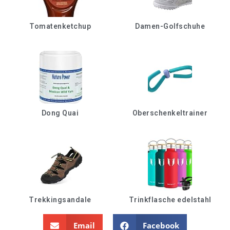
Tomatenketchup
Damen-Golfschuhe
Dong Quai
Oberschenkeltrainer
Trekkingsandale
Trinkflasche edelstahl
Email
Facebook