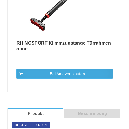
RHINOSPORT Klimmzugstange Türrahmen
ohne...
Bei Amazon kaufen
Produkt
Beschreibung
BESTSELLER NR. 4