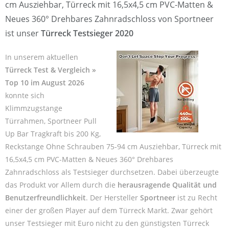
cm Ausziehbar, Türreck mit 16,5x4,5 cm PVC-Matten &
Neues 360° Drehbares Zahnradschloss von Sportneer
ist unser
Türreck Testsieger 2020
In unserem aktuellen
Türreck Test & Vergleich »
Top 10 im August 2026
konnte sich
Klimmzugstange
Türrahmen, Sportneer Pull
Up Bar Tragkraft bis 200 Kg,
Reckstange Ohne Schrauben 75-94 cm Ausziehbar, Türreck mit
16,5x4,5 cm PVC-Matten & Neues 360° Drehbares
Zahnradschloss als Testsieger durchsetzen. Dabei überzeugte
das Produkt vor Allem durch die
herausragende Qualität und
Benutzerfreundlichkeit
. Der Hersteller
Sportneer
ist zu Recht
einer der großen Player auf dem Türreck Markt. Zwar gehört
unser Testsieger mit Euro nicht zu den günstigsten Türreck