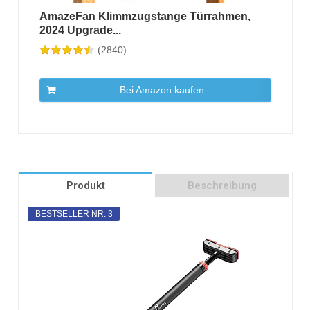
AmazeFan Klimmzugstange Türrahmen,
2024 Upgrade...
(2840)
Bei Amazon kaufen
Produkt
Beschreibung
BESTSELLER NR. 3