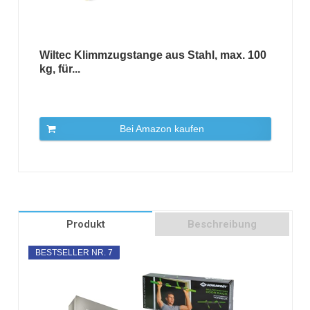
Wiltec Klimmzugstange aus Stahl, max. 100
kg, für...
Bei Amazon kaufen
Produkt
Beschreibung
BESTSELLER NR. 7