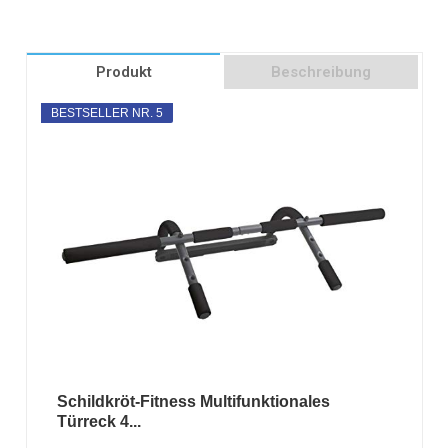
Produkt
Beschreibung
BESTSELLER NR. 5
Schildkröt-Fitness Multifunktionales
Türreck 4...