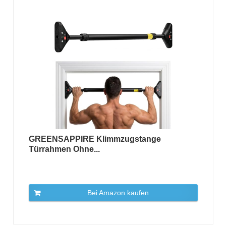
GREENSAPPIRE Klimmzugstange
Türrahmen Ohne...
Bei Amazon kaufen