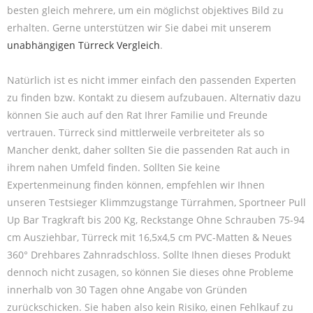
besten gleich mehrere, um ein möglichst objektives Bild zu
erhalten. Gerne unterstützen wir Sie dabei mit unserem
unabhängigen Türreck Vergleich
.
Natürlich ist es nicht immer einfach den passenden Experten
zu finden bzw. Kontakt zu diesem aufzubauen. Alternativ dazu
können Sie auch auf den Rat Ihrer Familie und Freunde
vertrauen. Türreck sind mittlerweile verbreiteter als so
Mancher denkt, daher sollten Sie die passenden Rat auch in
ihrem nahen Umfeld finden. Sollten Sie keine
Expertenmeinung finden können, empfehlen wir Ihnen
unseren Testsieger Klimmzugstange Türrahmen, Sportneer Pull
Up Bar Tragkraft bis 200 Kg, Reckstange Ohne Schrauben 75-94
cm Ausziehbar, Türreck mit 16,5x4,5 cm PVC-Matten & Neues
360° Drehbares Zahnradschloss. Sollte Ihnen dieses Produkt
dennoch nicht zusagen, so können Sie dieses ohne Probleme
innerhalb von 30 Tagen ohne Angabe von Gründen
zurückschicken. Sie haben also kein Risiko, einen Fehlkauf zu