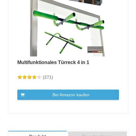
Multifunktionales Türreck 4 in 1
(271)
Bei Amazon kaufen