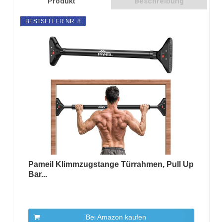
Produkt
Beschreibung
BESTSELLER NR. 8
Pameil Klimmzugstange Türrahmen, Pull Up
Bar...
Bei Amazon kaufen