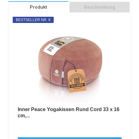
Produkt
Beschreibung
BESTSELLER NR. 8
Inner Peace Yogakissen Rund Cord 33 x 16
cm,...