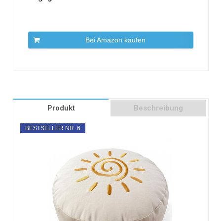
Bei Amazon kaufen
Produkt
Beschreibung
BESTSELLER NR. 6