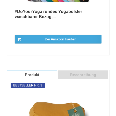
#DoYourYoga rundes Yogabolster -
waschbarer Bezug,...
Bei Amazon kaufen
Produkt
Beschreibung
BESTSELLER NR. 3