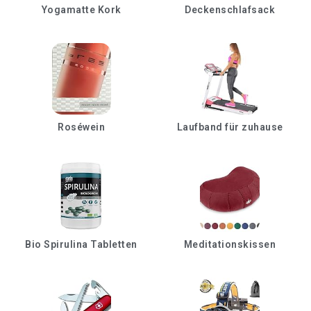
Yogamatte Kork
Deckenschlafsack
Roséwein
Laufband für zuhause
Bio Spirulina Tabletten
Meditationskissen