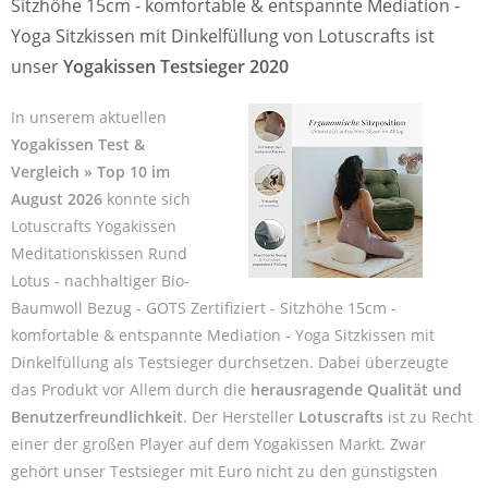
Sitzhöhe 15cm - komfortable & entspannte Mediation -
Yoga Sitzkissen mit Dinkelfüllung von Lotuscrafts ist
unser
Yogakissen Testsieger 2020
In unserem aktuellen
Yogakissen Test &
Vergleich » Top 10 im
August 2026
konnte sich
Lotuscrafts Yogakissen
Meditationskissen Rund
Lotus - nachhaltiger Bio-
Baumwoll Bezug - GOTS Zertifiziert - Sitzhöhe 15cm -
komfortable & entspannte Mediation - Yoga Sitzkissen mit
Dinkelfüllung als Testsieger durchsetzen. Dabei überzeugte
das Produkt vor Allem durch die
herausragende Qualität und
Benutzerfreundlichkeit
. Der Hersteller
Lotuscrafts
ist zu Recht
einer der großen Player auf dem Yogakissen Markt. Zwar
gehört unser Testsieger mit Euro nicht zu den günstigsten