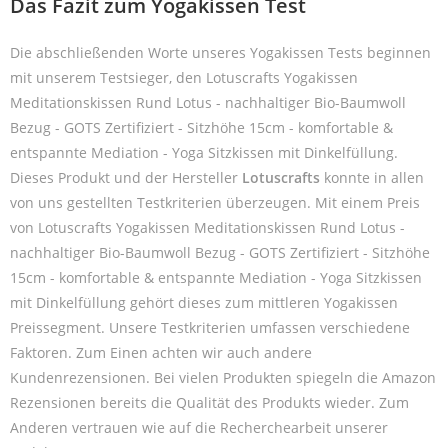
Das Fazit zum Yogakissen Test
Die abschließenden Worte unseres Yogakissen Tests beginnen
mit unserem Testsieger, den Lotuscrafts Yogakissen
Meditationskissen Rund Lotus - nachhaltiger Bio-Baumwoll
Bezug - GOTS Zertifiziert - Sitzhöhe 15cm - komfortable &
entspannte Mediation - Yoga Sitzkissen mit Dinkelfüllung.
Dieses Produkt und der Hersteller
Lotuscrafts
konnte in allen
von uns gestellten Testkriterien überzeugen. Mit einem Preis
von Lotuscrafts Yogakissen Meditationskissen Rund Lotus -
nachhaltiger Bio-Baumwoll Bezug - GOTS Zertifiziert - Sitzhöhe
15cm - komfortable & entspannte Mediation - Yoga Sitzkissen
mit Dinkelfüllung gehört dieses zum mittleren Yogakissen
Preissegment. Unsere Testkriterien umfassen verschiedene
Faktoren. Zum Einen achten wir auch andere
Kundenrezensionen. Bei vielen Produkten spiegeln die Amazon
Rezensionen bereits die Qualität des Produkts wieder. Zum
Anderen vertrauen wie auf die Recherchearbeit unserer