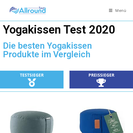
Menü
Yogakissen Test 2020
Die besten Yogakissen
Produkte im Vergleich
TESTSIEGER
PREISSIEGER