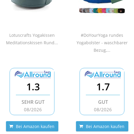
Lotuscrafts Yogakissen
#DoYourYoga rundes
Meditationskissen Rund...
Yogabolster - waschbarer
Bezug,...
1.3
1.7
SEHR GUT
GUT
08/2026
08/2026
Bei Amazon kaufen
Bei Amazon kaufen