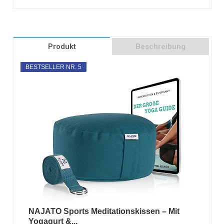
Produkt
Beschreibung
BESTSELLER NR. 5
NAJATO Sports Meditationskissen – Mit
Yogagurt &...