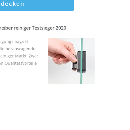
tdecken
eibenreiniger Testsieger 2020
inigungsmagnet
die
herausragende
einiger Markt. Zwar
n Qualitätsvorteile