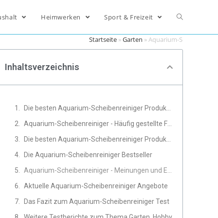
ushalt
Heimwerken
Sport & Freizeit
Startseite
»
Garten
»
Aquarium-Scheibenreini
Inhaltsverzeichnis
Die besten Aquarium-Scheibenreiniger Produkte im Vergleich
Aquarium-Scheibenreiniger - Häufig gestellte Fragen
Die besten Aquarium-Scheibenreiniger Produkte
Die Aquarium-Scheibenreiniger Bestseller
Aquarium-Scheibenreiniger - Meinungen und Erfahrungen von Experten
Aktuelle Aquarium-Scheibenreiniger Angebote
Das Fazit zum Aquarium-Scheibenreiniger Test
Weitere Testberichte zum Thema Garten, Hobby