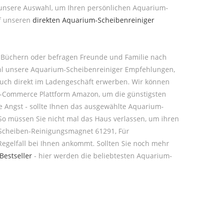
e unsere Auswahl, um Ihren persönlichen Aquarium-
uf unseren
direkten Aquarium-Scheibenreiniger
r Büchern oder befragen Freunde und Familie nach
wohl unsere Aquarium-Scheibenreiniger Empfehlungen,
auch direkt im Ladengeschäft erwerben. Wir können
 E-Commerce Plattform Amazon, um die günstigsten
ne Angst - sollte Ihnen das ausgewählte Aquarium-
So müssen Sie nicht mal das Haus verlassen, um ihren
L Scheiben-Reinigungsmagnet 61291, Für
Regelfall bei Ihnen ankommt. Sollten Sie noch mehr
Bestseller
- hier werden die beliebtesten Aquarium-