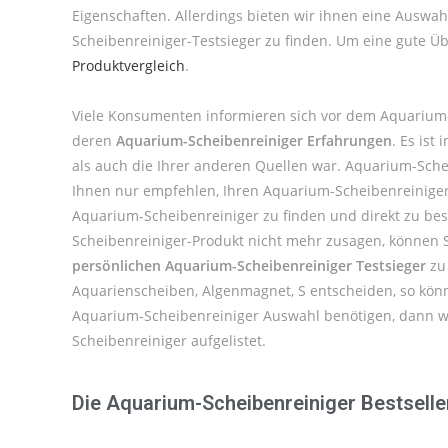
Eigenschaften. Allerdings bieten wir ihnen eine Ausw
Scheibenreiniger-Testsieger zu finden. Um eine gute Üb
Produktvergleich
.
Viele Konsumenten informieren sich vor dem Aquarium-
deren
Aquarium-Scheibenreiniger Erfahrungen
. Es is
als auch die Ihrer anderen Quellen war. Aquarium-Sch
Ihnen nur empfehlen, Ihren Aquarium-Scheibenreiniger 
Aquarium-Scheibenreiniger zu finden und direkt zu best
Scheibenreiniger-Produkt nicht mehr zusagen, können S
persönlichen Aquarium-Scheibenreiniger Testsieger
zu 
Aquarienscheiben, Algenmagnet, S entscheiden, so könn
Aquarium-Scheibenreiniger Auswahl benötigen, dann we
Scheibenreiniger aufgelistet.
Die Aquarium-Scheibenreiniger Bestselle