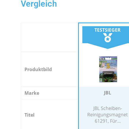
Vergleich
TESTSIEGER
Produktbild
JBL
Marke
JBL Scheiben-
Reinigungsmagnet
Titel
61291, Für...