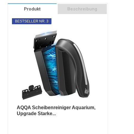
Produkt
Beschreibung
BESTSELLER NR. 3
AQQA Scheibenreiniger Aquarium,
Upgrade Starke...