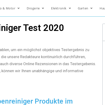
o & Motor
Drogerie
Elektronik
Garten
Ha
niger Test 2020
ablen, um ein möglichst objektives Testergebnis zu
die unsere Redakteure kontinuirlich durchführen,
s auch diverse Online Rezensionen in das Testergebenis.
, können wir Ihnen unabhängige und informative
enreiniger Produkte im