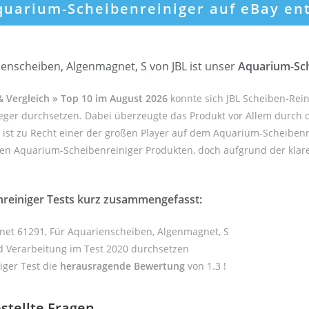
Aquarium-Scheibenreiniger auf eBay en
enscheiben, Algenmagnet, S von JBL ist unser
Aquarium-Sch
& Vergleich » Top 10 im August 2026
konnte sich JBL Scheiben-Re
ieger durchsetzen. Dabei überzeugte das Produkt vor Allem durch 
ist zu Recht einer der großen Player auf dem Aquarium-Scheibenr
ten Aquarium-Scheibenreiniger Produkten, doch aufgrund der klare
reiniger Tests kurz zusammengefasst:
net 61291, Für Aquarienscheiben, Algenmagnet, S
nd Verarbeitung im Test 2020 durchsetzen
iger Test die
herausragende Bewertung
von 1.3 !
stellte Fragen