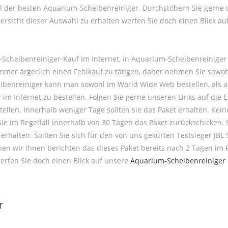
ahl der besten Aquarium-Scheibenreiniger. Durchstöbern Sie gern
ersicht dieser Auswahl zu erhalten werfen Sie doch einen Blick a
Scheibenreiniger-Kauf im Internet, in Aquarium-Scheibenreinige
t immer ärgerlich einen Fehlkauf zu tätigen, daher nehmen Sie so
eibenreiniger kann man sowohl im World Wide Web bestellen, als 
im Internet zu bestellen. Folgen Sie gerne unseren Links auf die
ellen. Innerhalb weniger Tage sollten sie das Paket erhalten. Kei
ie im Regelfall innerhalb von 30 Tagen das Paket zurückschicken. 
erhalten. Sollten Sie sich für den von uns gekürten Testsieger JB
en wir Ihnen berichten das dieses Paket bereits nach 2 Tagen im 
rfen Sie doch einen Blick auf unsere
Aquarium-Scheibenreiniger 
r