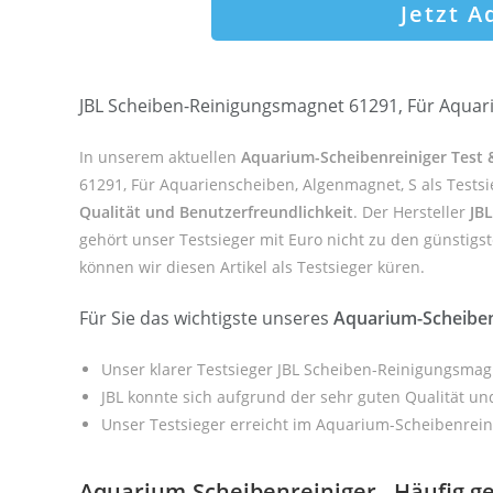
Jetzt 
JBL Scheiben-Reinigungsmagnet 61291, Für Aquari
In unserem aktuellen
Aquarium-Scheibenreiniger Test 
61291, Für Aquarienscheiben, Algenmagnet, S als Tests
Qualität und Benutzerfreundlichkeit
. Der Hersteller
JBL
gehört unser Testsieger mit Euro nicht zu den günstigs
können wir diesen Artikel als Testsieger küren.
Für Sie das wichtigste unseres
Aquarium-Scheiben
Unser klarer Testsieger JBL Scheiben-Reinigungsmag
JBL konnte sich aufgrund der sehr guten Qualität u
Unser Testsieger erreicht im Aquarium-Scheibenrein
Aquarium-Scheibenreiniger - Häufig ge