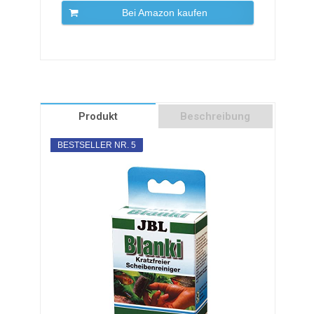
Bei Amazon kaufen
Produkt
Beschreibung
BESTSELLER NR. 5