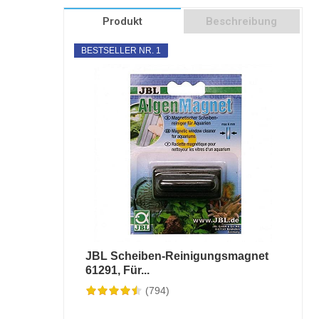
Produkt
Beschreibung
BESTSELLER NR. 1
JBL Scheiben-Reinigungsmagnet
61291, Für...
(794)