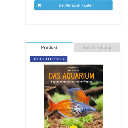
Bei Amazon kaufen
Produkt
Beschreibung
BESTSELLER NR. 4