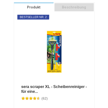
Produkt
Beschreibung
BESTSELLER NR. 2
sera scraper XL - Scheibenreiniger -
für eine...
(62)