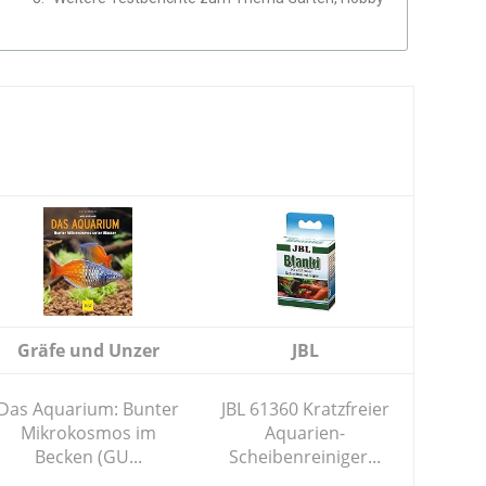
Gräfe und Unzer
JBL
Das Aquarium: Bunter
JBL 61360 Kratzfreier
Mikrokosmos im
Aquarien-
Becken (GU...
Scheibenreiniger...