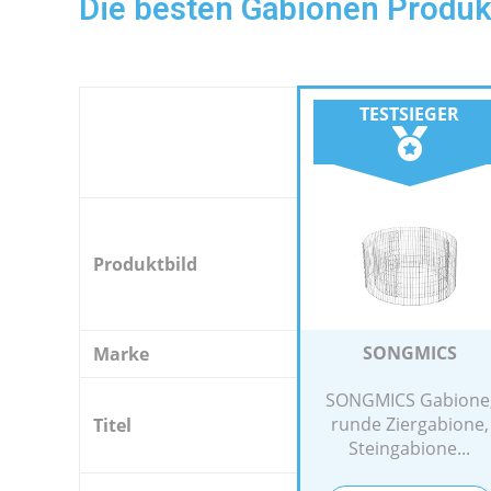
Die besten Gabionen Produk
TESTSIEGER
Produktbild
SONGMICS
Marke
SONGMICS Gabione
runde Ziergabione,
Titel
Steingabione...