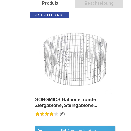
Produkt
Beschreibung
BESTSELLER NR. 1
SONGMICS Gabione, runde
Ziergabione, Steingabione...
(6)
Bei Amazon kaufen