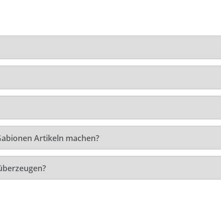
 Gabionen Artikeln machen?
 überzeugen?