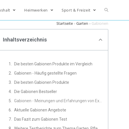
ushalt
Heimwerken
Sport & Freizeit
Startseite
»
Garten
»
Gabionen
Inhaltsverzeichnis
Die besten Gabionen Produkte im Vergleich
Gabionen - Häufig gestellte Fragen
Die besten Gabionen Produkte
Die Gabionen Bestseller
Gabionen - Meinungen und Erfahrungen von Experten
Aktuelle Gabionen Angebote
Das Fazit zum Gabionen Test
Weitere Testberichte zum Thema Garten, Pflanzen