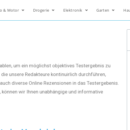
o & Motor
Drogerie
Elektronik
Garten
Ha
ablen, um ein möglichst objektives Testergebnis zu
die unsere Redakteure kontinuirlich durchführen,
s auch diverse Online Rezensionen in das Testergebenis.
, können wir Ihnen unabhängige und informative