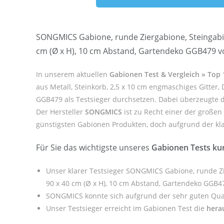
SONGMICS Gabione, runde Ziergabione, Steingabion
cm (Ø x H), 10 cm Abstand, Gartendeko GGB479 
In unserem aktuellen
Gabionen Test & Vergleich » Top
aus Metall, Steinkorb, 2,5 x 10 cm engmaschiges Gitter, 
GGB479 als Testsieger durchsetzen. Dabei überzeugte 
Der Hersteller
SONGMICS
ist zu Recht einer der großen
günstigsten Gabionen Produkten, doch aufgrund der klare
Für Sie das wichtigste unseres
Gabionen Tests ku
Unser klarer Testsieger SONGMICS Gabione, runde Zier
90 x 40 cm (Ø x H), 10 cm Abstand, Gartendeko GGB4
SONGMICS konnte sich aufgrund der sehr guten Qual
Unser Testsieger erreicht im Gabionen Test die
hera