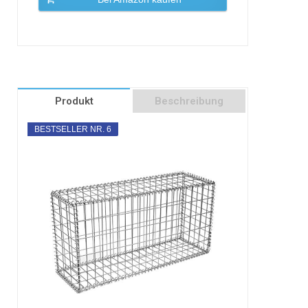
Produkt
Beschreibung
BESTSELLER NR. 6