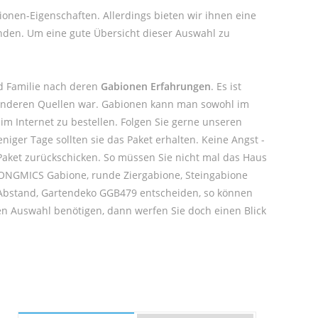
ionen-Eigenschaften. Allerdings bieten wir ihnen eine
nden. Um eine gute Übersicht dieser Auswahl zu
d Familie nach deren
Gabionen Erfahrungen
. Es ist
 anderen Quellen war. Gabionen kann man sowohl im
m Internet zu bestellen. Folgen Sie gerne unseren
iger Tage sollten sie das Paket erhalten. Keine Angst -
Paket zurückschicken. So müssen Sie nicht mal das Haus
 SONGMICS Gabione, runde Ziergabione, Steingabione
 cm Abstand, Gartendeko GGB479 entscheiden, so können
en Auswahl benötigen, dann werfen Sie doch einen Blick