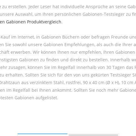
e
zu erstellen. Jeder Leser hat individuelle Ansprüche an seine Gab
unsere Auswahl, um Ihren persönlichen Gabionen-Testsieger zu fi
ten Gabionen Produktvergleich
.
Kauf im Internet, in Gabionen Büchern oder befragen Freunde un
men Sie sowohl unsere Gabionen Empfehlungen, als auch die Ihrer
chäft erwerben. Wir können Ihnen nur empfehlen, Ihren Gabionen i
tigsten Gabionen zu finden und direkt zu bestellen. Innerhalb wen
ehr zusagen, können Sie im Regelfall innerhalb von 30 Tagen das 
zu erhalten. Sollten Sie sich für den von uns gekürten Testsieger
 Drahtzaun aus verzinktem Stahl, rostfrei, 90 x 40 cm (Ø x H), 10
agen im Regelfall bei Ihnen ankommt. Sollten Sie noch mehr Gabion
btesten Gabionen aufgelistet.