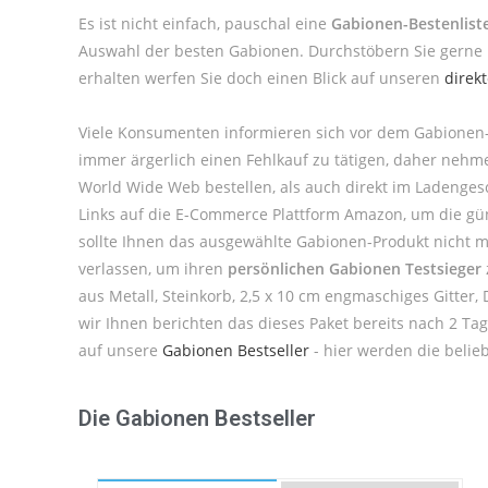
Es ist nicht einfach, pauschal eine
Gabionen-Bestenlist
Auswahl der besten Gabionen. Durchstöbern Sie gerne 
erhalten werfen Sie doch einen Blick auf unseren
direk
Viele Konsumenten informieren sich vor dem Gabionen-
immer ärgerlich einen Fehlkauf zu tätigen, daher neh
World Wide Web bestellen, als auch direkt im Ladenges
Links auf die E-Commerce Plattform Amazon, um die güns
sollte Ihnen das ausgewählte Gabionen-Produkt nicht m
verlassen, um ihren
persönlichen Gabionen Testsieger
aus Metall, Steinkorb, 2,5 x 10 cm engmaschiges Gitter,
wir Ihnen berichten das dieses Paket bereits nach 2 T
auf unsere
Gabionen Bestseller
- hier werden die belie
Die Gabionen Bestseller