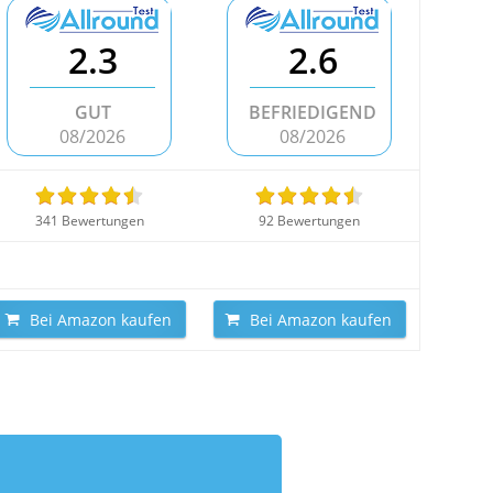
2.3
2.6
GUT
BEFRIEDIGEND
08/2026
08/2026
341 Bewertungen
92 Bewertungen
Bei Amazon kaufen
Bei Amazon kaufen