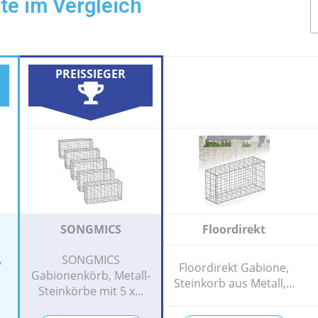
te im Vergleich
PREISSIEGER
SONGMICS
Floordirekt
,
SONGMICS
Floordirekt Gabione,
Gabionenkörb, Metall-
Steinkorb aus Metall,...
Steinkörbe mit 5 x...