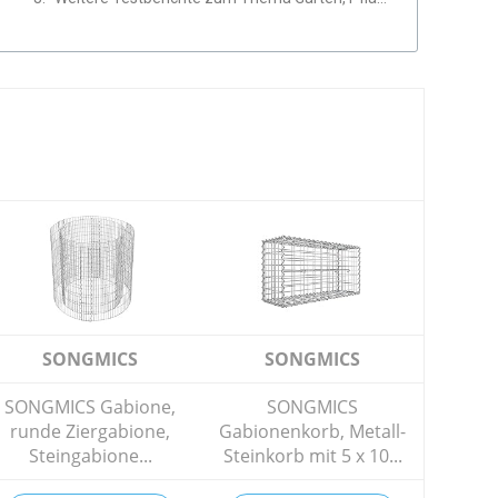
SONGMICS
SONGMICS
SONGMICS Gabione,
SONGMICS
runde Ziergabione,
Gabionenkorb, Metall-
Steingabione...
Steinkorb mit 5 x 10...