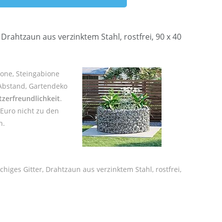
rahtzaun aus verzinktem Stahl, rostfrei, 90 x 40
one, Steingabione
m Abstand, Gartendeko
zerfreundlichkeit
.
 Euro nicht zu den
n.
iges Gitter, Drahtzaun aus verzinktem Stahl, rostfrei,