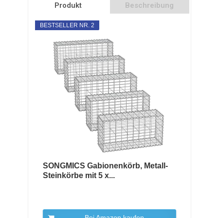
Produkt
Beschreibung
BESTSELLER NR. 2
SONGMICS Gabionenkörb, Metall-
Steinkörbe mit 5 x...
Bei Amazon kaufen