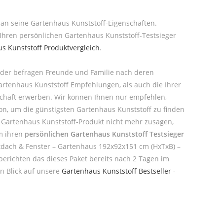
e an seine Gartenhaus Kunststoff-Eigenschaften.
Ihren persönlichen Gartenhaus Kunststoff-Testsieger
s Kunststoff Produktvergleich
.
oder befragen Freunde und Familie nach deren
Gartenhaus Kunststoff Empfehlungen, als auch die Ihrer
schäft erwerben. Wir können Ihnen nur empfehlen,
on, um die günstigsten Gartenhaus Kunststoff zu finden
te Gartenhaus Kunststoff-Produkt nicht mehr zusagen,
um ihren
persönlichen Gartenhaus Kunststoff Testsieger
tdach & Fenster – Gartenhaus 192x92x151 cm (HxTxB) –
berichten das dieses Paket bereits nach 2 Tagen im
n Blick auf unsere
Gartenhaus Kunststoff Bestseller
-