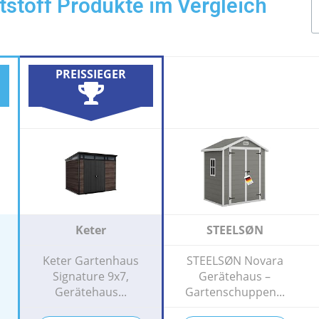
stoff Produkte im Vergleich
PREISSIEGER
Keter
STEELSØN
Keter Gartenhaus
STEELSØN Novara
Signature 9x7,
Gerätehaus –
Gerätehaus...
Gartenschuppen...