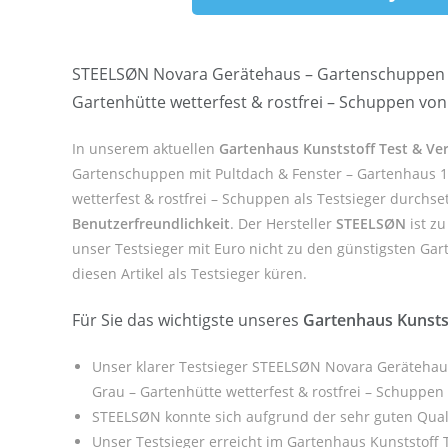
STEELSØN Novara Gerätehaus – Gartenschuppen mi
Gartenhütte wetterfest & rostfrei – Schuppen vo
In unserem aktuellen
Gartenhaus Kunststoff Test & Ve
Gartenschuppen mit Pultdach & Fenster – Gartenhaus 1
wetterfest & rostfrei – Schuppen als Testsieger durchs
Benutzerfreundlichkeit
. Der Hersteller
STEELSØN
ist zu
unser Testsieger mit Euro nicht zu den günstigsten Gar
diesen Artikel als Testsieger küren.
Für Sie das wichtigste unseres
Gartenhaus Kunsts
Unser klarer Testsieger STEELSØN Novara Gerätehau
Grau – Gartenhütte wetterfest & rostfrei – Schuppen
STEELSØN konnte sich aufgrund der sehr guten Qual
Unser Testsieger erreicht im Gartenhaus Kunststoff 