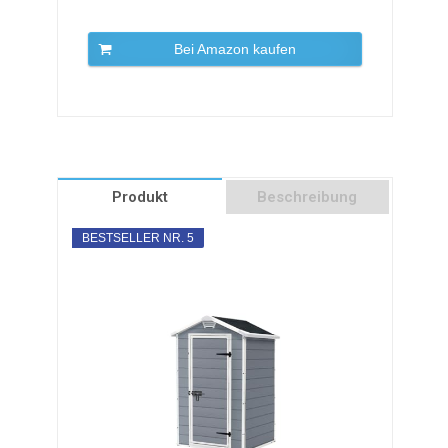
Bei Amazon kaufen
Produkt
Beschreibung
BESTSELLER NR. 5