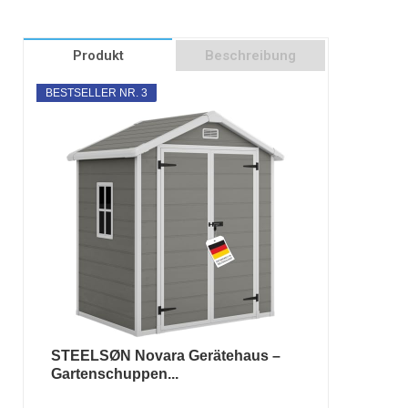
Produkt
Beschreibung
BESTSELLER NR. 3
STEELSØN Novara Gerätehaus –
Gartenschuppen...