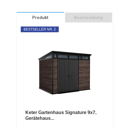
Produkt
Beschreibung
BESTSELLER NR. 2
Keter Gartenhaus Signature 9x7,
Gerätehaus...