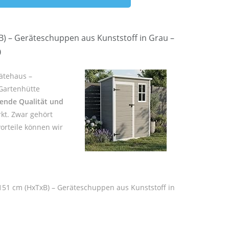
 – Geräteschuppen aus Kunststoff in Grau –
0
ätehaus –
Gartenhütte
ende Qualität und
kt. Zwar gehört
orteile können wir
51 cm (HxTxB) – Geräteschuppen aus Kunststoff in