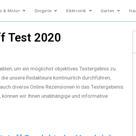
o & Motor
Drogerie
Elektronik
Garten
Ha
f Test 2020
ablen, um ein möglichst objektives Testergebnis zu
die unsere Redakteure kontinuirlich durchführen,
s auch diverse Online Rezensionen in das Testergebenis.
, können wir Ihnen unabhängige und informative