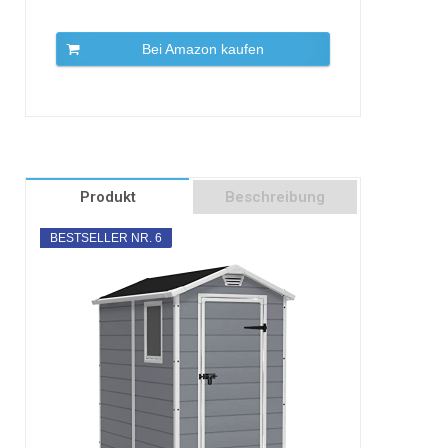
Bei Amazon kaufen
Produkt
Beschreibung
BESTSELLER NR. 6