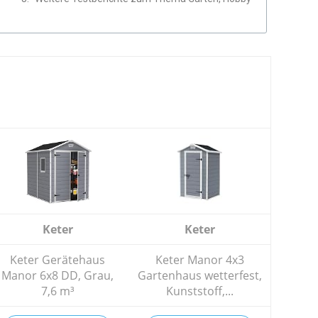
Keter
Keter
Keter Gerätehaus
Keter Manor 4x3
Manor 6x8 DD, Grau,
Gartenhaus wetterfest,
7,6 m³
Kunststoff,...