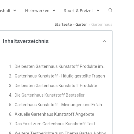
ushalt
Heimwerken
Sport & Freizeit
Startseite
»
Garten
»
Gartenhaus Kunststoff
Inhaltsverzeichnis
Die besten Gartenhaus Kunststoff Produkte im Vergleich
Gartenhaus Kunststoff - Häufig gestellte Fragen
Die besten Gartenhaus Kunststoff Produkte
Die Gartenhaus Kunststoff Bestseller
Gartenhaus Kunststoff - Meinungen und Erfahrungen von Experten
Aktuelle Gartenhaus Kunststoff Angebote
Das Fazit zum Gartenhaus Kunststoff Test
Weitere Testberichte zum Thema Garten, Hobby