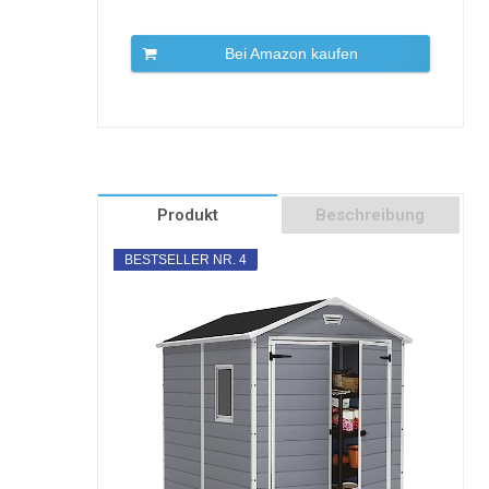
Bei Amazon kaufen
Produkt
Beschreibung
BESTSELLER NR. 4