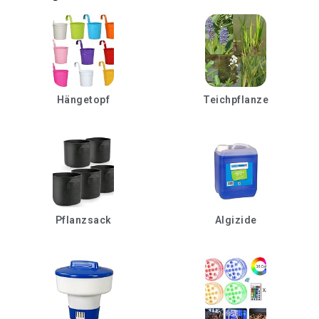
Hängetopf
Teichpflanze
Pflanzsack
Algizide