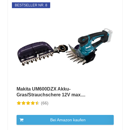
BESTSELLER NR. 8
Makita UM600DZX Akku-
Gras/Strauchschere 12V max....
(66)
Bei Amazon kaufen