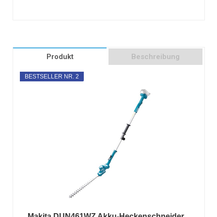
Produkt
Beschreibung
BESTSELLER NR. 2
Makita DUN461WZ Akku-Heckenschneider