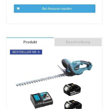
Bei Amazon kaufen
Produkt
Beschreibung
BESTSELLER NR. 6