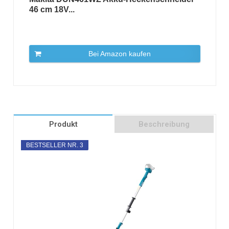
46 cm 18V...
Bei Amazon kaufen
Produkt
Beschreibung
BESTSELLER NR. 3