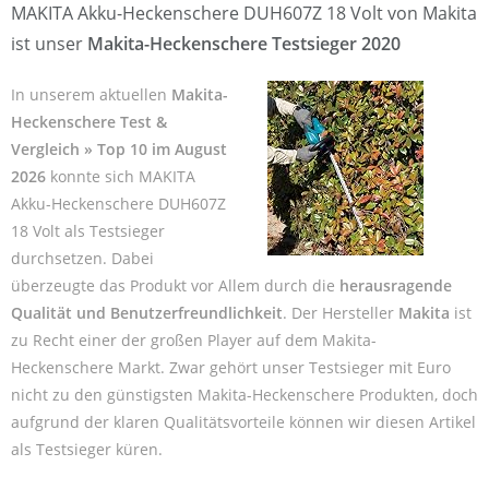
MAKITA Akku-Heckenschere DUH607Z 18 Volt von Makita
ist unser
Makita-Heckenschere Testsieger 2020
In unserem aktuellen
Makita-
Heckenschere Test &
Vergleich » Top 10 im August
2026
konnte sich MAKITA
Akku-Heckenschere DUH607Z
18 Volt als Testsieger
durchsetzen. Dabei
überzeugte das Produkt vor Allem durch die
herausragende
Qualität und Benutzerfreundlichkeit
. Der Hersteller
Makita
ist
zu Recht einer der großen Player auf dem Makita-
Heckenschere Markt. Zwar gehört unser Testsieger mit Euro
nicht zu den günstigsten Makita-Heckenschere Produkten, doch
aufgrund der klaren Qualitätsvorteile können wir diesen Artikel
als Testsieger küren.