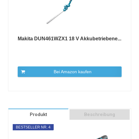
Makita DUN461WZX1 18 V Akkubetriebene...
Bei Amazon kaufen
Produkt
Beschreibung
BESTSELLER NR. 4