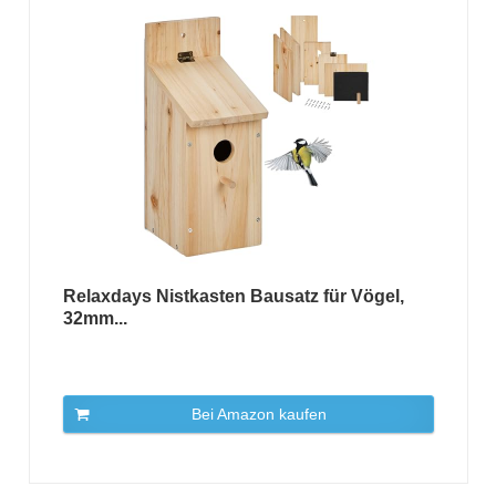
Relaxdays Nistkasten Bausatz für Vögel,
32mm...
Bei Amazon kaufen