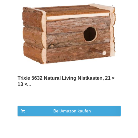
Trixie 5632 Natural Living Nistkasten, 21 ×
13 ×...
Bei Amazon kaufen