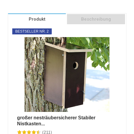
Produkt
Beschreibung
BESTSELLER NR. 2
großer nesträubersicherer Stabiler
Nistkasten...
(211)