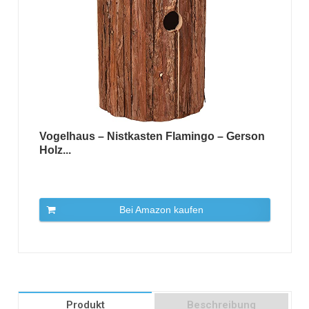
Vogelhaus – Nistkasten Flamingo – Gerson
Holz...
Bei Amazon kaufen
Produkt
Beschreibung