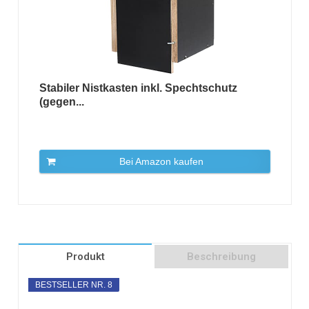
Stabiler Nistkasten inkl. Spechtschutz
(gegen...
Bei Amazon kaufen
Produkt
Beschreibung
BESTSELLER NR. 8