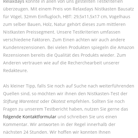
Relaxdays
konnte in allen von uns gestellten Testkriterien
überzeugen. Mit einem Preis von Relaxdays Nistkasten Bausatz
für Vögel, 32mm Einflugloch, HBT: 29,5x11,5x17 cm, Vogelhaus
zum selber Bauen, Holz, Natur gehört dieses zum mittleren
Nistkasten Preissegment. Unsere Testkriterien umfassen
verschiedene Faktoren. Zum Einen achten wir auch andere
Kundenrezensionen. Bei vielen Produkten spiegeln die Amazon
Rezensionen bereits die Qualität des Produkts wieder. Zum
Anderen vertrauen wie auf die Recherchearbeit unserer
Redakteure.
Als kleiner Tipp, falls Sie noch auf Suche nach weiterführenden
Quellen sind, so möchten wir ihnen den Nistkasten-Test der
Stiftung Warentest
oder
Ökotest
empfehlen. Sollten Sie noch
Fragen zu unserem Testbericht haben, nutzen Sie gerne das
folgende Kontaktformular
und schreiben Sie uns einen
Kommentar. Wir antworten in der Regel innerhalb der
nächsten 24 Stunden. Wir hoffen wir konnten Ihnen