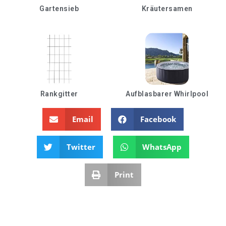
Gartensieb
Kräutersamen
Rankgitter
Aufblasbarer Whirlpool
Email
Facebook
Twitter
WhatsApp
Print