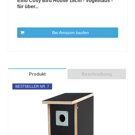
Elho Cosy Bird House 18cm - Vogelhaus -
für über...
Bei Amazon kaufen
Produkt
Beschreibung
BESTSELLER NR. 7