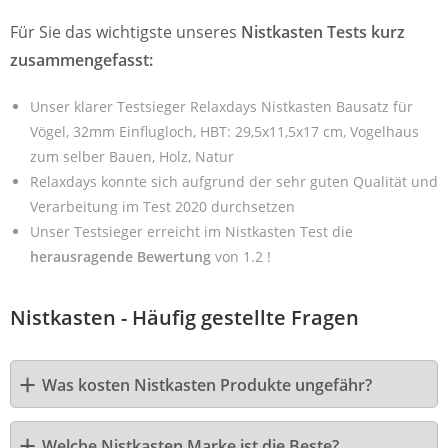
Für Sie das wichtigste unseres
Nistkasten Tests kurz
zusammengefasst:
Unser klarer Testsieger Relaxdays Nistkasten Bausatz für
Vögel, 32mm Einflugloch, HBT: 29,5x11,5x17 cm, Vogelhaus
zum selber Bauen, Holz, Natur
Relaxdays konnte sich aufgrund der sehr guten Qualität und
Verarbeitung im Test 2020 durchsetzen
Unser Testsieger erreicht im Nistkasten Test die
herausragende Bewertung
von 1.2 !
Nistkasten - Häufig gestellte Fragen
Was kosten Nistkasten Produkte ungefähr?
Welche Nistkasten Marke ist die Beste?