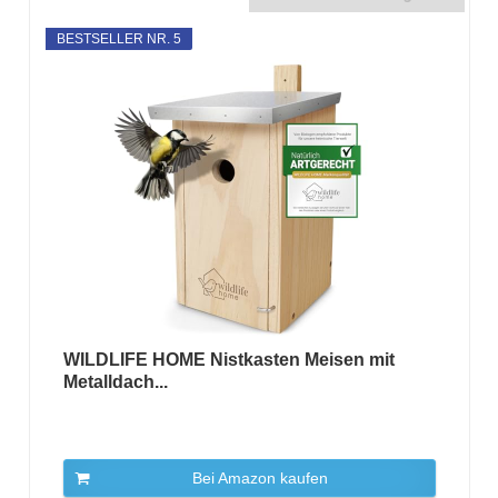
BESTSELLER NR. 5
WILDLIFE HOME Nistkasten Meisen mit
Metalldach...
Bei Amazon kaufen