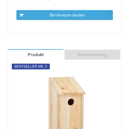
Bei Amazon kaufen
Produkt
Beschreibung
BESTSELLER NR. 3