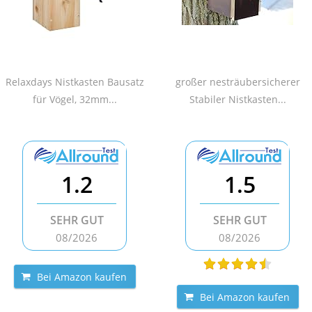
Relaxdays Nistkasten Bausatz
großer nesträubersicherer
für Vögel, 32mm...
Stabiler Nistkasten...
1.2
1.5
SEHR GUT
SEHR GUT
08/2026
08/2026
Bei Amazon kaufen
Bei Amazon kaufen