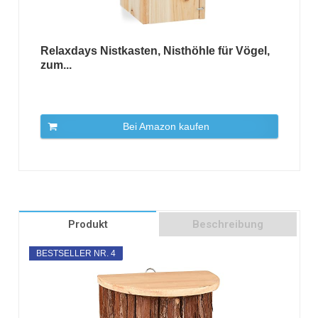
Relaxdays Nistkasten, Nisthöhle für Vögel,
zum...
Bei Amazon kaufen
Produkt
Beschreibung
BESTSELLER NR. 4