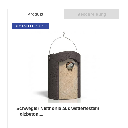
Produkt
Beschreibung
BESTSELLER NR. 9
Schwegler Nisthöhle aus wetterfestem
Holzbeton,...