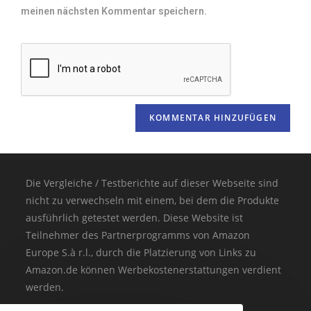
meinen nächsten Kommentar speichern.
Die Vergleiche / Testberichte auf dieser Webseite sind
nicht zu verwechseln mit einem, bei dem die Produkte
ausführlich getestet werden. Diese Website ist
Teilnehmer des Partnerprogramms von Amazon
Europe S.à r.l., durch die Platzierung von Links zu
Amazon.de können Werbekostenerstattungen verdient
werden.