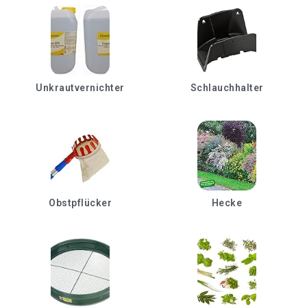
Unkrautvernichter
Schlauchhalter
Obstpflücker
Hecke