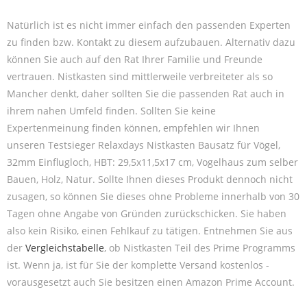
Natürlich ist es nicht immer einfach den passenden Experten
zu finden bzw. Kontakt zu diesem aufzubauen. Alternativ dazu
können Sie auch auf den Rat Ihrer Familie und Freunde
vertrauen. Nistkasten sind mittlerweile verbreiteter als so
Mancher denkt, daher sollten Sie die passenden Rat auch in
ihrem nahen Umfeld finden. Sollten Sie keine
Expertenmeinung finden können, empfehlen wir Ihnen
unseren Testsieger Relaxdays Nistkasten Bausatz für Vögel,
32mm Einflugloch, HBT: 29,5x11,5x17 cm, Vogelhaus zum selber
Bauen, Holz, Natur. Sollte Ihnen dieses Produkt dennoch nicht
zusagen, so können Sie dieses ohne Probleme innerhalb von 30
Tagen ohne Angabe von Gründen zurückschicken. Sie haben
also kein Risiko, einen Fehlkauf zu tätigen. Entnehmen Sie aus
der
Vergleichstabelle
, ob Nistkasten Teil des Prime Programms
ist. Wenn ja, ist für Sie der komplette Versand kostenlos -
vorausgesetzt auch Sie besitzen einen Amazon Prime Account.