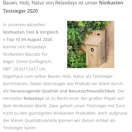
Bauen, Holz, Natur von Relaxdays ist unser
Nistkasten
Testsieger 2020
In unserem aktuellen
Nistkasten Test & Vergleich
» Top 10 im August 2026
konnte sich Relaxdays
Nistkasten Bausatz für
Vögel, 32mm Einflugloch,
HBT: 29,5x11,5x17 cm,
Vogelhaus zum selber Bauen, Holz, Natur als Testsieger
durchsetzen. Dabei überzeugte das Produkt vor Allem durch
die
herausragende Qualität und Benutzerfreundlichkeit
. Der
Hersteller
Relaxdays
ist zu Recht einer der großen Player auf
dem Nistkasten Markt. Zwar gehört unser Testsieger mit Euro
nicht zu den günstigsten Nistkasten Produkten, doch aufgrund
der klaren Qualitätsvorteile können wir diesen Artikel als
Testsieger küren.