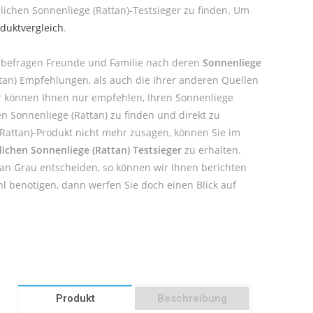
lichen Sonnenliege (Rattan)-Testsieger zu finden. Um
oduktvergleich
.
er befragen Freunde und Familie nach deren
Sonnenliege
ttan) Empfehlungen, als auch die Ihrer anderen Quellen
ir können Ihnen nur empfehlen, Ihren Sonnenliege
n Sonnenliege (Rattan) zu finden und direkt zu
 (Rattan)-Produkt nicht mehr zusagen, können Sie im
lichen Sonnenliege (Rattan) Testsieger
zu erhalten.
ttan Grau entscheiden, so können wir Ihnen berichten
l benötigen, dann werfen Sie doch einen Blick auf
Produkt
Beschreibung