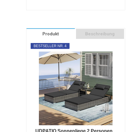
Produkt
Beschreibung
BESTSELLER NR. 4
UDPATIO Sonnenliege 2 Personen