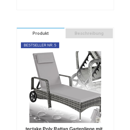
Produkt
Beschreibung
BESTSELLER NR. 5
tectake Poly Rattan Gartenliege mit