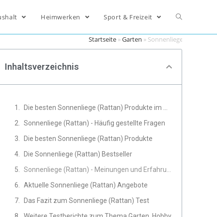
ushalt
Heimwerken
Sport & Freizeit
Startseite
»
Garten
»
Sonnenliege (Rattan)
Inhaltsverzeichnis
Die besten Sonnenliege (Rattan) Produkte im Vergleich
Sonnenliege (Rattan) - Häufig gestellte Fragen
Die besten Sonnenliege (Rattan) Produkte
Die Sonnenliege (Rattan) Bestseller
Sonnenliege (Rattan) - Meinungen und Erfahrungen von Experten
Aktuelle Sonnenliege (Rattan) Angebote
Das Fazit zum Sonnenliege (Rattan) Test
Weitere Testberichte zum Thema Garten, Hobby