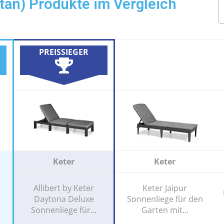
tan) Produkte im Vergleich
PREISSIEGER
Keter
Keter
Allibert by Keter
Keter Jaipur
Daytona Deluxe
Sonnenliege für den
Sonnenliege für...
Garten mit...