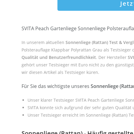
Jet
SVITA Peach Gartenliege Sonnenliege Polsteraufla
In unserem aktuellen
Sonnenliege (Rattan) Test & Verg
Polsterauflage Klappbar Polyrattan Grau als Testsieger
Qualität und Benutzerfreundlichkeit
. Der Hersteller
SV
gehört unser Testsieger mit Euro nicht zu den günstigs
wir diesen Artikel als Testsieger küren.
Für Sie das wichtigste unseres
Sonnenliege (Ratta
Unser klarer Testsieger SVITA Peach Gartenliege Son
SVITA konnte sich aufgrund der sehr guten Qualität
Unser Testsieger erreicht im Sonnenliege (Rattan) Te
Sonnenliege (Rattan) - Häufig gestellt