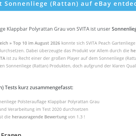
zt Sonnenliege (Rattan) auf eBay entde
ge Klappbar Polyrattan Grau von SVITA ist unser
Sonnenlieg
leich » Top 10 im August 2026
konnte sich SVITA Peach Gartenlieg
 durchsetzen. Dabei überzeugte das Produkt vor Allem durch die
he
ITA
ist zu Recht einer der großen Player auf dem Sonnenliege (Ratt
ten Sonnenliege (Rattan) Produkten, doch aufgrund der klaren Qual
n) Tests kurz zusammengefasst:
nenliege Polsterauflage Klappbar Polyrattan Grau
 und Verarbeitung im Test 2020 durchsetzen
st die
herausragende Bewertung
von 1.3 !
e Fragen