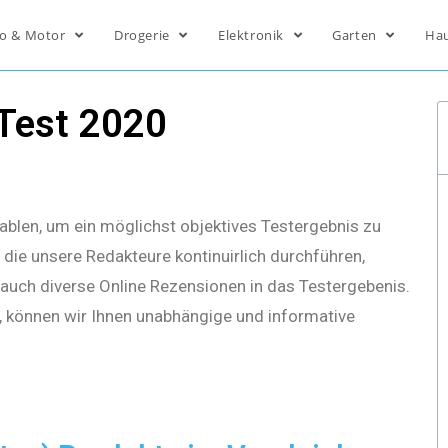
o & Motor
Drogerie
Elektronik
Garten
Ha
 Test 2020
ablen, um ein möglichst objektives Testergebnis zu
die unsere Redakteure kontinuirlich durchführen,
s auch diverse Online Rezensionen in das Testergebenis.
, können wir Ihnen unabhängige und informative