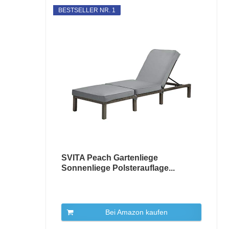
BESTSELLER NR. 1
SVITA Peach Gartenliege
Sonnenliege Polsterauflage...
Bei Amazon kaufen