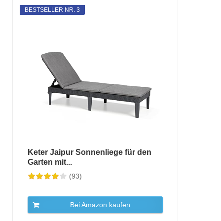
BESTSELLER NR. 3
Keter Jaipur Sonnenliege für den
Garten mit...
(93)
Bei Amazon kaufen