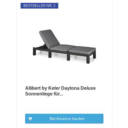
BESTSELLER NR. 2
Allibert by Keter Daytona Deluxe
Sonnenliege für...
Bei Amazon kaufen