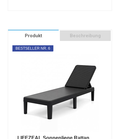
Produkt
Beschreibung
BESTSELLER NR. 6
LIFEZEAL Sonnenliege Rattan,