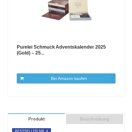
Purelei Schmuck Adventskalender 2025
(Gold) – 25...
Bei Amazon kaufen
Produkt
Beschreibung
BESTSELLER NR. 4