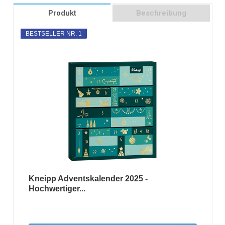
Produkt
Beschreibung
BESTSELLER NR. 1
Kneipp Adventskalender 2025 -
Hochwertiger...