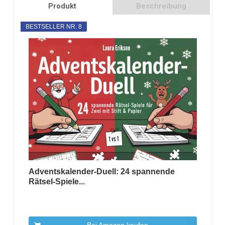
Produkt
Beschreibung
BESTSELLER NR. 8
Adventskalender-Duell: 24 spannende
Rätsel-Spiele...
Bei Amazon kaufen