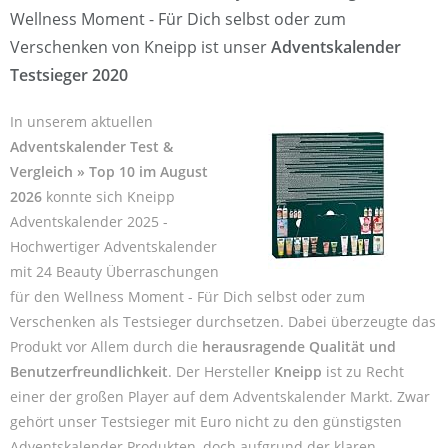
Wellness Moment - Für Dich selbst oder zum
Verschenken von Kneipp ist unser
Adventskalender
Testsieger 2020
In unserem aktuellen
Adventskalender Test &
Vergleich » Top 10 im August
2026
konnte sich Kneipp
Adventskalender 2025 -
Hochwertiger Adventskalender
mit 24 Beauty Überraschungen
für den Wellness Moment - Für Dich selbst oder zum
Verschenken als Testsieger durchsetzen. Dabei überzeugte das
Produkt vor Allem durch die
herausragende Qualität und
Benutzerfreundlichkeit
. Der Hersteller
Kneipp
ist zu Recht
einer der großen Player auf dem Adventskalender Markt. Zwar
gehört unser Testsieger mit Euro nicht zu den günstigsten
Adventskalender Produkten, doch aufgrund der klaren