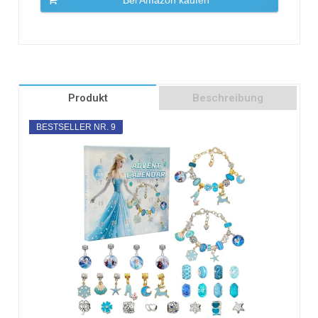
Produkt
Beschreibung
BESTSELLER NR. 9