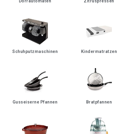
Dörrautomaten
Zitruspressen
Schuhputzmaschinen
Kindermatratzen
Gusseiserne Pfannen
Bratpfannen