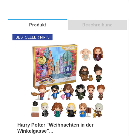
Produkt
Beschreibung
BESTSELLER NR. 5
Harry Potter "Weihnachten in der
Winkelgasse"...