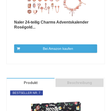
Naler 24-teilig Charms Adventskalender
Roségold...
Bei Amazon kaufen
Produkt
Beschreibung
BESTSELLER NR. 7