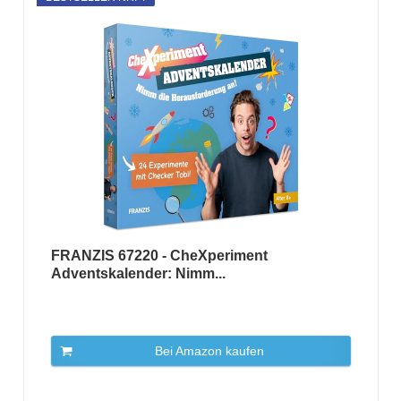
FRANZIS 67220 - CheXperiment
Adventskalender: Nimm...
Bei Amazon kaufen