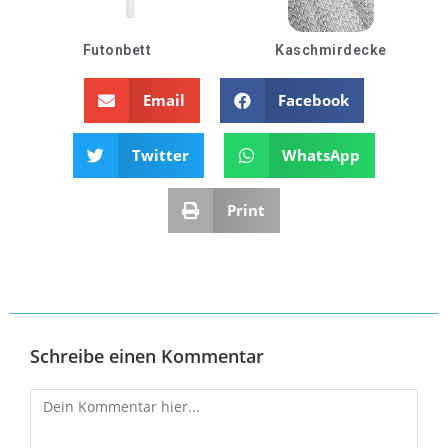
Futonbett
Kaschmirdecke
Email
Facebook
Twitter
WhatsApp
Print
Schreibe einen Kommentar