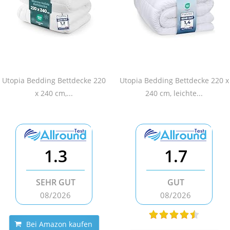
Utopia Bedding Bettdecke 220
Utopia Bedding Bettdecke 220 x
x 240 cm,...
240 cm, leichte...
1.3
1.7
SEHR GUT
GUT
08/2026
08/2026
Bei Amazon kaufen