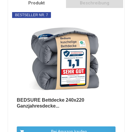
Produkt
Beschreibung
BESTSELLER NR. 7
BEDSURE Bettdecke 240x220
Ganzjahresdecke...
Bei Amazon kaufen