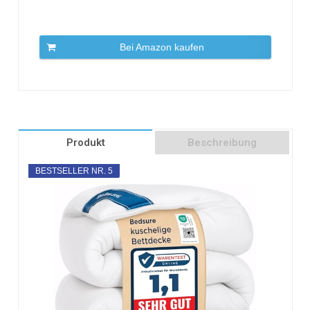
Bei Amazon kaufen
Produkt
Beschreibung
BESTSELLER NR. 5