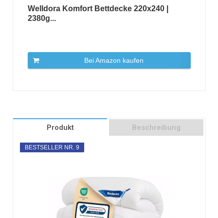
Welldora Komfort Bettdecke 220x240 |
2380g...
Bei Amazon kaufen
Produkt
Beschreibung
BESTSELLER NR. 9