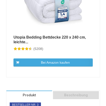
Utopia Bedding Bettdecke 220 x 240 cm,
leichte...
(5208)
Bei Amazon kaufen
Produkt
Beschreibung
BESTSELLER NR. 3