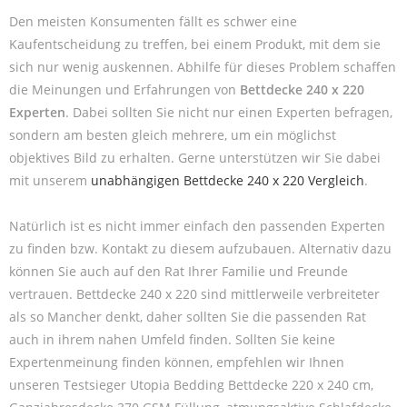
Den meisten Konsumenten fällt es schwer eine
Kaufentscheidung zu treffen, bei einem Produkt, mit dem sie
sich nur wenig auskennen. Abhilfe für dieses Problem schaffen
die Meinungen und Erfahrungen von
Bettdecke 240 x 220
Experten
. Dabei sollten Sie nicht nur einen Experten befragen,
sondern am besten gleich mehrere, um ein möglichst
objektives Bild zu erhalten. Gerne unterstützen wir Sie dabei
mit unserem
unabhängigen Bettdecke 240 x 220 Vergleich
.
Natürlich ist es nicht immer einfach den passenden Experten
zu finden bzw. Kontakt zu diesem aufzubauen. Alternativ dazu
können Sie auch auf den Rat Ihrer Familie und Freunde
vertrauen. Bettdecke 240 x 220 sind mittlerweile verbreiteter
als so Mancher denkt, daher sollten Sie die passenden Rat
auch in ihrem nahen Umfeld finden. Sollten Sie keine
Expertenmeinung finden können, empfehlen wir Ihnen
unseren Testsieger Utopia Bedding Bettdecke 220 x 240 cm,