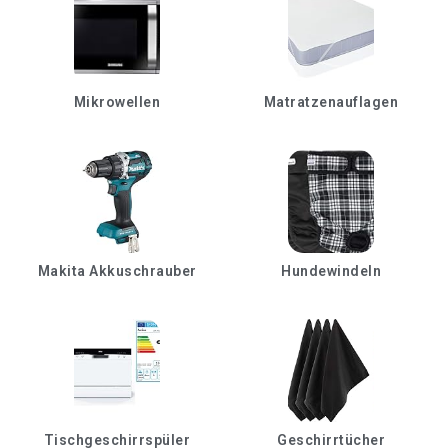
Mikrowellen
Matratzenauflagen
Makita Akkuschrauber
Hundewindeln
Tischgeschirrspüler
Geschirrtücher