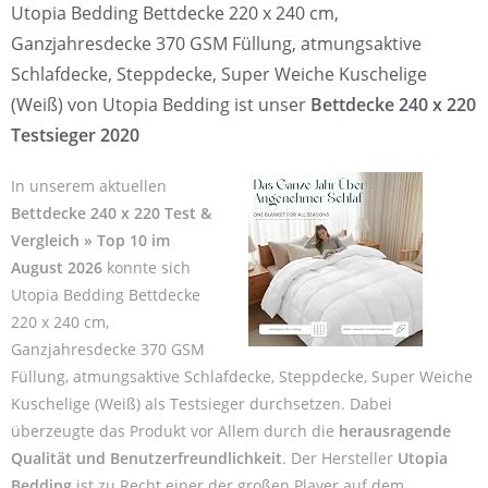
Utopia Bedding Bettdecke 220 x 240 cm,
Ganzjahresdecke 370 GSM Füllung, atmungsaktive
Schlafdecke, Steppdecke, Super Weiche Kuschelige
(Weiß) von Utopia Bedding ist unser
Bettdecke 240 x 220
Testsieger 2020
In unserem aktuellen
Bettdecke 240 x 220 Test &
Vergleich » Top 10 im
August 2026
konnte sich
Utopia Bedding Bettdecke
220 x 240 cm,
Ganzjahresdecke 370 GSM
Füllung, atmungsaktive Schlafdecke, Steppdecke, Super Weiche
Kuschelige (Weiß) als Testsieger durchsetzen. Dabei
überzeugte das Produkt vor Allem durch die
herausragende
Qualität und Benutzerfreundlichkeit
. Der Hersteller
Utopia
Bedding
ist zu Recht einer der großen Player auf dem