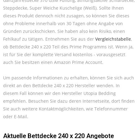
Ganzjahresdecke 370 GSM Füllung, atmungsaktive Schlafdecke,
Steppdecke, Super Weiche Kuschelige (Weiß). Sollte Ihnen
dieses Produkt dennoch nicht zusagen, so können Sie dieses
ohne Probleme innerhalb von 30 Tagen ohne Angabe von
Gründen zurückschicken. Sie haben also kein Risiko, einen
Fehlkauf zu tätigen. Entnehmen Sie aus der
Vergleichstabelle
,
ob Bettdecke 240 x 220 Teil des Prime Programms ist. Wenn ja,
ist für Sie der komplette Versand kostenlos - vorausgesetzt
auch Sie besitzen einen Amazon Prime Account.
Um passende Informationen zu erhalten, können Sie sich auch
direkt an den Bettdecke 240 x 220 Hersteller wenden. In
diesem Fall können wir den Hersteller Utopia Bedding
empfehlen. Besuchen Sie dazu deren Internetseite, dort finden
Sie auch weitere Kontaktmöglichkeiten, wie Telefonnummer
oder E-Mail.
Aktuelle Bettdecke 240 x 220 Angebote