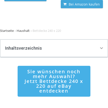
Bei Amazon kaufen
Startseite
»
Haushalt
»
Bettdecke 240 x 220
Inhaltsverzeichnis
Sie wünschen noch
mehr Auswahl?
Jetzt Bettdecke 240 x
220 auf eBay
entdecken