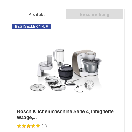
Produkt
Beschreibung
BESTSELLER NR. 6
Bosch Küchenmaschine Serie 4, integrierte
Waage,...
(1)