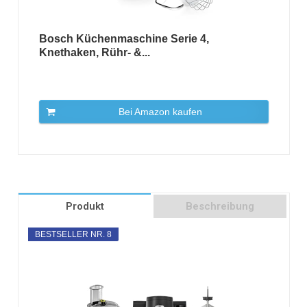
Bosch Küchenmaschine Serie 4,
Knethaken, Rühr- &...
Bei Amazon kaufen
Produkt
Beschreibung
BESTSELLER NR. 8