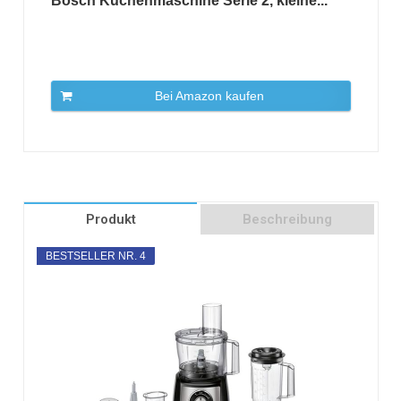
Bosch Küchenmaschine Serie 2, kleine...
Bei Amazon kaufen
Produkt
Beschreibung
BESTSELLER NR. 4