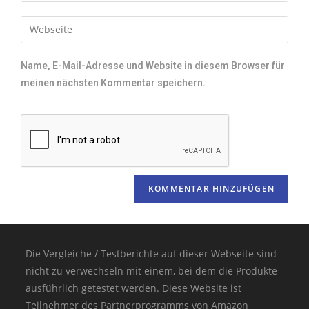
Name, E-Mail-Adresse und Website in diesem Browser für
meinen nächsten Kommentar speichern.
Die Vergleiche / Testberichte auf dieser Webseite sind
nicht zu verwechseln mit einem, bei dem die Produkte
ausführlich getestet werden. Diese Website ist
Teilnehmer des Partnerprogramms von Amazon