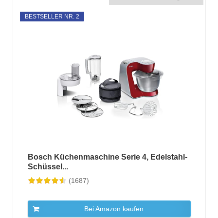
BESTSELLER NR. 2
Bosch Küchenmaschine Serie 4, Edelstahl-
Schüssel...
(1687)
Bei Amazon kaufen