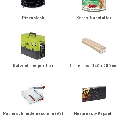
Pizzablech
Kitten-Nassfutter
Katzentransportbox
Lattenrost 140 x 200 cm
Papierschneidemaschine (A3)
Nespresso-Kapseln