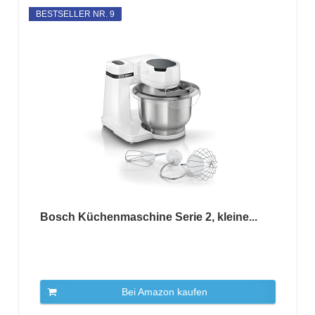
BESTSELLER NR. 9
Bosch Küchenmaschine Serie 2, kleine...
Bei Amazon kaufen