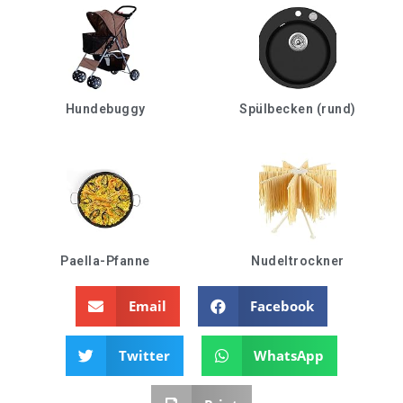
Hundebuggy
Spülbecken (rund)
Paella-Pfanne
Nudeltrockner
Email
Facebook
Twitter
WhatsApp