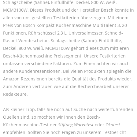
Schlagscheibe (Sahne), Einfüllhilfe, Deckel, 800 W, weiß,
MCM3100W. Dieses Produkt und der Hersteller
Bosch
konnte in
allen von uns gestellten Testkriterien überzeugen. Mit einem
Preis von Bosch Kompakt-Küchenmaschine MultiTalent 3, 20
Funktionen, Rührschüssel 2,3 L, Universalmesser, Schneid-
Raspel-Wendescheibe, Schlagscheibe (Sahne), Einfüllhilfe,
Deckel, 800 W, weiß, MCM3100W gehört dieses zum mittleren
Bosch-Küchenmaschine Preissegment. Unsere Testkriterien
umfassen verschiedene Faktoren. Zum Einen achten wir auch
andere Kundenrezensionen. Bei vielen Produkten spiegeln die
Amazon Rezensionen bereits die Qualität des Produkts wieder.
Zum Anderen vertrauen wie auf die Recherchearbeit unserer
Redakteure.
Als kleiner Tipp, falls Sie noch auf Suche nach weiterführenden
Quellen sind, so möchten wir ihnen den Bosch-
Küchenmaschine-Test der
Stiftung Warentest
oder
Ökotest
empfehlen. Sollten Sie noch Fragen zu unserem Testbericht