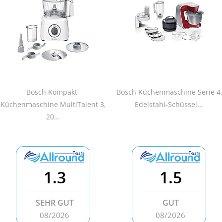
Bosch Kompakt-
Bosch Küchenmaschine Serie 4,
Küchenmaschine MultiTalent 3,
Edelstahl-Schüssel...
20...
1.3
1.5
SEHR GUT
GUT
08/2026
08/2026