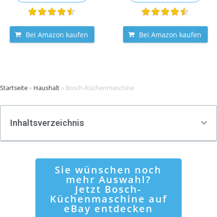
Bei Amazon kaufen
Bei Amazon kaufen
Startseite
»
Haushalt
»
Bosch-Küchenmaschine
Inhaltsverzeichnis
Sie wünschen noch
mehr Auswahl?
Jetzt Bosch-
Küchenmaschine auf
eBay entdecken