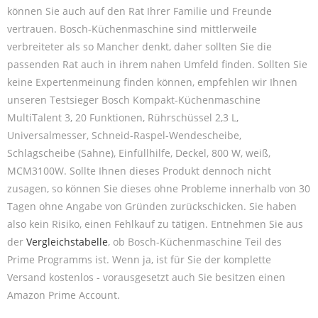
können Sie auch auf den Rat Ihrer Familie und Freunde
vertrauen. Bosch-Küchenmaschine sind mittlerweile
verbreiteter als so Mancher denkt, daher sollten Sie die
passenden Rat auch in ihrem nahen Umfeld finden. Sollten Sie
keine Expertenmeinung finden können, empfehlen wir Ihnen
unseren Testsieger Bosch Kompakt-Küchenmaschine
MultiTalent 3, 20 Funktionen, Rührschüssel 2,3 L,
Universalmesser, Schneid-Raspel-Wendescheibe,
Schlagscheibe (Sahne), Einfüllhilfe, Deckel, 800 W, weiß,
MCM3100W. Sollte Ihnen dieses Produkt dennoch nicht
zusagen, so können Sie dieses ohne Probleme innerhalb von 30
Tagen ohne Angabe von Gründen zurückschicken. Sie haben
also kein Risiko, einen Fehlkauf zu tätigen. Entnehmen Sie aus
der
Vergleichstabelle
, ob Bosch-Küchenmaschine Teil des
Prime Programms ist. Wenn ja, ist für Sie der komplette
Versand kostenlos - vorausgesetzt auch Sie besitzen einen
Amazon Prime Account.