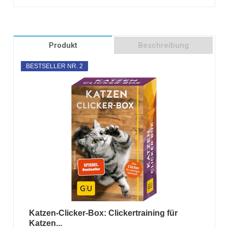
Produkt
Beschreibung
BESTSELLER NR. 2
Katzen-Clicker-Box: Clickertraining für
Katzen...