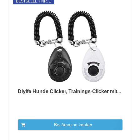
BESTSELLER NR. 1
Diyife Hunde Clicker, Trainings-Clicker mit...
Bei Amazon kaufen