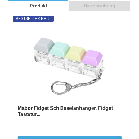
Produkt
Beschreibung
BESTSELLER NR. 5
Mabor Fidget Schlüsselanhänger, Fidget
Tastatur...