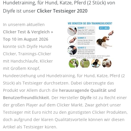
Hundetraining, für Hund, Katze, Pferd (2 Stück) von
Diyife ist unser
Clicker Testsieger 2020
In unserem aktuellen
Clicker Test & Vergleich »
Top 10 im August 2026
konnte sich Diyife Hunde
Clicker, Trainings-Clicker
mit Handschlaufe, Klicker
mit Großem Knopf,
Hundeerziehung und Hundetraining, für Hund, Katze, Pferd (2
Stück) als Testsieger durchsetzen. Dabei überzeugte das
Produkt vor Allem durch die
herausragende Qualität und
Benutzerfreundlichkeit
. Der Hersteller
Diyife
ist zu Recht einer
der großen Player auf dem Clicker Markt. Zwar gehört unser
Testsieger mit Euro nicht zu den günstigsten Clicker Produkten,
doch aufgrund der klaren Qualitätsvorteile können wir diesen
Artikel als Testsieger küren.