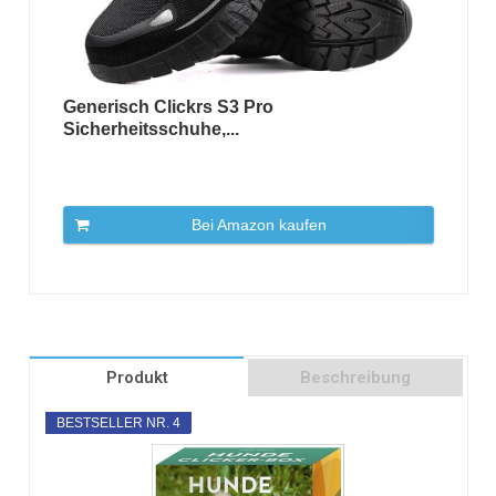
Generisch Clickrs S3 Pro
Sicherheitsschuhe,...
Bei Amazon kaufen
Produkt
Beschreibung
BESTSELLER NR. 4