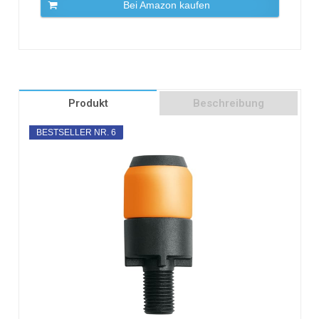
Bei Amazon kaufen
Produkt
Beschreibung
BESTSELLER NR. 6