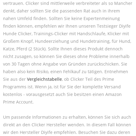
vertrauen. Clicker sind mittlerweile verbreiteter als so Mancher
denkt, daher sollten Sie die passenden Rat auch in ihrem
nahen Umfeld finden. Sollten Sie keine Expertenmeinung
finden können, empfehlen wir Ihnen unseren Testsieger Diyife
Hunde Clicker, Trainings-Clicker mit Handschlaufe, Klicker mit
Großem Knopf, Hundeerziehung und Hundetraining, für Hund,
Katze, Pferd (2 Stück). Sollte Ihnen dieses Produkt dennoch
nicht zusagen, so können Sie dieses ohne Probleme innerhalb
von 30 Tagen ohne Angabe von Gründen zurückschicken. Sie
haben also kein Risiko, einen Fehlkauf zu tätigen. Entnehmen
Sie aus der
Vergleichstabelle
, ob Clicker Teil des Prime
Programms ist. Wenn ja, ist für Sie der komplette Versand
kostenlos - vorausgesetzt auch Sie besitzen einen Amazon
Prime Account.
Um passende Informationen zu erhalten, können Sie sich auch
direkt an den Clicker Hersteller wenden. In diesem Fall können
wir den Hersteller Diyife empfehlen. Besuchen Sie dazu deren