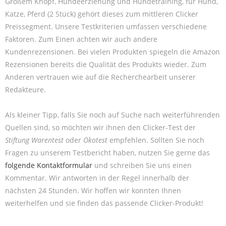
Großem Knopf, Hundeerziehung und Hundetraining, für Hund,
Katze, Pferd (2 Stück) gehört dieses zum mittleren Clicker
Preissegment. Unsere Testkriterien umfassen verschiedene
Faktoren. Zum Einen achten wir auch andere
Kundenrezensionen. Bei vielen Produkten spiegeln die Amazon
Rezensionen bereits die Qualität des Produkts wieder. Zum
Anderen vertrauen wie auf die Recherchearbeit unserer
Redakteure.
Als kleiner Tipp, falls Sie noch auf Suche nach weiterführenden
Quellen sind, so möchten wir ihnen den Clicker-Test der
Stiftung Warentest
oder
Ökotest
empfehlen. Sollten Sie noch
Fragen zu unserem Testbericht haben, nutzen Sie gerne das
folgende Kontaktformular
und schreiben Sie uns einen
Kommentar. Wir antworten in der Regel innerhalb der
nächsten 24 Stunden. Wir hoffen wir konnten Ihnen
weiterhelfen und sie finden das passende Clicker-Produkt!