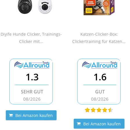
Diyife Hunde Clicker, Trainings-
Katzen-Clicker-Box:
Clicker mit...
Clickertraining für Katzen...
1.3
1.6
SEHR GUT
GUT
08/2026
08/2026
Bei Amazon kaufen
Bei Amazon kaufen