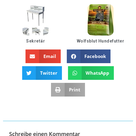
Sekretär
Wolfsblut Hundefutter
Email
Facebook
Twitter
WhatsApp
Print
Schreibe einen Kommentar