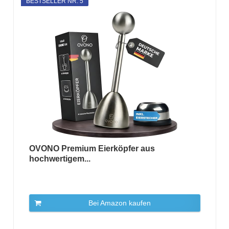
BESTSELLER NR. 5
OVONO Premium Eierköpfer aus
hochwertigem...
Bei Amazon kaufen