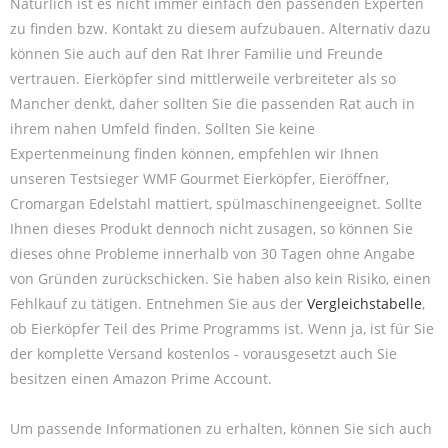
Natürlich ist es nicht immer einfach den passenden Experten
zu finden bzw. Kontakt zu diesem aufzubauen. Alternativ dazu
können Sie auch auf den Rat Ihrer Familie und Freunde
vertrauen. Eierköpfer sind mittlerweile verbreiteter als so
Mancher denkt, daher sollten Sie die passenden Rat auch in
ihrem nahen Umfeld finden. Sollten Sie keine
Expertenmeinung finden können, empfehlen wir Ihnen
unseren Testsieger WMF Gourmet Eierköpfer, Eieröffner,
Cromargan Edelstahl mattiert, spülmaschinengeeignet. Sollte
Ihnen dieses Produkt dennoch nicht zusagen, so können Sie
dieses ohne Probleme innerhalb von 30 Tagen ohne Angabe
von Gründen zurückschicken. Sie haben also kein Risiko, einen
Fehlkauf zu tätigen. Entnehmen Sie aus der
Vergleichstabelle
,
ob Eierköpfer Teil des Prime Programms ist. Wenn ja, ist für Sie
der komplette Versand kostenlos - vorausgesetzt auch Sie
besitzen einen Amazon Prime Account.
Um passende Informationen zu erhalten, können Sie sich auch