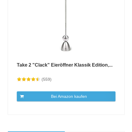
Take 2 "Clack" Eieröffner Klassik Edition,...
(559)
Bei Amazon kaufen