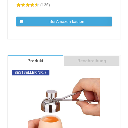
(136)
Bei Amazon kaufen
Produkt
Beschreibung
BESTSELLER NR. 7