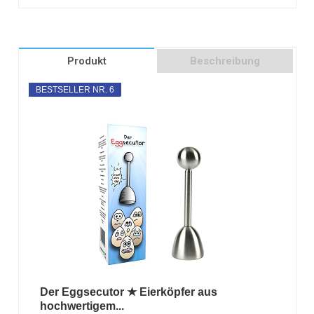
Produkt
Beschreibung
BESTSELLER NR. 6
Der Eggsecutor ★ Eierköpfer aus
hochwertigem...