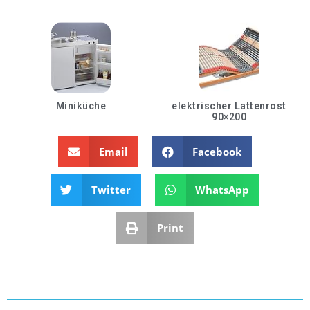
Miniküche
elektrischer Lattenrost
90×200
Email
Facebook
Twitter
WhatsApp
Print