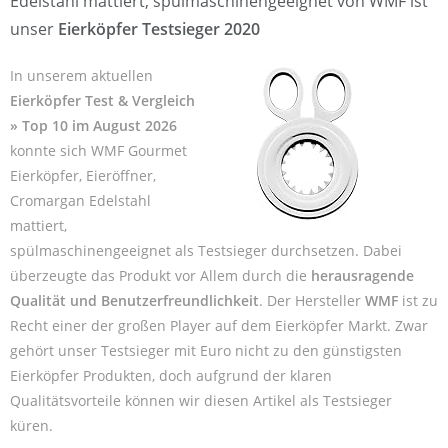
Edelstahl mattiert, spülmaschinengeeignet von WMF ist
unser
Eierköpfer Testsieger 2020
In unserem aktuellen
Eierköpfer Test & Vergleich
» Top 10 im August 2026
konnte sich WMF Gourmet
Eierköpfer, Eieröffner,
Cromargan Edelstahl
mattiert,
spülmaschinengeeignet als Testsieger durchsetzen. Dabei
überzeugte das Produkt vor Allem durch die
herausragende
Qualität und Benutzerfreundlichkeit
. Der Hersteller
WMF
ist zu
Recht einer der großen Player auf dem Eierköpfer Markt. Zwar
gehört unser Testsieger mit Euro nicht zu den günstigsten
Eierköpfer Produkten, doch aufgrund der klaren
Qualitätsvorteile können wir diesen Artikel als Testsieger
küren.