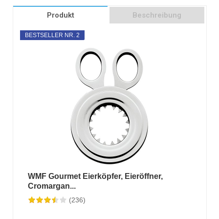
Produkt
Beschreibung
BESTSELLER NR. 2
WMF Gourmet Eierköpfer, Eieröffner,
Cromargan...
(236)