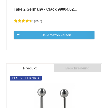
Take 2 Germany - Clack 99004/02...
(357)
Bei Amazon kaufen
Produkt
Beschreibung
BESTSELLER NR. 4