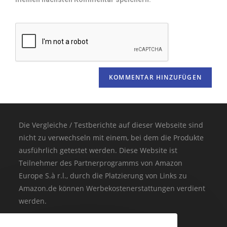
Die Vergleiche / Testberichte auf dieser Webseite sind
nicht zu verwechseln mit einem, bei dem die Produkte
ausführlich getestet werden. Diese Website ist
Teilnehmer des Partnerprogramms von Amazon
Europe S.à r.l., durch die Platzierung von Links zu
Amazon.de können Werbekostenerstattungen verdient
werden.
(* = Affiliate-Link / Bildquelle: Amazon-