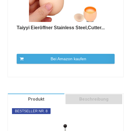
Taiyyi Eieröffner Stainless Steel,Cutter...
Bei Amazon kaufen
Produkt
Beschreibung
BESTSELLER NR. 8