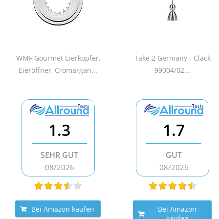
WMF Gourmet Eierköpfer,
Take 2 Germany - Clack
Eieröffner, Cromargan...
99004/02...
1.3
1.7
SEHR GUT
GUT
08/2026
08/2026
Bei Amazon kaufen
Bei Amazon
kaufen