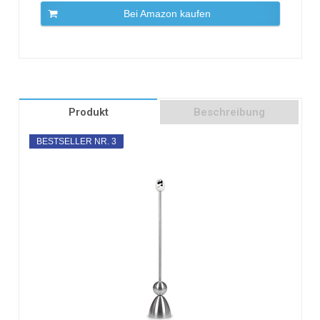
Bei Amazon kaufen
Produkt
Beschreibung
BESTSELLER NR. 3